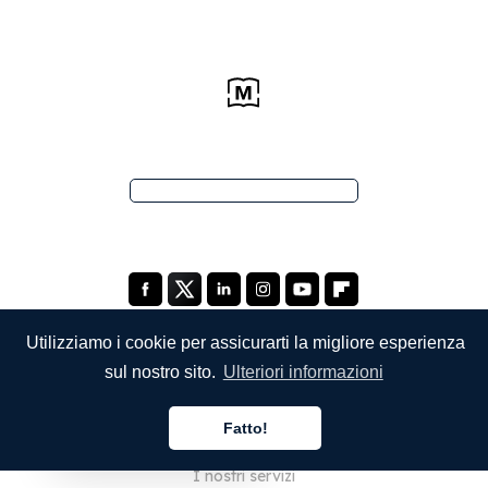
Utilizziamo i cookie per assicurarti la migliore esperienza
sul nostro sito.
Ulteriori informazioni
SOCIETÀ
Fatto!
Chi siamo
Italiano
I nostri servizi