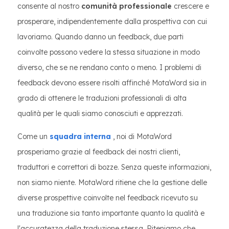
consente al nostro
comunità professionale
crescere e
prosperare, indipendentemente dalla prospettiva con cui
lavoriamo. Quando danno un feedback, due parti
coinvolte possono vedere la stessa situazione in modo
diverso, che se ne rendano conto o meno. I problemi di
feedback devono essere risolti affinché MotaWord sia in
grado di ottenere le traduzioni professionali di alta
qualità per le quali siamo conosciuti e apprezzati.
Come un
squadra interna
, noi di MotaWord
prosperiamo grazie al feedback dei nostri clienti,
traduttori e correttori di bozze. Senza queste informazioni,
non siamo niente. MotaWord ritiene che la gestione delle
diverse prospettive coinvolte nel feedback ricevuto su
una traduzione sia tanto importante quanto la qualità e
l'accuratezza della traduzione stessa. Riteniamo che