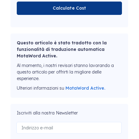
Calculate Cost
Questo articolo è stato tradotto con la
funzionalità di traduzione automatica
MotaWord Active.
Al momento, i nostri revisori stanno lavorando a
questo articolo per offrirti la migliore delle
esperienze.
Ulteriori informazioni su
MotaWord Active.
Iscriviti alla nostra Newsletter