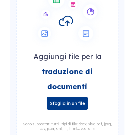
Aggiungi file per la
traduzione di
documenti
Sfoglia in un file
Sono supportati tutti i tipi di file: docx, xlsx, pdf, jpeg,
csv, json, xml, ini, html... vedi altri