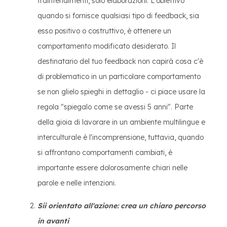
fraintendimenti, solo elaborazioni. L'obiettivo
quando si fornisce qualsiasi tipo di feedback, sia
esso positivo o costruttivo, è ottenere un
comportamento modificato desiderato. Il
destinatario del tuo feedback non capirà cosa c'è
di problematico in un particolare comportamento
se non glielo spieghi in dettaglio - ci piace usare la
regola "spiegalo come se avessi 5 anni". Parte
della gioia di lavorare in un ambiente multilingue e
interculturale è l'incomprensione, tuttavia, quando
si affrontano comportamenti cambiati, è
importante essere dolorosamente chiari nelle
parole e nelle intenzioni.
Sii orientato all'azione: crea un chiaro percorso
in avanti