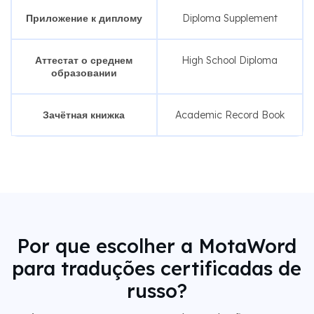
Приложение к диплому
Diploma Supplement
Аттестат о среднем
High School Diploma
образовании
Зачётная книжка
Academic Record Book
Por que escolher a MotaWord
para traduções certificadas de
russo?