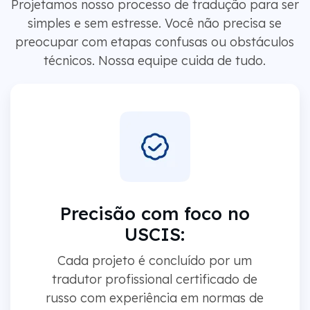
Projetamos nosso processo de tradução para ser
simples e sem estresse. Você não precisa se
preocupar com etapas confusas ou obstáculos
técnicos. Nossa equipe cuida de tudo.
Precisão com foco no
USCIS:
Cada projeto é concluído por um
tradutor profissional certificado de
russo com experiência em normas de