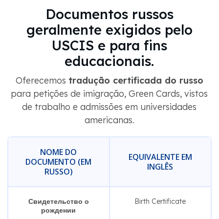
Documentos russos
geralmente exigidos pelo
USCIS e para fins
educacionais.
Oferecemos
tradução certificada do russo
para petições de imigração, Green Cards, vistos
de trabalho e admissões em universidades
americanas.
NOME DO
EQUIVALENTE EM
DOCUMENTO (EM
INGLÊS
RUSSO)
Свидетельство о
Birth Certificate
рождении