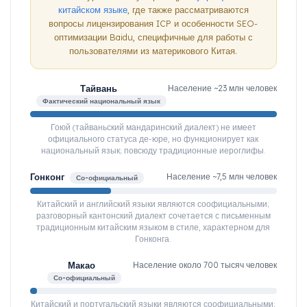
китайском языке
, где также рассматриваются
вопросы лицензирования ICP и особенности SEO-
оптимизации Baidu, специфичные для работы с
пользователями из материкового Китая.
Тайвань
Население ~23 млн человек
Фактический национальный язык
Гоюй (тайваньский мандаринский диалект) не имеет
официального статуса де-юре, но функционирует как
национальный язык; повсюду традиционные иероглифы.
Гонконг
Население ~7,5 млн человек
Со-официальный
Китайский и английский языки являются соофициальными;
разговорный кантонский диалект сочетается с письменным
традиционным китайским языком в стиле, характерном для
Гонконга.
Макао
Население около 700 тысяч человек
Со-официальный
Китайский и португальский языки являются соофициальными;