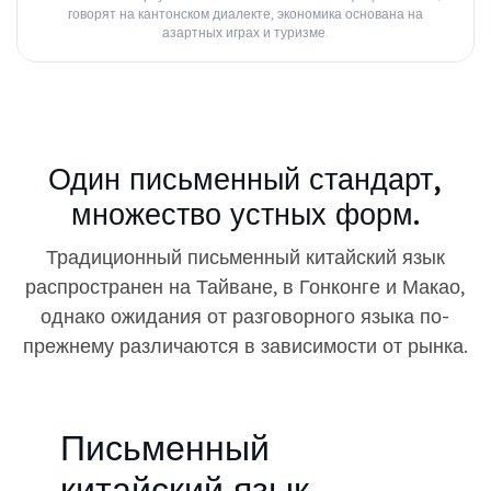
говорят на кантонском диалекте, экономика основана на
азартных играх и туризме.
Один письменный стандарт,
множество устных форм.
Традиционный письменный китайский язык
распространен на Тайване, в Гонконге и Макао,
однако ожидания от разговорного языка по-
прежнему различаются в зависимости от рынка.
Письменный
китайский язык