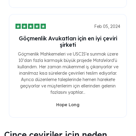
Feb 05, 2024
Göçmenlik Avukatları için en iyi çeviri
şirketi
Göçmenlik Mahkemeleri ve USCIS'e sunmak üzere
10'dan fazla karmaşık büyük projede MotaWord'ü
kullandım. Her zaman mükemmel iş çıkarıyorlar ve
inanılmaz kısa sürelerde çevirileri teslim ediyorlar.
Ayrıca düzenleme taleplerinde hemen harekete
geçiyorlar ve müşterilerim için ellerinden gelenin
fazlasını yaptılar...
Hope Long
Çince çeviriler için neden