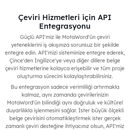
Çeviri Hizmetleri için API
Entegrasyonu
Güçlü API'miz ile MotaWord'ün çeviri
yeteneklerini iş akışınıza sorunsuz bir şekilde
entegre edin. API'mizi sisteminize entegre ederek,
Çince'den İngilizce'ye veya diğer dillere belge
çeviri hizmetlerine kolayca erişebilir ve tüm proje
oluşturma sürecini kolaylaştırabilirsiniz.
Bu entegrasyon sadece verimliliği artırmakla
kalmaz, aynı zamanda çevirilerinizin
MotaWord'ün bilindiği aynı doğruluk ve kültürel
duyarlılıkla işlenmesini sağlar. İster büyük ölçekli
belge çevirisini otomatikleştirmek ister gerçek
zamanlı çeviri desteğine ihtiyacınız olsun, API'miz