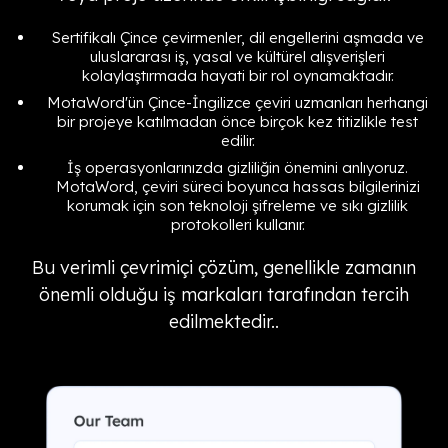
Sertifikalı Çince çevirmenler, dil engellerini aşmada ve
uluslararası iş, yasal ve kültürel alışverişleri
kolaylaştırmada hayati bir rol oynamaktadır.
MotaWord'ün Çince-İngilizce çeviri uzmanları herhangi
bir projeye katılmadan önce birçok kez titizlikle test
edilir.
İş operasyonlarınızda gizliliğin önemini anlıyoruz.
MotaWord, çeviri süreci boyunca hassas bilgilerinizi
korumak için son teknoloji şifreleme ve sıkı gizlilik
protokolleri kullanır.
Bu verimli çevrimiçi çözüm, genellikle zamanın
önemli olduğu iş markaları tarafından tercih
edilmektedir..