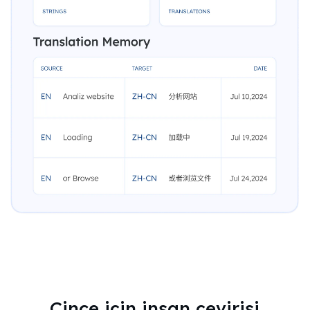
Çince için insan çevirisi