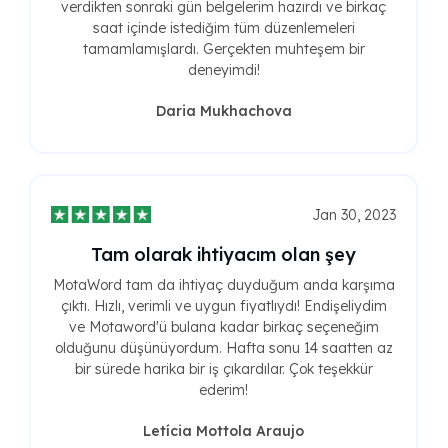
verdikten sonraki gün belgelerim hazırdı ve birkaç
saat içinde istediğim tüm düzenlemeleri
tamamlamışlardı. Gerçekten muhteşem bir
deneyimdi!
Daria Mukhachova
Jan 30, 2023
Tam olarak ihtiyacım olan şey
MotaWord tam da ihtiyaç duyduğum anda karşıma
çıktı. Hızlı, verimli ve uygun fiyatlıydı! Endişeliydim
ve Motaword'ü bulana kadar birkaç seçeneğim
olduğunu düşünüyordum. Hafta sonu 14 saatten az
bir sürede harika bir iş çıkardılar. Çok teşekkür
ederim!
Letícia Mottola Araujo