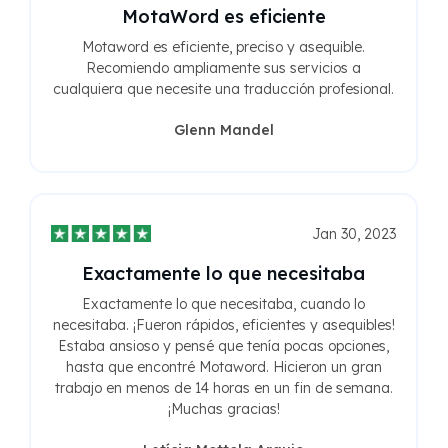
MotaWord es eficiente
Motaword es eficiente, preciso y asequible.
Recomiendo ampliamente sus servicios a
cualquiera que necesite una traducción profesional.
Glenn Mandel
Jan 30, 2023
Exactamente lo que necesitaba
Exactamente lo que necesitaba, cuando lo
necesitaba. ¡Fueron rápidos, eficientes y asequibles!
Estaba ansioso y pensé que tenía pocas opciones,
hasta que encontré Motaword. Hicieron un gran
trabajo en menos de 14 horas en un fin de semana.
¡Muchas gracias!