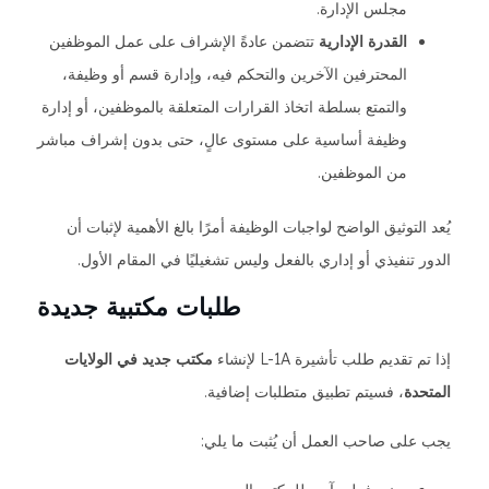
مجلس الإدارة.
القدرة الإدارية
تتضمن عادةً الإشراف على عمل الموظفين
المحترفين الآخرين والتحكم فيه، وإدارة قسم أو وظيفة،
والتمتع بسلطة اتخاذ القرارات المتعلقة بالموظفين، أو إدارة
وظيفة أساسية على مستوى عالٍ، حتى بدون إشراف مباشر
من الموظفين.
يُعد التوثيق الواضح لواجبات الوظيفة أمرًا بالغ الأهمية لإثبات أن
الدور تنفيذي أو إداري بالفعل وليس تشغيليًا في المقام الأول.
طلبات مكتبية جديدة
إذا تم تقديم طلب تأشيرة L-1A لإنشاء
مكتب جديد في الولايات
المتحدة
، فسيتم تطبيق متطلبات إضافية.
يجب على صاحب العمل أن يُثبت ما يلي: