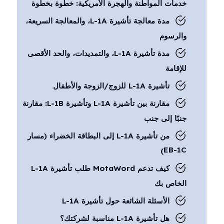
خدمات المواطنة والهجرة الأمريكية: خطوة بخطوة
مدة معالجة تأشيرة L-1A، والمعالجة السريعة،
والرسوم
مدة تأشيرة L-1A، والتمديدات، والحد الأقصى
للإقامة
تأشيرة L-1A للزوج/الزوجة والأطفال
مقارنة بين تأشيرة L-1A وتأشيرة L-1B: مقارنة
جنبًا إلى جنب
من تأشيرة L-1A إلى البطاقة الخضراء (مسار
EB-1C)
كيف تدعم MotaWord طلب تأشيرة L-1A
الخاص بك
الأسئلة الشائعة حول تأشيرة L-1A
هل تأشيرة L-1A مناسبة لشركتك؟