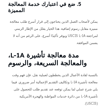
5. ضع في اعتبارك خدمة المعالجة
المميزة
يمكن لأصحاب العمل الذين يحتاجون إلى قرار أسرع طلب معالجة
مميزة مقابل رسوم إضافية. هذا الخيار يقلل من الإطار الزمني
لمراجعة USCIS L-1A ويوفر تأكيدًا أسرع، على الرغم من أنه لا
يضمن الموافقة.
مدة معالجة تأشيرة L-1A،
والمعالجة السريعة، والرسوم
بالنسبة لقادة الأعمال الذين يخططون لعملية نقل، فإن فهم وقت
معالجة تأشيرة L-1A وتكاليف التقديم الإجمالية أمر ضروري. فيما
يلي شرح عملي لما يمكن توقعه عند تقديم طلب للحصول على
تأشيرة L-1A من دائرة خدمات المواطنة والهجرة الأمريكية
(USCIS).