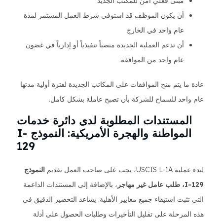
مبنى فعلي آمن للمكتب الجديد
أن يكون الموظف قد استوفى شرط العمل المستمر لمدة
عام واحد في الخارج
أن تدعم العملية الجديدة منصباً تنفيذياً أو إدارياً في غضون
عام واحد من الموافقة.
عادة ما يتم منح الموافقات على المكاتب الجديدة لفترة أولية مدتها
عام واحد للسماح للشركة بأن تصبح عاملة بشكل كامل.
المستندات المطلوبة لدى دائرة خدمات
المواطنة والهجرة الأمريكية: النموذج I-
129
لبدء عملية USCIS L-1A، يجب على صاحب العمل تقديم
النموذج
I-129، طلب عامل غير مهاجر
، بالإضافة إلى المستندات الداعمة
التي تثبت استيفاء جميع معايير الأهلية. يساعد التحضير الدقيق في
هذه المرحلة على تقليل التأخيرات وطلبات الحصول على أدلة