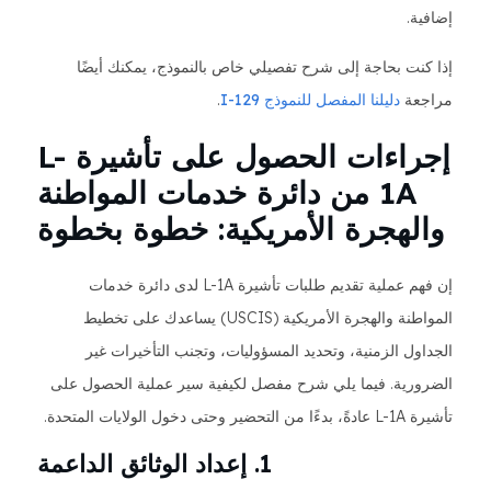
إضافية.
إذا كنت بحاجة إلى شرح تفصيلي خاص بالنموذج، يمكنك أيضًا
مراجعة
دليلنا المفصل للنموذج I-129
.
إجراءات الحصول على تأشيرة L-
1A من دائرة خدمات المواطنة
والهجرة الأمريكية: خطوة بخطوة
إن فهم عملية تقديم طلبات تأشيرة L-1A لدى دائرة خدمات
المواطنة والهجرة الأمريكية (USCIS) يساعدك على تخطيط
الجداول الزمنية، وتحديد المسؤوليات، وتجنب التأخيرات غير
الضرورية. فيما يلي شرح مفصل لكيفية سير عملية الحصول على
تأشيرة L-1A عادةً، بدءًا من التحضير وحتى دخول الولايات المتحدة.
1. إعداد الوثائق الداعمة