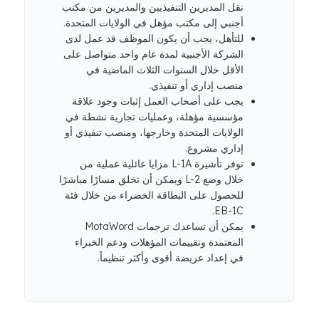
نقل المديرين التنفيذيين والمديرين من مكتب
أجنبي إلى مكتب مؤهل في الولايات المتحدة.
للتأهل، يجب أن يكون الموظف قد عمل لدى
الشركة الأجنبية لمدة عام واحد متواصل على
الأقل خلال السنوات الثلاث الماضية في
منصب إداري أو تنفيذي.
يجب على أصحاب العمل إثبات وجود علاقة
مؤسسية مؤهلة، وعمليات تجارية نشطة في
الولايات المتحدة وخارجها، ومنصب تنفيذي أو
إداري مشروع.
توفر تأشيرة L-1A مزايا عائلية عملية من
خلال وضع L-2 ويمكن أن تخلق مسارًا مباشرًا
للحصول على البطاقة الخضراء من خلال فئة
EB-1C.
يمكن أن تساعدك ترجمات MotaWord
المعتمدة وتقييمات المؤهلات ودعم الخبراء
في إعداد عريضة أقوى وأكثر تنظيماً.