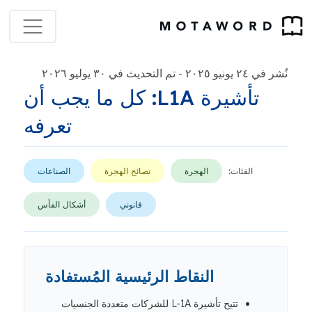
نُشر في ٢٤ يونيو ٢٠٢٥
تم التحديث في ٣٠ يوليو ٢٠٢٦
-
تأشيرة L1A: كل ما يجب أن
تعرفه
الفئات:
الهجرة
نصائح الهجرة
الصناعات
قانوني
أشكال الفأس
النقاط الرئيسية المُستفادة
تتيح تأشيرة L-1A للشركات متعددة الجنسيات