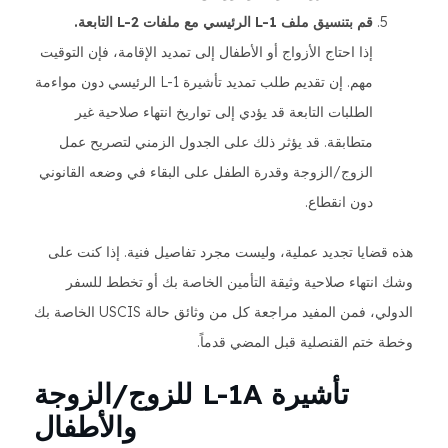
قم بتنسيق ملف L-1 الرئيسي مع ملفات L-2 التابعة.
إذا احتاج الأزواج أو الأطفال إلى تمديد الإقامة، فإن التوقيت
مهم. إن تقديم طلب تمديد تأشيرة L-1 الرئيسي دون مواءمة
الطلبات التابعة قد يؤدي إلى تواريخ انتهاء صلاحية غير
متطابقة. قد يؤثر ذلك على الجدول الزمني لتصريح عمل
الزوج/الزوجة وقدرة الطفل على البقاء في وضعه القانوني
دون انقطاع.
هذه قضايا تجديد عملية، وليست مجرد تفاصيل فنية. إذا كنت على
وشك انتهاء صلاحية وثيقة التأمين الخاصة بك أو تخطط للسفر
الدولي، فمن المفيد مراجعة كل من وثائق حالة USCIS الخاصة بك
وخطة ختم القنصلية قبل المضي قدماً.
تأشيرة L-1A للزوج/الزوجة
والأطفال