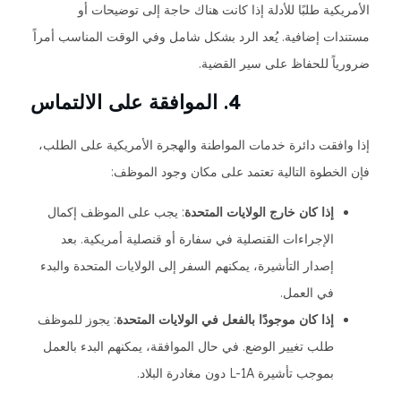
الأمريكية طلبًا للأدلة إذا كانت هناك حاجة إلى توضيحات أو
مستندات إضافية. يُعد الرد بشكل شامل وفي الوقت المناسب أمراً
ضرورياً للحفاظ على سير القضية.
4. الموافقة على الالتماس
إذا وافقت دائرة خدمات المواطنة والهجرة الأمريكية على الطلب،
فإن الخطوة التالية تعتمد على مكان وجود الموظف:
إذا كان خارج الولايات المتحدة
: يجب على الموظف إكمال
الإجراءات القنصلية في سفارة أو قنصلية أمريكية. بعد
إصدار التأشيرة، يمكنهم السفر إلى الولايات المتحدة والبدء
في العمل.
إذا كان موجودًا بالفعل في الولايات المتحدة
: يجوز للموظف
طلب تغيير الوضع. في حال الموافقة، يمكنهم البدء بالعمل
بموجب تأشيرة L-1A دون مغادرة البلاد.