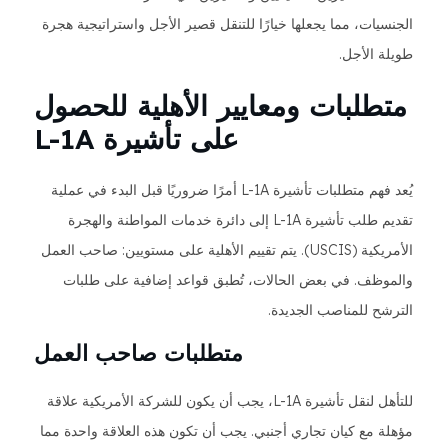
الجنسيات، مما يجعلها خيارًا للتنقل قصير الأجل واستراتيجية هجرة
طويلة الأجل.
متطلبات ومعايير الأهلية للحصول
على تأشيرة L-1A
يُعد فهم متطلبات تأشيرة L-1A أمرًا ضروريًا قبل البدء في عملية
تقديم طلب تأشيرة L-1A إلى دائرة خدمات المواطنة والهجرة
الأمريكية (USCIS). يتم تقييم الأهلية على مستويين: صاحب العمل
والموظف. في بعض الحالات، تُطبق قواعد إضافية على طلبات
الترشح للمناصب الجديدة.
متطلبات صاحب العمل
للتأهل لنقل تأشيرة L-1A، يجب أن يكون للشركة الأمريكية علاقة
مؤهلة مع كيان تجاري أجنبي. يجب أن تكون هذه العلاقة واحدة مما