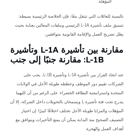
المؤهلة.
بالنسبة للعائلات التي تنتقل معًا، فإن الخلاصة الرئيسية بسيطة:
تنسيق ملف تأشيرة L-1A الرئيسي وملفات المعالين بعناية بحيث
يظل تصريح العمل والإقامة القانونية متوافقين.
مقارنة بين تأشيرة L-1A وتأشيرة
L-1B: مقارنة جنبًا إلى جنب
عند اتخاذ القرار بين تأشيرة L-1A وتأشيرة L-1B، يجب على
الشركات تقييم دور الموظف وخططه طويلة الأجل في الولايات
المتحدة واستراتيجية البطاقة الخضراء. على الرغم من أن كليهما
يندرج تحت فئة تأشيرة L ويسمحان بالتحويلات داخل الشركة، إلا أن
المؤهلات والمزايا طويلة الأجل تختلف اختلافًا كبيرًا. إن اختيار
التصنيف الصحيح منذ البداية يمكن أن يمنع التأخيرات ويتوافق مع
أهداف العمل والهجرة.