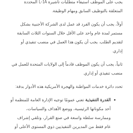
يجب على الموظف استيفاء متطلبات تأشيرة L-1A المحددة
المتعلقة بالتوظيف السابق ومهام الوظيفة.
أولاً، يجب أن يكون الفرد قد عمل لدى الشركة الأجنبية بشكل
مستمر لمدة عام واحد على الأقل خلال السنوات الثلاث السابقة
لتقديم الطلب. يجب أن يكون هذا العمل في منصب تنفيذي أو
إداري.
ثانياً، يجب أن يكون الموظف قادماً إلى الولايات المتحدة للعمل في
منصب تنفيذي أو إداري.
تحدد دائرة خدمات المواطنة والهجرة الأمريكية هذه الأدوار بدقة:
القدرة التنفيذية
تعني عمومًا توجيه الإدارة العامة للمنظمة أو
أحد مكوناتها الرئيسية، ووضع الأهداف والسياسات،
وممارسة سلطة واسعة في صنع القرار، وتلقي إشراف
عام فقط من المديرين التنفيذيين ذوي المستوى الأعلى أو