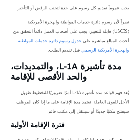
يجب عموماً تقديم كل رسوم على حدة لتجنب الرفض أو التأخير.
نظراً لأن رسوم دائرة خدمات المواطنة والهجرة الأمريكية
(USCIS) قابلة للتغيير، يجب على أصحاب العمل دائماً التحقق من
أحدث المبالغ مباشرة على
جدول رسوم دائرة خدمات المواطنة
والهجرة الأمريكية الرسمي
قبل تقديم الطلب.
مدة تأشيرة L-1A، والتمديدات،
والحد الأقصى للإقامة
يُعد فهم قواعد مدة تأشيرة L-1A أمرًا ضروريًا للتخطيط طويل
الأجل للقوى العاملة. تعتمد مدة الإقامة على ما إذا كان الموظف
سيفتتح مكتبًا جديدًا أو سينتقل إلى مكتب قائم.
فترة الإقامة الأولية
مكتب جديد
: إذا كان الموظف قادمًا لإنشاء مكتب جديد في