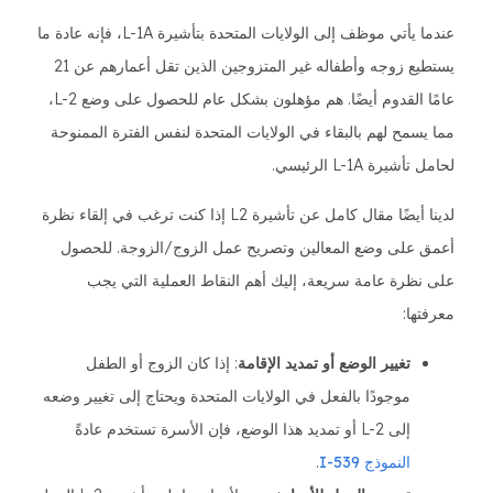
عندما يأتي موظف إلى الولايات المتحدة بتأشيرة L-1A، فإنه عادة ما
يستطيع زوجه وأطفاله غير المتزوجين الذين تقل أعمارهم عن 21
عامًا القدوم أيضًا. هم مؤهلون بشكل عام للحصول على وضع L-2،
مما يسمح لهم بالبقاء في الولايات المتحدة لنفس الفترة الممنوحة
لحامل تأشيرة L-1A الرئيسي.
لدينا أيضًا مقال كامل عن تأشيرة L2 إذا كنت ترغب في إلقاء نظرة
أعمق على وضع المعالين وتصريح عمل الزوج/الزوجة. للحصول
على نظرة عامة سريعة، إليك أهم النقاط العملية التي يجب
معرفتها:
تغيير الوضع أو تمديد الإقامة
: إذا كان الزوج أو الطفل
موجودًا بالفعل في الولايات المتحدة ويحتاج إلى تغيير وضعه
إلى L-2 أو تمديد هذا الوضع، فإن الأسرة تستخدم عادةً
النموذج I-539
.