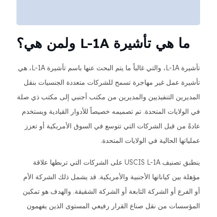
ما هي تأشيرة L-1A ولمن هي؟
تأشيرة L-1A، والتي غالباً ما يتم البحث عنها باسم تأشيرة L-1A، هي
تأشيرة عمل غير مهاجرة تسمح للشركات متعددة الجنسيات بنقل
المديرين التنفيذيين والمديرين من مكتب أجنبي إلى مكتب ذي صلة
في الولايات المتحدة. تم تصميمه خصيصاً للأدوار القيادية ويستخدم
عادةً من قبل الشركات التي تتوسع في السوق الأمريكية أو تعزز
عملياتها الحالية في الولايات المتحدة.
ينطبق تصنيف USCIS L-1A على الشركات التي تربطها علاقة
مؤهلة بين كياناتها الأجنبية والأمريكية. قد يشمل ذلك الشركة الأم
أو الفرع أو الشركة التابعة أو الشركة الشقيقة. والهدف هو تمكين
المؤسسات من نقل صناع القرار رفيعي المستوى الذين يفهمون