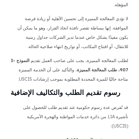
المؤهلة.
لا تؤدي المعالجة المميزة إلى تحسين الأهلية أو زيادة فرصة
الموافقة. إنها ببساطة تقصر نافذة اتخاذ القرار، وهو ما يمكن أن
يكون مفيدًا بشكل خاص عندما تدير الشركات جداول زمنية
للانتقال، أو افتتاح المكاتب، أو تواريخ انتهاء صلاحية الحالة.
لطلب المعالجة المميزة، يجب على صاحب العمل تقديم
النموذج I-
907، طلب المعالجة المميزة
، والتأكيد على أن الخدمة المميزة
متاحة حاليًا للميزة المحددة المطلوبة بموجب إرشادات USCIS.
رسوم تقديم الطلب والتكاليف الإضافية
قد تُفرض عدة رسوم حكومية عند تقديم طلب للحصول على
تأشيرة L1A من دائرة خدمات المواطنة والهجرة الأمريكية
(USCIS):