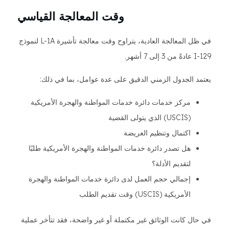
وقت المعالجة القياسي
في ظل المعالجة العادية، يتراوح وقت معالجة تأشيرة L-1A لنموذج
I-129 عادةً من 3 إلى 7 أشهر.
يعتمد الجدول الزمني الدقيق على عدة عوامل، بما في ذلك:
مركز خدمات دائرة خدمات المواطنة والهجرة الأمريكية
(USCIS) الذي يتولى القضية
اكتمال وتنظيم العريضة
هل تصدر دائرة خدمات المواطنة والهجرة الأمريكية طلبًا
لتقديم الأدلة؟
إجمالي حجم العمل لدى دائرة خدمات المواطنة والهجرة
الأمريكية (USCIS) وقت تقديم الطلب
في حال كانت الوثائق غير مكتملة أو غير واضحة، فقد تتأخر عملية