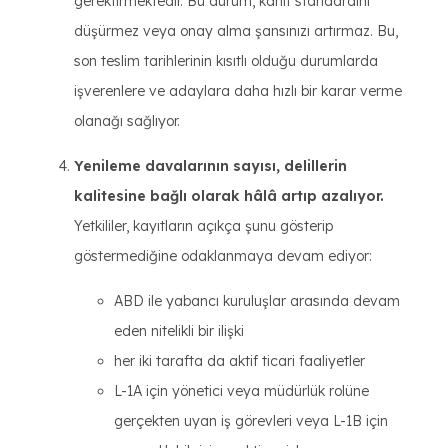
gerektirmektedir. Bu durum, kanıt standardını
düşürmez veya onay alma şansınızı artırmaz. Bu,
son teslim tarihlerinin kısıtlı olduğu durumlarda
işverenlere ve adaylara daha hızlı bir karar verme
olanağı sağlıyor.
Yenileme davalarının sayısı, delillerin
kalitesine bağlı olarak hâlâ artıp azalıyor.
Yetkililer, kayıtların açıkça şunu gösterip
göstermediğine odaklanmaya devam ediyor:
ABD ile yabancı kuruluşlar arasında devam
eden nitelikli bir ilişki
her iki tarafta da aktif ticari faaliyetler
L-1A için yönetici veya müdürlük rolüne
gerçekten uyan iş görevleri veya L-1B için