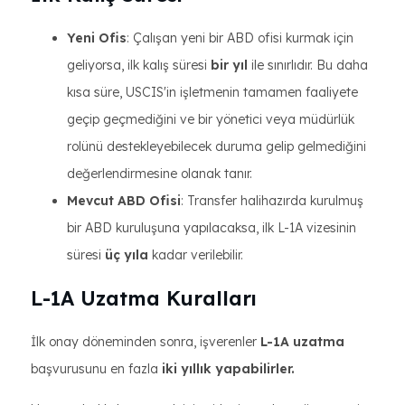
Yeni Ofis
: Çalışan yeni bir ABD ofisi kurmak için
geliyorsa, ilk kalış süresi
bir yıl
ile sınırlıdır. Bu daha
kısa süre, USCIS'in işletmenin tamamen faaliyete
geçip geçmediğini ve bir yönetici veya müdürlük
rolünü destekleyebilecek duruma gelip gelmediğini
değerlendirmesine olanak tanır.
Mevcut ABD Ofisi
: Transfer halihazırda kurulmuş
bir ABD kuruluşuna yapılacaksa, ilk L-1A vizesinin
süresi
üç yıla
kadar verilebilir.
L-1A Uzatma Kuralları
İlk onay döneminden sonra, işverenler
L-1A uzatma
başvurusunu en fazla
iki yıllık yapabilirler.