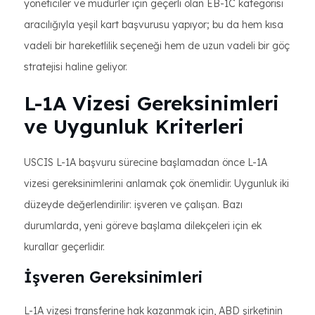
yöneticiler ve müdürler için geçerli olan EB-1C kategorisi
aracılığıyla yeşil kart başvurusu yapıyor; bu da hem kısa
vadeli bir hareketlilik seçeneği hem de uzun vadeli bir göç
stratejisi haline geliyor.
L-1A Vizesi Gereksinimleri
ve Uygunluk Kriterleri
USCIS L-1A başvuru sürecine başlamadan önce L-1A
vizesi gereksinimlerini anlamak çok önemlidir. Uygunluk iki
düzeyde değerlendirilir: işveren ve çalışan. Bazı
durumlarda, yeni göreve başlama dilekçeleri için ek
kurallar geçerlidir.
İşveren Gereksinimleri
L-1A vizesi transferine hak kazanmak için, ABD şirketinin