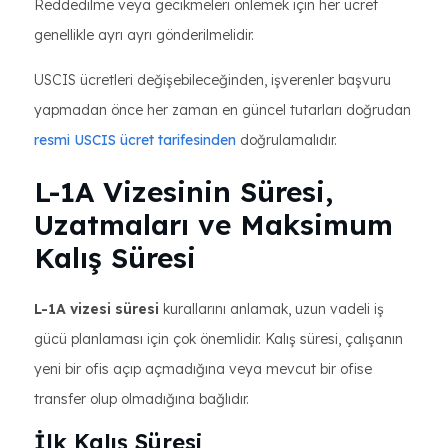
Reddedilme veya gecikmeleri önlemek için her ücret
genellikle ayrı ayrı gönderilmelidir.
USCIS ücretleri değişebileceğinden, işverenler başvuru
yapmadan önce her zaman en güncel tutarları doğrudan
resmi USCIS ücret tarifesinden
doğrulamalıdır.
L-1A Vizesinin Süresi,
Uzatmaları ve Maksimum
Kalış Süresi
L-1A vizesi süresi
kurallarını anlamak, uzun vadeli iş
gücü planlaması için çok önemlidir. Kalış süresi, çalışanın
yeni bir ofis açıp açmadığına veya mevcut bir ofise
transfer olup olmadığına bağlıdır.
İlk Kalış Süresi