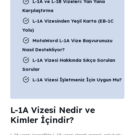
L-1A ve L-1B Vizeleri: Yan Yana
Karşılaştırma
L-1A Vizesinden Yeşil Karta (EB-1C
Yolu)
MotaWord L-1A Vize Başvurunuzu
Nasıl Destekliyor?
L-1A Vizesi Hakkında Sıkça Sorulan
Sorular
L-1A Vizesi İşletmeniz İçin Uygun Mu?
L-1A Vizesi Nedir ve
Kimler İçindir?