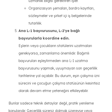
uzmanlık bilgisi gerektiren işler.
Organizasyon şemaları, bordro kayıtları,
sözleşmeler ve şirket içi iş belgelerinde
tutarlılık.
Ana L-1 başvurusunu, L-2'ye bağlı
başvurularla koordine edin.
Eşlerin veya çocukların statülerini uzatmaları
gerekiyorsa, zamanlama önemlidir. Bağımlı
başvuruları eşleştirmeden ana L-1 uzatma
başvurusunu yapmak, uyuşmayan son geçerlilik
tarihlerine yol açabilir. Bu durum, eşin çalışma izni
sürecini ve çocuğun çalışma statüsünün kesintisiz
olarak devam etme yeteneğini etkileyebilir.
Bunlar sadece teknik detaylar değil, pratik yenileme
konularıdır. Geçerlilik süreniz dolmak üzereyse veya