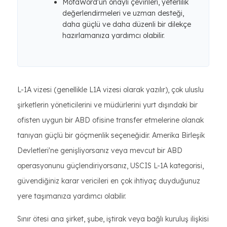
MotaWord'ün onaylı çevirileri, yeterlilik
değerlendirmeleri ve uzman desteği,
daha güçlü ve daha düzenli bir dilekçe
hazırlamanıza yardımcı olabilir.
L-1A vizesi (genellikle L1A vizesi olarak yazılır), çok uluslu
şirketlerin yöneticilerini ve müdürlerini yurt dışındaki bir
ofisten uygun bir ABD ofisine transfer etmelerine olanak
tanıyan güçlü bir göçmenlik seçeneğidir. Amerika Birleşik
Devletleri'ne genişliyorsanız veya mevcut bir ABD
operasyonunu güçlendiriyorsanız, USCIS L-1A kategorisi,
güvendiğiniz karar vericileri en çok ihtiyaç duyduğunuz
yere taşımanıza yardımcı olabilir.
Sınır ötesi ana şirket, şube, iştirak veya bağlı kuruluş ilişkisi