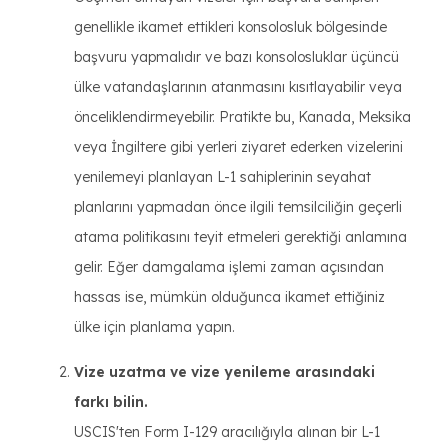
genellikle ikamet ettikleri konsolosluk bölgesinde
başvuru yapmalıdır ve bazı konsolosluklar üçüncü
ülke vatandaşlarının atanmasını kısıtlayabilir veya
önceliklendirmeyebilir. Pratikte bu, Kanada, Meksika
veya İngiltere gibi yerleri ziyaret ederken vizelerini
yenilemeyi planlayan L-1 sahiplerinin seyahat
planlarını yapmadan önce ilgili temsilciliğin geçerli
atama politikasını teyit etmeleri gerektiği anlamına
gelir. Eğer damgalama işlemi zaman açısından
hassas ise, mümkün olduğunca ikamet ettiğiniz
ülke için planlama yapın.
Vize uzatma ve vize yenileme arasındaki
farkı bilin.
USCIS'ten Form I-129 aracılığıyla alınan bir L-1