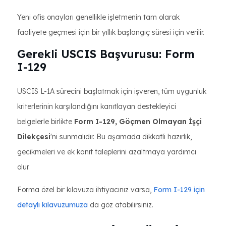
Yeni ofis onayları genellikle işletmenin tam olarak
faaliyete geçmesi için bir yıllık başlangıç ​​süresi için verilir.
Gerekli USCIS Başvurusu: Form
I-129
USCIS L-1A sürecini başlatmak için işveren, tüm uygunluk
kriterlerinin karşılandığını kanıtlayan destekleyici
belgelerle birlikte
Form I-129, Göçmen Olmayan İşçi
Dilekçesi
'ni sunmalıdır. Bu aşamada dikkatli hazırlık,
gecikmeleri ve ek kanıt taleplerini azaltmaya yardımcı
olur.
Forma özel bir kılavuza ihtiyacınız varsa,
Form I-129 için
detaylı kılavuzumuza
da göz atabilirsiniz.