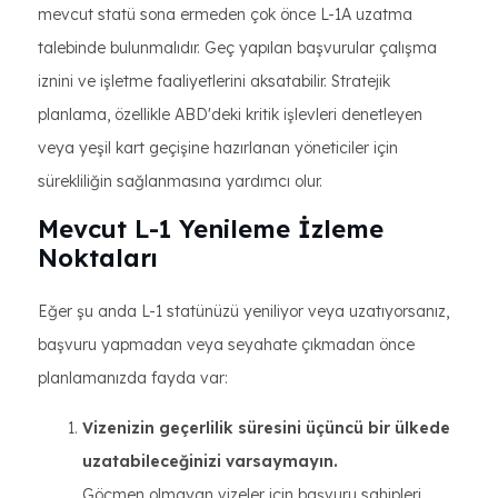
mevcut statü sona ermeden çok önce L-1A uzatma
talebinde bulunmalıdır. Geç yapılan başvurular çalışma
iznini ve işletme faaliyetlerini aksatabilir. Stratejik
planlama, özellikle ABD'deki kritik işlevleri denetleyen
veya yeşil kart geçişine hazırlanan yöneticiler için
sürekliliğin sağlanmasına yardımcı olur.
Mevcut L-1 Yenileme İzleme
Noktaları
Eğer şu anda L-1 statünüzü yeniliyor veya uzatıyorsanız,
başvuru yapmadan veya seyahate çıkmadan önce
planlamanızda fayda var:
Vizenizin geçerlilik süresini üçüncü bir ülkede
uzatabileceğinizi varsaymayın.
Göçmen olmayan vizeler için başvuru sahipleri