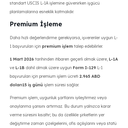
standart USCIS L-1A işlemine güvenirken işgücü
planlamalarına esneklik katmalıdır.
Premium İşleme
Daha hızlı değerlendirme gerekiyorsa, işverenler uygun L-
1 başvuruları için
premium işlem
talep edebilirler.
1 Mart 2026
tarihinden itibaren geçerli olmak üzere,
L-1A
ve
L-1B
dahil olmak üzere uygun
Form I-129
L-1
başvuruları için premium işlem ücreti
2.965 ABD
doları15 iş günü
işlem süresi sağlar.
Premium işlem, uygunluk şartlarını iyileştirmez veya
onaylanma şansını artırmaz. Bu durum yalnızca karar
verme süresini kısaltır; bu da özellikle şirketlerin yer
değiştirme zaman çizelgelerini, ofis açılışlarını veya statü