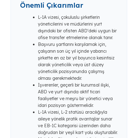
Önemli Çıkarımlar
L-1A vizesi, çokuluslu şirketlerin
yöneticilerini ve müdürlerini yurt
dışındaki bir ofisten ABD'deki uygun bir
ofise transfer etmelerine olanak tanır.
Başvuru şartlarını karşılamak için,
çalışanın son üç yıl içinde yabancı
şirkette en az bir yıl boyunca kesintisiz
olarak yöneticilik veya üst düzey
yöneticilik pozisyonunda çalışmış
olması gerekmektedir.
İşverenler, geçerli bir kurumsal ilişki,
ABD ve yurt dışında aktif ticari
faaliyetler ve meşru bir yönetici veya
idari pozisyon göstermelidir.
L-1A vizesi, L-2 statüsü aracılığıyla
aileye yönelik pratik avantajlar sunar
ve EB-1C kategorisi üzerinden daha
doğrudan bir yeşil kart yolu oluşturabilir.