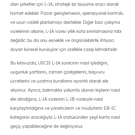
olan şirketler için L-1A, stratejik bir büyüme aracı olarak
hizmet edebilir. Pazar genişlemesini, operasyonel kontrolü
ve uzun vadeli planlamayı destekler. Diğer bazı çalışma
vizelerinin aksine, L-1A vizesi yıllık kota sınırlamasına tabi
değildir; bu da onu esneklik ve öngörülebilirlik ihtiyacı
duyan küresel kuruluşlar için özellikle cazip kılmaktadır.
Bu kılavuzda, USCIS L-1A sürecinin nasıl işlediğini,
uygunluk şartlarını, zaman çizelgelerini, başvuru
ücretlerini ve uzatma kurallarını ayrıntılı olarak ele
alıyoruz. Ayrıca, bakmakla yükümlü olunan kişilerin nasıl
ele alındığına, L-1A vizesinin L-1B vizesiyle nasıl
karşılaştırıldığına ve yöneticilerin ve müdürlerin EB-1C
kategorisi aracılığıyla L-1A statüsünden yeşil karta nasıl
geçiş yapabileceğine de değiniyoruz.