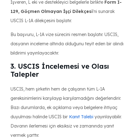
İşveren, L eki ve destekleyici belgelerle birlikte
Form I-
129, Göçmen Olmayan İşçi Dilekçesi
'ni sunarak
USCIS L-1A dilekçesini başlatır.
Bu başvuru, L-1A vize sürecini resmen başlatır. USCIS,
dosyanın inceleme altında olduğunu teyit eden bir alındı ​​
bildirimi yayınlayacaktır.
3. USCIS İncelemesi ve Olası
Talepler
USCIS, hem şirketin hem de çalışanın tüm L-1A
gereksinimlerini karşılayıp karşılamadığını değerlendirir.
Bazı durumlarda, ek açıklama veya belgelere ihtiyaç
duyulması halinde USCIS bir
Kanıt Talebi
yayınlayabilir.
Davanın ilerlemesi için eksiksiz ve zamanında yanıt
vermek şarttır.