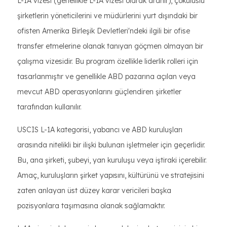
L-1A vizesi (genellikle L-1A vizesi olarak aranır), çokuluslu
şirketlerin yöneticilerini ve müdürlerini yurt dışındaki bir
ofisten Amerika Birleşik Devletleri'ndeki ilgili bir ofise
transfer etmelerine olanak tanıyan göçmen olmayan bir
çalışma vizesidir. Bu program özellikle liderlik rolleri için
tasarlanmıştır ve genellikle ABD pazarına açılan veya
mevcut ABD operasyonlarını güçlendiren şirketler
tarafından kullanılır.
USCIS L-1A kategorisi, yabancı ve ABD kuruluşları
arasında nitelikli bir ilişki bulunan işletmeler için geçerlidir.
Bu, ana şirketi, şubeyi, yan kuruluşu veya iştiraki içerebilir.
Amaç, kuruluşların şirket yapısını, kültürünü ve stratejisini
zaten anlayan üst düzey karar vericileri başka
pozisyonlara taşımasına olanak sağlamaktır.