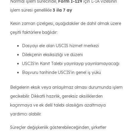
Normal işlem sürecinde,
Form I-129
için L-1A vizesinin
işlem süresi genellikle
3 ila 7 ay
Kesin zaman çizelgesi, aşağıdakiler de dahil olmak üzere
çeşitli faktörlere bağlıdır:
Dosyayı ele alan USCIS hizmet merkezi
Dilekçenin eksiksizliği ve düzeni
USCIS'in Kanıt Talebi yayınlayıp yayınlamayacağı
Başvuru tarihinde USCIS'in genel iş yükü
Belgelerin eksik veya anlaşılmaz olması durumunda işlem
gecikebilir. Dikkatli hazırlık, gereksiz aksiliklerden
kaçınmaya ve ek delil talebi olasılığını azaltmaya
yardımcı olabilir.
Süreçler değişkenlik gösterebileceğinden, şirketler