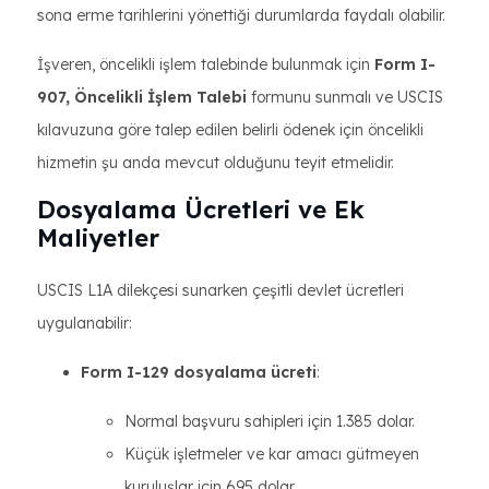
sona erme tarihlerini yönettiği durumlarda faydalı olabilir.
İşveren, öncelikli işlem talebinde bulunmak için
Form I-
907, Öncelikli İşlem Talebi
formunu sunmalı ve USCIS
kılavuzuna göre talep edilen belirli ödenek için öncelikli
hizmetin şu anda mevcut olduğunu teyit etmelidir.
Dosyalama Ücretleri ve Ek
Maliyetler
USCIS L1A dilekçesi sunarken çeşitli devlet ücretleri
uygulanabilir:
Form I-129 dosyalama ücreti
:
Normal başvuru sahipleri için 1.385 dolar.
Küçük işletmeler ve kar amacı gütmeyen
kuruluşlar için 695 dolar.