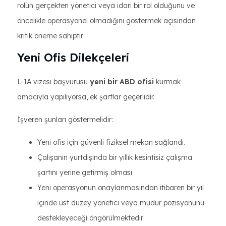
rolün gerçekten yönetici veya idari bir rol olduğunu ve
öncelikle operasyonel olmadığını göstermek açısından
kritik öneme sahiptir.
Yeni Ofis Dilekçeleri
L-1A vizesi başvurusu
yeni bir ABD ofisi
kurmak
amacıyla yapılıyorsa, ek şartlar geçerlidir.
İşveren şunları göstermelidir:
Yeni ofis için güvenli fiziksel mekan sağlandı.
Çalışanın yurtdışında bir yıllık kesintisiz çalışma
şartını yerine getirmiş olması
Yeni operasyonun onaylanmasından itibaren bir yıl
içinde üst düzey yönetici veya müdür pozisyonunu
destekleyeceği öngörülmektedir.