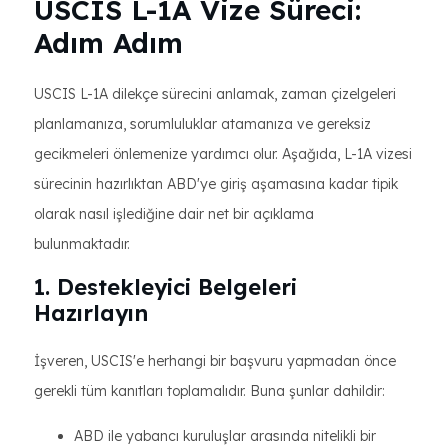
USCIS L-1A Vize Süreci:
Adım Adım
USCIS L-1A dilekçe sürecini anlamak, zaman çizelgeleri
planlamanıza, sorumluluklar atamanıza ve gereksiz
gecikmeleri önlemenize yardımcı olur. Aşağıda, L-1A vizesi
sürecinin hazırlıktan ABD'ye giriş aşamasına kadar tipik
olarak nasıl işlediğine dair net bir açıklama
bulunmaktadır.
1. Destekleyici Belgeleri
Hazırlayın
İşveren, USCIS'e herhangi bir başvuru yapmadan önce
gerekli tüm kanıtları toplamalıdır. Buna şunlar dahildir:
ABD ile yabancı kuruluşlar arasında nitelikli bir