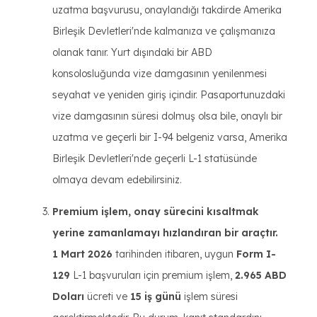
uzatma başvurusu, onaylandığı takdirde Amerika
Birleşik Devletleri'nde kalmanıza ve çalışmanıza
olanak tanır. Yurt dışındaki bir ABD
konsolosluğunda vize damgasının yenilenmesi
seyahat ve yeniden giriş içindir. Pasaportunuzdaki
vize damgasının süresi dolmuş olsa bile, onaylı bir
uzatma ve geçerli bir I-94 belgeniz varsa, Amerika
Birleşik Devletleri'nde geçerli L-1 statüsünde
olmaya devam edebilirsiniz.
Premium işlem, onay sürecini kısaltmak
yerine zamanlamayı hızlandıran bir araçtır.
1 Mart 2026
tarihinden itibaren, uygun
Form I-
129
L-1 başvuruları için premium işlem,
2.965 ABD
Doları
ücreti ve
15 iş günü
işlem süresi