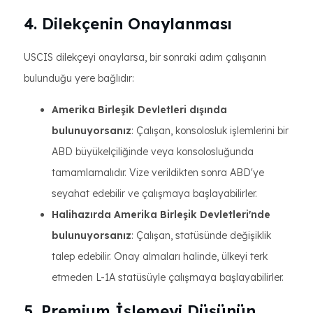
4. Dilekçenin Onaylanması
USCIS dilekçeyi onaylarsa, bir sonraki adım çalışanın
bulunduğu yere bağlıdır:
Amerika Birleşik Devletleri dışında
bulunuyorsanız
: Çalışan, konsolosluk işlemlerini bir
ABD büyükelçiliğinde veya konsolosluğunda
tamamlamalıdır. Vize verildikten sonra ABD'ye
seyahat edebilir ve çalışmaya başlayabilirler.
Halihazırda Amerika Birleşik Devletleri'nde
bulunuyorsanız
: Çalışan, statüsünde değişiklik
talep edebilir. Onay almaları halinde, ülkeyi terk
etmeden L-1A statüsüyle çalışmaya başlayabilirler.
5. Premium İşlemeyi Düşünün