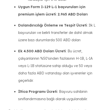
Uygun Form I-129 L-1 başvuruları için
premium işlem ücreti
:
2.965 ABD Doları
Dolandırıcılığı Önleme ve Tespit Ücreti
: İlk L
başvuruları ve belirli transferler de dahil olmak
üzere bazı durumlarda 500 ABD doları
Ek 4.500 ABD Doları Ücreti
: Bu ücret,
çalışanlarının %50'sinden fazlasının H-1B, L-1A
veya L-1B statüsüne sahip olduğu ve 50 veya
daha fazla ABD vatandaşı olan işverenler için
geçerlidir.
İltica Programı Ücreti
: Başvuru sahibinin
sınıflandırmasına bağlı olarak uygulanabilir.