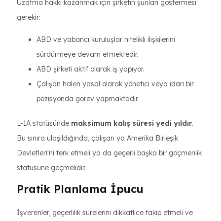
Uzatma hakkı kazanmak için şirketin şunları göstermesi
gerekir:
ABD ve yabancı kuruluşlar nitelikli ilişkilerini
sürdürmeye devam etmektedir.
ABD şirketi aktif olarak iş yapıyor.
Çalışan halen yasal olarak yönetici veya idari bir
pozisyonda görev yapmaktadır.
L-1A statüsünde
maksimum kalış süresi
yedi yıldır
.
Bu sınıra ulaşıldığında, çalışan ya Amerika Birleşik
Devletleri'ni terk etmeli ya da geçerli başka bir göçmenlik
statüsüne geçmelidir.
Pratik Planlama İpucu
İşverenler, geçerlilik sürelerini dikkatlice takip etmeli ve