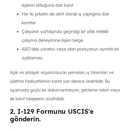
ilişkinin olduğuna dair kanıt
Her iki şirketin de aktif olarak iş yaptığına dair
kanıtlar
Çalışanın yurtdışında geçirdiği bir yıllık nitelikli
çalışma deneyimine ilişkin belge.
ABD'deki yönetici veya idari pozisyonun ayrıntılı bir
açıklaması.
Açık ve anlaşılır organizasyon şemaları, iş tanımları ve
işletme faaliyetlerinin kanıtı son derece önemlidir. Bu
aşamada güçlü bir dokümantasyon, gecikme riskini veya
ek kanıt taleplerini azaltabilir.
2. I-129 Formunu USCIS'e
gönderin.