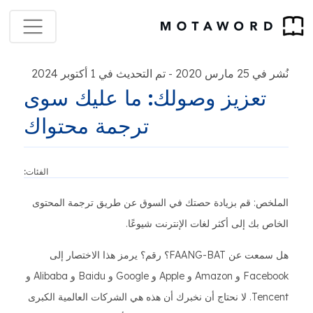
نُشر في 25 مارس 2020
تم التحديث في 1 أكتوبر 2024
-
تعزيز وصولك: ما عليك سوى
ترجمة محتواك
الفئات:
الملخص: قم بزيادة حصتك في السوق عن طريق ترجمة المحتوى
الخاص بك إلى أكثر لغات الإنترنت شيوعًا.
هل سمعت عن FAANG-BAT؟ رقم؟ يرمز هذا الاختصار إلى
Facebook و Amazon و Apple و Google و Baidu و Alibaba و
Tencent. لا نحتاج أن نخبرك أن هذه هي الشركات العالمية الكبرى