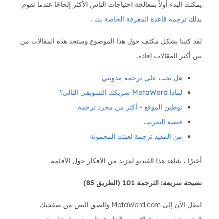
يمكنك البدء أولاً بمعالجة احتياجات الناس الأكثر إلحاحًا عندما تقوم
بذلك
ترجمة قاعدة المعرفة الخاصة بك
.
لقد كتبنا بشكل مكثف حول هذا الموضوع وستجد هذه المقالات من
بين أكثر المقالات إفادة.
هل يجب علي ترجمة مدونتي
لماذا MotaWord شريكك التسويقي التالي؟
توطين الموقع - أكثر من مجرد ترجمة
قضية التعريب
من المفيد ترجمة لعبتك المحمولة
أخيرًا ، شاهد هذا الفيديو لمزيد من الأفكار حول الأقلمة.
نصيحة سريعة: الترجمة 101 (الطريق 85)
انتقل الآن إلى MotaWord.com والصق النص من صفحتك