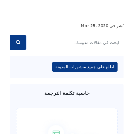
نُشر في Mar 25، 2020
اطلع على جميع منشورات المدونة
حاسبة تكلفة الترجمة