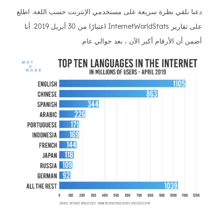
دعنا نلقي نظرة سريعة على مستخدمي الإنترنت حسب اللغة. اطلع
على تقارير InternetWorldStats اعتبارًا من 30 أبريل 2019. أنا
أضمن أن الأرقام أكبر الآن ، بعد حوالي عام.