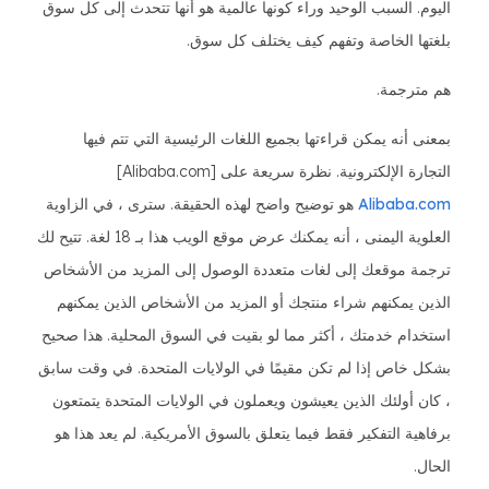
اليوم. السبب الوحيد وراء كونها عالمية هو أنها تتحدث إلى كل سوق
بلغتها الخاصة وتفهم كيف يختلف كل سوق.
هم مترجمة.
بمعنى أنه يمكن قراءتها بجميع اللغات الرئيسية التي تتم فيها
التجارة الإلكترونية. نظرة سريعة على [Alibaba.com]
Alibaba.com
هو توضيح واضح لهذه الحقيقة. سترى ، في الزاوية
العلوية اليمنى ، أنه يمكنك عرض موقع الويب هذا بـ 18 لغة. تتيح لك
ترجمة موقعك إلى لغات متعددة الوصول إلى المزيد من الأشخاص
الذين يمكنهم شراء منتجك أو المزيد من الأشخاص الذين يمكنهم
استخدام خدمتك ، أكثر مما لو بقيت في السوق المحلية. هذا صحيح
بشكل خاص إذا لم تكن مقيمًا في الولايات المتحدة. في وقت سابق
، كان أولئك الذين يعيشون ويعملون في الولايات المتحدة يتمتعون
برفاهية التفكير فقط فيما يتعلق بالسوق الأمريكية. لم يعد هذا هو
الحال.