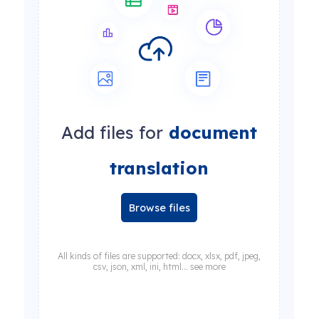
Add files for
document
translation
Browse files
All kinds of files are supported: docx, xlsx, pdf, jpeg,
csv, json, xml, ini, html... see more