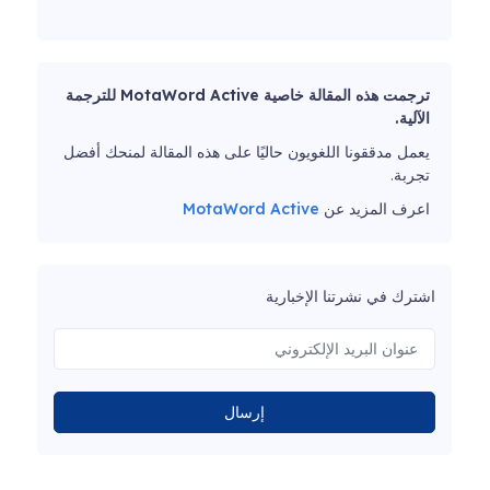
ترجمت هذه المقالة خاصية MotaWord Active للترجمة
الآلية.
يعمل مدققونا اللغويون حاليًا على هذه المقالة لمنحك أفضل
تجربة.
اعرف المزيد عن
MotaWord Active
اشترك في نشرتنا الإخبارية
إرسال