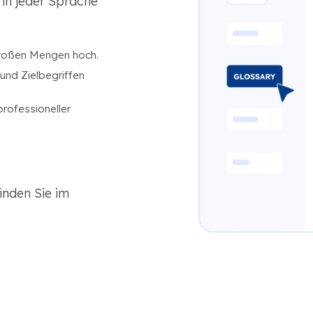
in jeder Sprache
 großen Mengen hoch.
und Zielbegriffen
rofessioneller
inden Sie im