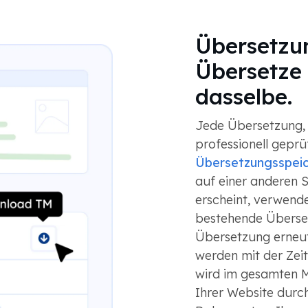
Übersetzu
Übersetze
dasselbe.
Jede Übersetzung, o
professionell geprüf
Übersetzungsspei
auf einer anderen S
erscheint, verwend
bestehende Überset
Übersetzung erneut
werden mit der Zeit 
wird im gesamten M
Ihrer Website durc