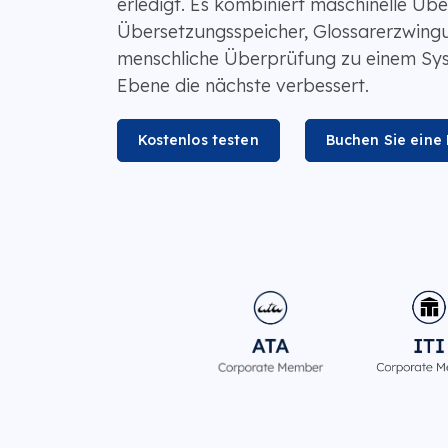
erledigt. Es kombiniert maschinelle Übe
Übersetzungsspeicher, Glossarerzwingu
menschliche Überprüfung zu einem Sys
Ebene die nächste verbessert.
Kostenlos testen
Buchen Sie eine