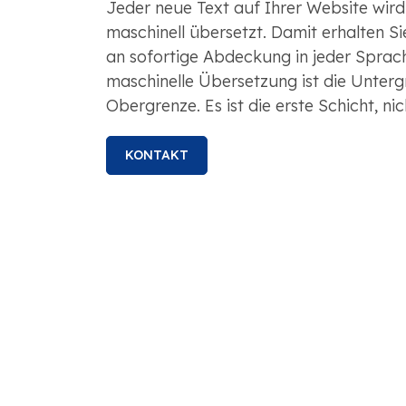
Jeder neue Text auf Ihrer Website wir
maschinell übersetzt. Damit erhalten S
an sofortige Abdeckung in jeder Sprac
maschinelle Übersetzung ist die Untergr
Obergrenze. Es ist die erste Schicht, nich
KONTAKT