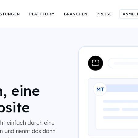
ISTUNGEN
PLATTFORM
BRANCHEN
PREISE
ANMEL
, eine
bsite
cht einfach durch eine
en und nennt das dann