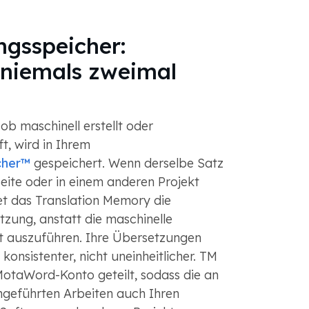
ngsspeicher:
 niemals zweimal
b maschinell erstellt oder
t, wird in Ihrem
cher™
gespeichert. Wenn derselbe Satz
eite oder in einem anderen Projekt
et das Translation Memory die
zung, anstatt die maschinelle
 auszuführen. Ihre Übersetzungen
konsistenter, nicht uneinheitlicher. TM
otaWord-Konto geteilt, sodass die an
hgeführten Arbeiten auch Ihren