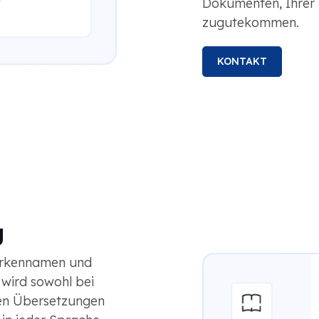
Dokumenten, Ihrer 
zugutekommen.
KONTAKT
g
Markennamen und
 wird sowohl bei
len Übersetzungen