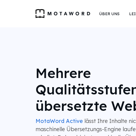
ÜBER UNS
LE
Mehrere
Qualitätsstufen
übersetzte We
MotaWord Active
lässt Ihre Inhalte ni
maschinelle Übersetzungs-Engine lauf