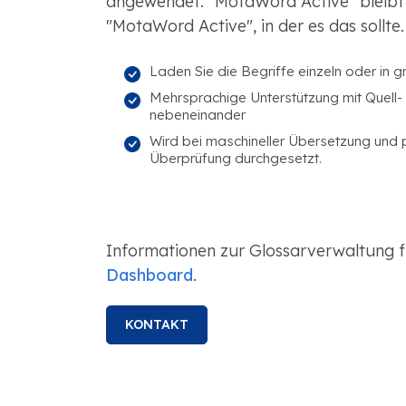
angewendet. "MotaWord Active" bleibt 
"MotaWord Active", in der es das sollte.
Laden Sie die Begriffe einzeln oder in
Mehrsprachige Unterstützung mit Quell- 
nebeneinander
Wird bei maschineller Übersetzung und p
Überprüfung durchgesetzt.
Informationen zur Glossarverwaltung f
Dashboard
.
KONTAKT