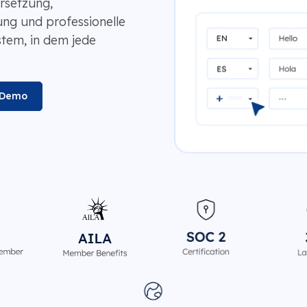
rsetzung,
ng und professionelle
tem, in dem jede
 Demo