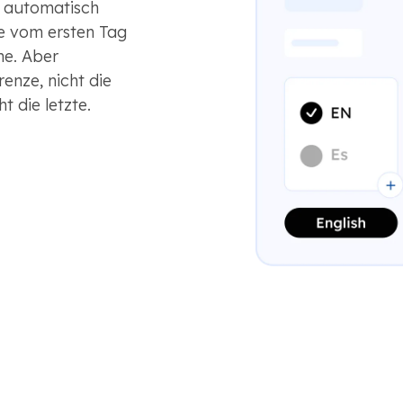
d automatisch
ie vom ersten Tag
he. Aber
enze, nicht die
t die letzte.