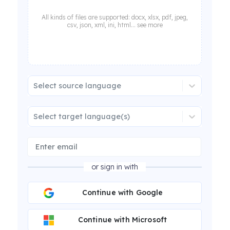
All kinds of files are supported: docx, xlsx, pdf, jpeg,
csv, json, xml, ini, html... see more
Select source language
Select target language(s)
or sign in with
Continue with Google
Continue with Microsoft