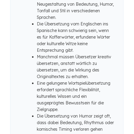
Neugestaltung von Bedeutung, Humor,
Tonfall und Stil in verschiedenen
Sprachen.
Die Übersetzung vom Englischen ins
Spanische kann schwierig sein, wenn
es für Kofferwörter, erfundene Wörter
oder kulturelle Witze keine
Entsprechung gibt.
Manchmal müssen Übersetzer kreativ
übersetzen, anstatt wörtlich zu
übersetzen, um die Wirkung des
Originaltextes zu erhalten.
Eine gelungene Wortspielübersetzung
erfordert sprachliche Flexibilität,
kulturelles Wissen und ein
ausgeprägtes Bewusstsein für die
Zielgruppe.
Die Übersetzung von Humor zeigt oft,
dass dabei Bedeutung, Rhythmus oder
komisches Timing verloren gehen