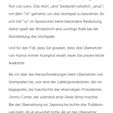
Ron con sona. Das Wort „ano“ bedeutet natürlich „anus“;
mit dem "Ur" getrennt, um das Wortspiel zu bewahren. An
sich hat "ur" im Spanischen keine besondere Bedeutung,
daher spielt der Bindestrich eine wichtige Rolle bei der
Nachbildung des Wortspiels
Und für den Fall, dass Sie glauben, dass das Übersetzen
von Humor immer triumphal endet, lesen Sie unsere letzte
Anekdote.
Als ich über die Herausforderungen beim Übersetzen von
Wortspielen las, war eine der Lieblingsanekdoten, die mir
begegnete, die Geschichte des ehemaligen Präsidenten
Jimmy Carter, der während einer Rede Witze machte.
Bei der Übersetzung ins Japanische lachte das Publikum
viel mehr, als er erwartet hatte. Als er den Übersetzer