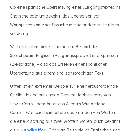
Ob eine spanische Übersetzung eines Ausgangstextes ins
Englische oder umgekehrt, das Übersetzen von
Wortspielen von einer Sprache in eine andere ist teuflisch
schwierig.
Wir betrachten dieses Thema am Beispiel des
Sprachpaars Englisch (Ausgangssprache) und Spanisch
(Zielsprache) – also das Erstellen einer spanischen
Übersetzung aus einem englischsprachigen Text.
Unten ist ein extremes Beispiel für eine herausfordernde
Quelle, das halbunsinnige Gedicht Jabberwocky von
Lewis Carroll, dem Autor von Alice im Wunderland.
Carrolls Wortspiel beinhaltete das Erfinden von Wörtern,
die eine Mischung aus zwei Wörtern waren, auch bekannt
als a
Handkoffer
. Gängige Beispiele im Englischen sind