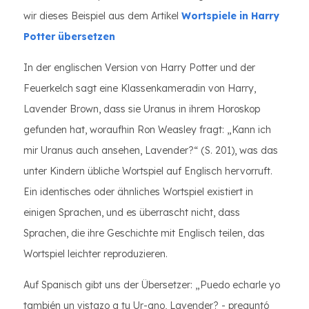
wir dieses Beispiel aus dem Artikel
Wortspiele in Harry
Potter übersetzen
In der englischen Version von Harry Potter und der
Feuerkelch sagt eine Klassenkameradin von Harry,
Lavender Brown, dass sie Uranus in ihrem Horoskop
gefunden hat, woraufhin Ron Weasley fragt: „Kann ich
mir Uranus auch ansehen, Lavender?“ (S. 201), was das
unter Kindern übliche Wortspiel auf Englisch hervorruft.
Ein identisches oder ähnliches Wortspiel existiert in
einigen Sprachen, und es überrascht nicht, dass
Sprachen, die ihre Geschichte mit Englisch teilen, das
Wortspiel leichter reproduzieren.
Auf Spanisch gibt uns der Übersetzer: „Puedo echarle yo
también un vistazo a tu Ur-ano, Lavender? - preguntó