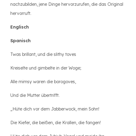
nachzubilden, jene Dinge hervorzurufen, die das Original
hervorruft.
Englisch
Spanisch
Twas brillant, und die slithy toves
Kreiselte und gimbelte in der Woge;
Alle mimsy waren die borogoves,
Und die Mutter übertrifft.
„Hüte dich vor dem Jabberwock, mein Sohn!
Die Kiefer, die beißen, die Krallen, die fangen!