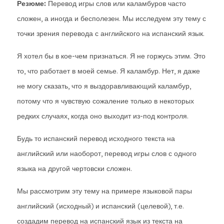
Резюме:
Перевод игры слов или каламбуров часто
сложен, а иногда и бесполезен. Мы исследуем эту тему с
точки зрения перевода с английского на испанский язык.
Я хотел бы в кое-чем признаться. Я не горжусь этим. Это
то, что работает в моей семье. Я каламбур. Нет, я даже
не могу сказать, что я выздоравливающий каламбур,
потому что я чувствую сожаление только в некоторых
редких случаях, когда оно выходит из-под контроля.
Будь то испанский перевод исходного текста на
английский или наоборот, перевод игры слов с одного
языка на другой чертовски сложен.
Мы рассмотрим эту тему на примере языковой пары
английский (исходный) и испанский (целевой), т.е.
создадим перевод на испанский язык из текста на