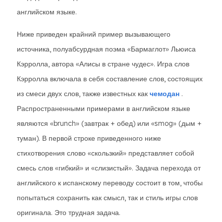
английском языке.
Ниже приведен крайний пример вызывающего
источника, полуабсурдная поэма «Бармаглот» Льюиса
Кэрролла, автора «Алисы в стране чудес». Игра слов
Кэрролла включала в себя составление слов, состоящих
из смеси двух слов, также известных как
чемодан
.
Распространенными примерами в английском языке
являются «brunch» (завтрак + обед) или «smog» (дым +
туман). В первой строке приведенного ниже
стихотворения слово «скользкий» представляет собой
смесь слов «гибкий» и «слизистый». Задача перехода от
английского к испанскому переводу состоит в том, чтобы
попытаться сохранить как смысл, так и стиль игры слов
оригинала. Это трудная задача.