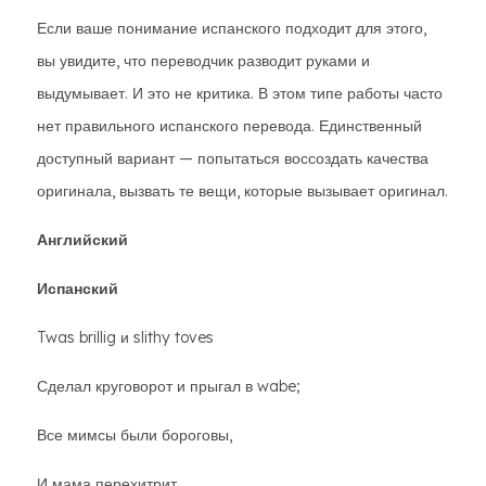
Если ваше понимание испанского подходит для этого,
вы увидите, что переводчик разводит руками и
выдумывает. И это не критика. В этом типе работы часто
нет правильного испанского перевода. Единственный
доступный вариант — попытаться воссоздать качества
оригинала, вызвать те вещи, которые вызывает оригинал.
Английский
Испанский
Twas brillig и slithy toves
Сделал круговорот и прыгал в wabe;
Все мимсы были бороговы,
И мама перехитрит.