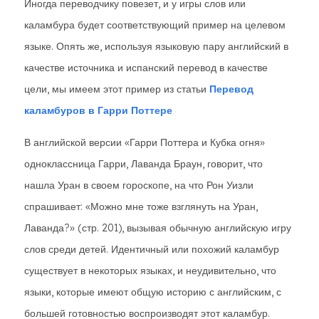
Иногда переводчику повезет, и у игры слов или
каламбура будет соответствующий пример на целевом
языке. Опять же, используя языковую пару английский в
качестве источника и испанский перевод в качестве
цели, мы имеем этот пример из статьи
Перевод
каламбуров в Гарри Поттере
В английской версии «Гарри Поттера и Кубка огня»
одноклассница Гарри, Лаванда Браун, говорит, что
нашла Уран в своем гороскопе, на что Рон Уизли
спрашивает: «Можно мне тоже взглянуть на Уран,
Лаванда?» (стр. 201), вызывая обычную английскую игру
слов среди детей. Идентичный или похожий каламбур
существует в некоторых языках, и неудивительно, что
языки, которые имеют общую историю с английским, с
большей готовностью воспроизводят этот каламбур.