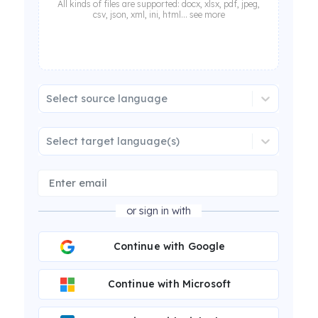
All kinds of files are supported: docx, xlsx, pdf, jpeg,
csv, json, xml, ini, html... see more
Select source language
Select target language(s)
or sign in with
Continue with Google
Continue with Microsoft