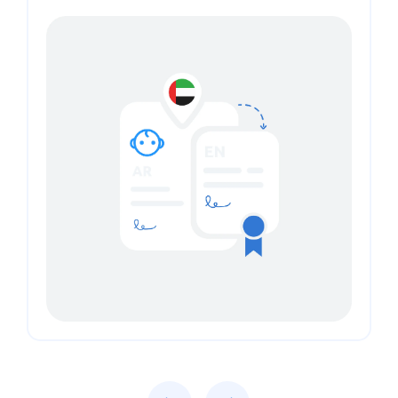
Previous
Next