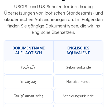
USCIS- und US-Schulen fordern häufig
Übersetzungen von laotischen Standesamts- und
akademischen Aufzeichnungen an. Im Folgenden
finden Sie gängige Dokumenttypen, die wir ins
Englische übersetzen.
DOKUMENTNAME
ENGLISCHES
AUF LAOTISCH
ÄQUIVALENT
ໃບແຈ້ງເກີດ
Geburtsurkunde
ໃບແຕ່ງດອງ
Heiratsurkunde
ໃບຢັ້ງຢືນການຢ່າຮ້າງ
Scheidungsurkunde