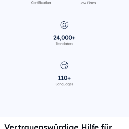
Vertrauenswürdige Hilfe für