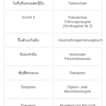
ໃບຢັ້ງຢືນການເສຍຊີວິດ
Totenschein
Schritt 3
Polizeiliches
Führungszeugnis
(Strafregister Nr. 3)
ປື້ມສຳມະໂນຄົວ
Haushaltsregistrierungsbuch
ບັດປະຈຳຕົວ
Nationaler
Personalausweis
ໜັງສືຜ່ານແດນ
Reisepass
ໃບປະກາດ
Diplom- oder
Abschlusszeugnis
ໃບຄະແນນ
Akademische Abschrift