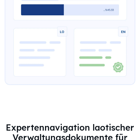
Expertennavigation laotischer
Verwaltungsdokumente für