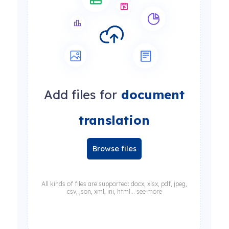
Add files for
document
translation
Browse files
All kinds of files are supported: docx, xlsx, pdf, jpeg,
csv, json, xml, ini, html... see more