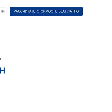
ТИ
РАССЧИТАТЬ СТОИМОСТЬ БЕСПЛАТНО
г.
н