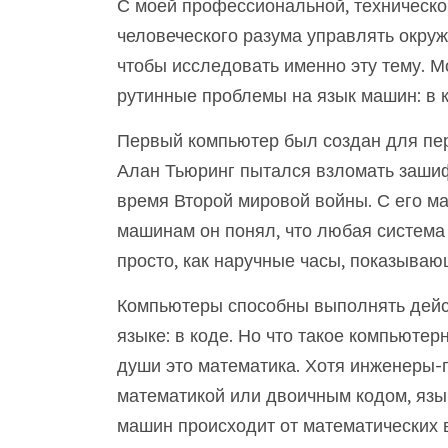
С моей профессиональной, технической
человеческого разума управлять окру
чтобы исследовать именно эту тему. М
рутинные проблемы на язык машин: в 
Первый компьютер был создан для пер
Алан Тьюринг пытался взломать заши
время Второй мировой войны. С его м
машинам он понял, что любая система
просто, как наручные часы, показываю
Компьютеры способны выполнять действ
языке: в коде. Но что такое компьютерн
души это математика. Хотя инженеры-
математикой или двоичным кодом, язык
машин происходит от математических 