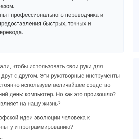
азом.
опыт профессионального переводчика и
предоставления быстрых, точных и
еревода.
ли, чтобы использовать свои руки для
друг с другом. Эти рукотворные инструменты
остоянно используем величайшее средство
ий день: компьютер. Но как это произошло?
влияет на нашу жизнь?
офской идеи эволюции человека к
опыту и программированию?