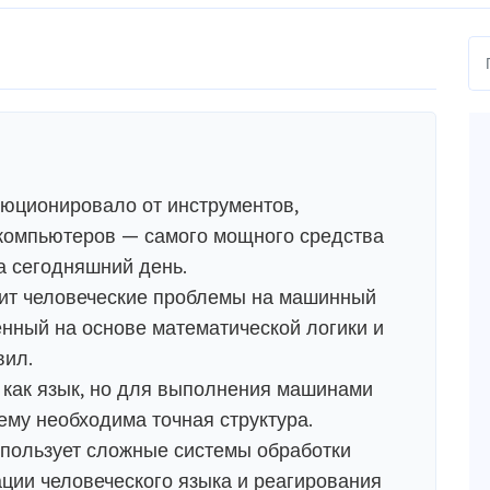
юционировало от инструментов,
 компьютеров — самого мощного средства
а сегодняшний день.
ит человеческие проблемы на машинный
оенный на основе математической логики и
вил.
 как язык, но для выполнения машинами
му необходима точная структура.
спользует сложные системы обработки
ции человеческого языка и реагирования