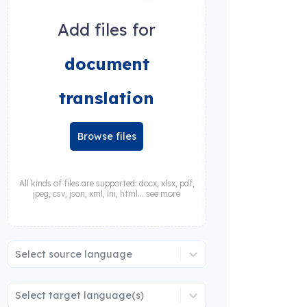
Add files for
document
translation
Browse files
All kinds of files are supported: docx, xlsx, pdf,
jpeg, csv, json, xml, ini, html... see more
Select source language
Select target language(s)