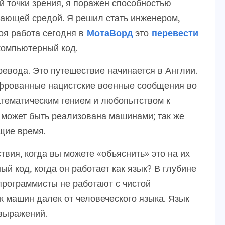
 точки зрения, я поражен способностью
жающей средой. Я решил стать инженером,
оя работа сегодня в
МотаВорд
это
перевести
компьютерный код.
евода. Это путешествие начинается в Англии.
фрованные нацистские военные сообщения во
атематическим гением и любопытством к
 может быть реализована машинами; так же
щие время.
ия, когда вы можете «объяснить» это на их
ый код, когда он работает как язык? В глубине
программисты не работают с чистой
 машин далек от человеческого языка. Язык
выражений.