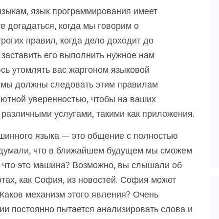
зыкам, язык программирования имеет
е догадаться, когда мы говорим о
рогих правил, когда дело доходит до
 заставить его выполнить нужное нам
юсь утомлять вас жаргоном языковой
то мы должны следовать этим правилам
ютной уверенностью, чтобы на ваших
 различными услугами, такими как приложения.
инного языка — это общение с полностью
 думали, что в ближайшем будущем мы сможем
, что это машина? Возможно, вы слышали об
отах, как София, из новостей. София может
. Каков механизм этого явления? Очень
ии постоянно пытается анализировать слова и