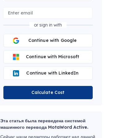
or sign in with
Continue with Google
Continue with Microsoft
Continue with LinkedIn
Calculate Cost
Эта статья была переведена системой
машинного перевода MotaWord Active.
Сейчас наши редакторы работают над данной