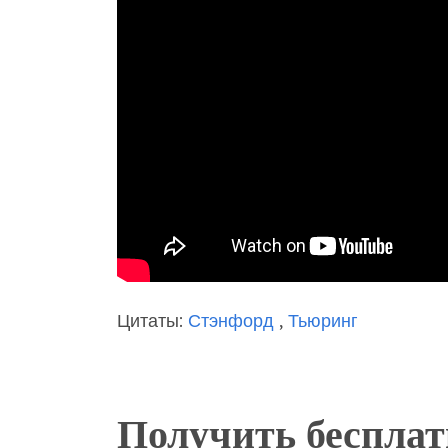
Цитаты:
Стэнфорд
,
Тьюринг
Получить беспла