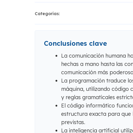
Categorías:
Conclusiones clave
La comunicación humana ha 
hechas a mano hasta las co
comunicación más poderosa
La programación traduce lo
máquina, utilizando código c
y reglas gramaticales estrict
El código informático funci
estructura exacta para que l
previstas.
La inteligencia artificial ut