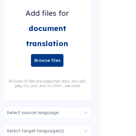
Add files for
document
translation
Browse files
All kinds of files are supported: docx, xlsx, pdf,
jpeg, csv, json, xml, ini, html... see more
Select source language
Select target language(s)