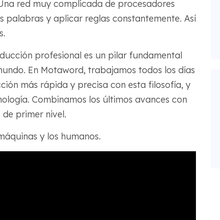
Una red muy complicada de procesadores
s palabras y aplicar reglas constantemente. Así
s.
ducción profesional es un pilar fundamental
undo. En Motaword, trabajamos todos los días
ción más rápida y precisa con esta filosofía, y
cnología. Combinamos los últimos avances con
de primer nivel.
 máquinas y los humanos.