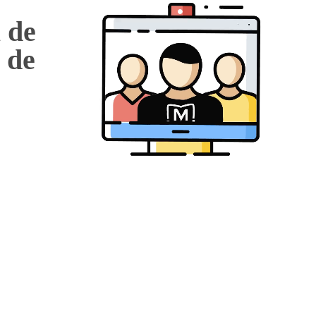
 de
 de