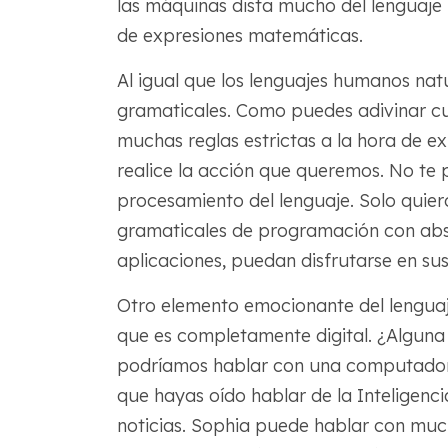
las máquinas dista mucho del lenguaje 
de expresiones matemáticas.
Al igual que los lenguajes humanos natu
gramaticales. Como puedes adivinar 
muchas reglas estrictas a la hora de e
realice la acción que queremos. No te p
procesamiento del lenguaje. Solo quier
gramaticales de programación con abso
aplicaciones, puedan disfrutarse en sus 
Otro elemento emocionante del lengua
que es completamente digital. ¿Alguna
podríamos hablar con una computadora
que hayas oído hablar de la Inteligenci
noticias. Sophia puede hablar con much