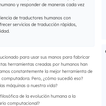
e humano y responder de maneras cada vez
iencia de traductores humanos con
recer servicios de traducción rápidos,
idad.
olucionado para usar sus manos para fabricar
Estas herramientas creadas por humanos han
samos constantemente la mejor herramienta de
la computadora. Pero, ¿cómo sucedió eso?
las máquinas a nuestra vida?
losófica de la evolución humana a la
ario computacional?