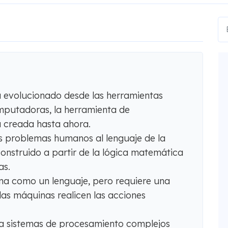
evolucionado desde las herramientas
mputadoras, la herramienta de
 creada hasta ahora.
s problemas humanos al lenguaje de la
onstruido a partir de la lógica matemática
as.
ona como un lenguaje, pero requiere una
as máquinas realicen las acciones
iliza sistemas de procesamiento complejos