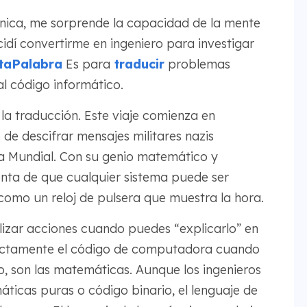
cnica, me sorprende la capacidad de la mente
dí convertirme en ingeniero para investigar
aPalabra
Es para
traducir
problemas
al código informático.
a traducción. Este viaje comienza en
 de descifrar mensajes militares nazis
a Mundial. Con su genio matemático y
enta de que cualquier sistema puede ser
como un reloj de pulsera que muestra la hora.
izar acciones cuando puedes “explicarlo” en
exactamente el código de computadora cuando
, son las matemáticas. Aunque los ingenieros
ticas puras o código binario, el lenguaje de