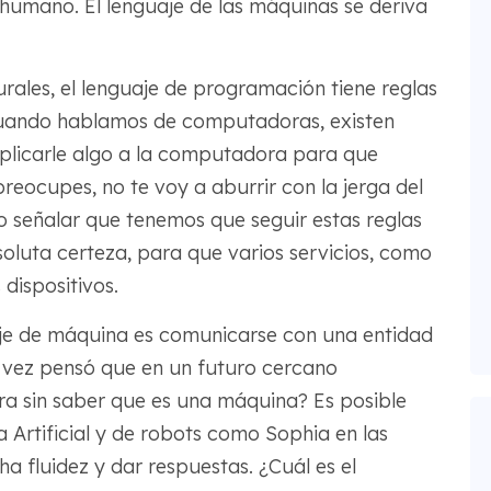
humano. El lenguaje de las máquinas se deriva
rales, el lenguaje de programación tiene reglas
cuando hablamos de computadoras, existen
xplicarle algo a la computadora para que
reocupes, no te voy a aburrir con la jerga del
o señalar que tenemos que seguir estas reglas
luta certeza, para que varios servicios, como
dispositivos.
je de máquina es comunicarse con una entidad
 vez pensó que en un futuro cercano
 sin saber que es una máquina? Es posible
a Artificial y de robots como Sophia en las
a fluidez y dar respuestas. ¿Cuál es el