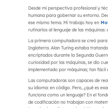
Desde mi perspectiva profesional y té
humana para gobernar su entorno. Deci
ese mismo tema. Mi trabajo hoy en
Mot
rutinarios al lenguaje de las máquinas: 
La primera computadora se creó para l
Inglaterra. Alan Turing estaba tratando
encriptados durante la Segunda Guerr
curiosidad por las máquinas, se dio cu
implementado por máquinas; tan fácil 
Las computadoras son capaces de real
su idioma: en código. Pero, ¿qué es 
funciona como un lenguaje? En el fondo
de codificación no trabajan con matemá