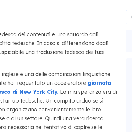
edesca dei contenuti e uno sguardo agli
città tedesche. In cosa si differenziano dagli
uspicabile una traduzione tedesca dei tuoi
 inglese è una delle combinazioni linguistiche
te ho frequentato un acceleratore
giornata
esco di New York City.
La mia speranza era di
startup tedesche. Un compito arduo se si
 non organizzano convenientemente le loro
e o di un settore. Quindi una vera ricerca
ra necessaria nel tentativo di capire se le