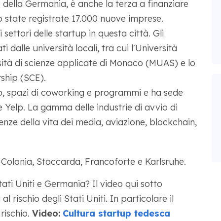
e della Germania, è anche la terza a finanziare
 state registrate 17.000 nuove imprese.
 settori delle startup in questa città. Gli
 dalle università locali, tra cui l'Università
sità di scienze applicate di Monaco (MUAS) e lo
ship (SCE).
p, spazi di coworking e programmi e ha sede
Yelp. La gamma delle industrie di avvio di
ze della vita dei media, aviazione, blockchain,
 Colonia, Stoccarda, Francoforte e Karlsruhe.
tati Uniti e Germania? Il video qui sotto
rischio degli Stati Uniti. In particolare il
rischio.
Video:
Cultura startup tedesca