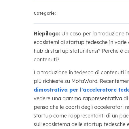
Categorie:
Riepilogo:
Un caso per la traduzione t
ecosistemi di startup tedesche in varie 
hub di startup statunitensi? Perché è a
contenuti?
La traduzione in tedesco di contenuti in
più richieste su MotaWord. Recentemen
dimostrativa per l'acceleratore ted
vedere una gamma rappresentativa di 
pensa che le coorti degli acceleratori
startup come rappresentanti di un paes
sull'ecosistema delle startup tedesche e