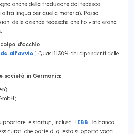
gno anche della traduzione dal tedesco
si altra lingua per quella materia). Posso
zioni delle aziende tedesche che ho visto erano
.
 colpo d'occhio
da all'avvio
) Quasi il 30% dei dipendenti delle
lle società in Germania:
en)
 (GmbH)
portare le startup, incluso il
IBB
, la banca
. Assicurati che parte di questo supporto vada