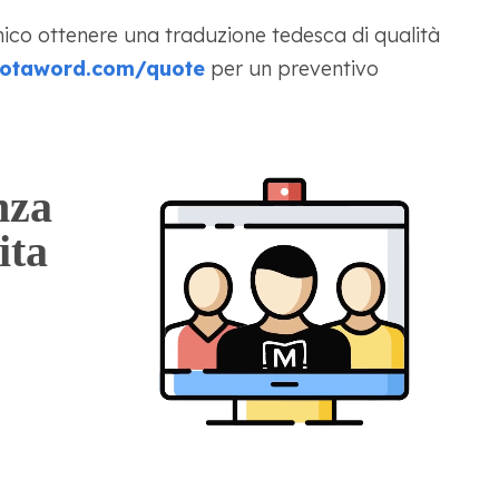
ico ottenere una traduzione tedesca di qualità
otaword.com/quote
per un preventivo
nza
ita