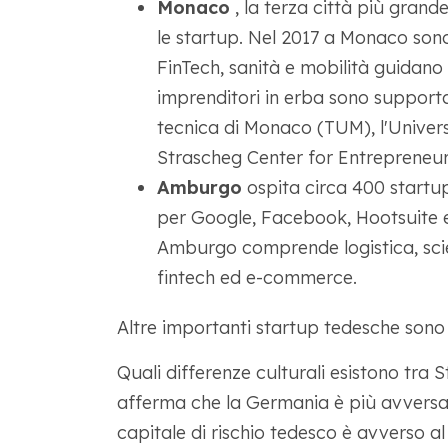
Monaco
, la terza città più grand
le startup. Nel 2017 a Monaco sono
FinTech, sanità e mobilità guidano i
imprenditori in erba sono supportati
tecnica di Monaco (TUM), l'Univer
Strascheg Center for Entrepreneur
Amburgo
ospita circa 400 startu
per Google, Facebook, Hootsuite e 
Amburgo comprende logistica, scien
fintech ed e-commerce.
Altre importanti startup tedesche sono
Quali differenze culturali esistono tra S
afferma che la Germania è più avversa al 
capitale di rischio tedesco è avverso al 