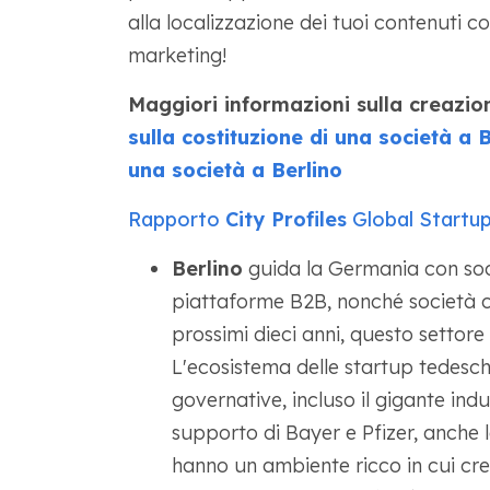
alla localizzazione dei tuoi contenuti co
marketing!
Maggiori informazioni sulla creazion
sulla costituzione di una società a B
una società a Berlino
Rapporto
City Profiles
Global Startu
Berlino
guida la Germania con soc
piattaforme B2B, nonché società ch
prossimi dieci anni, questo settor
L'ecosistema delle startup tedesch
governative, incluso il gigante indu
supporto di Bayer e Pfizer, anche l
hanno un ambiente ricco in cui cre