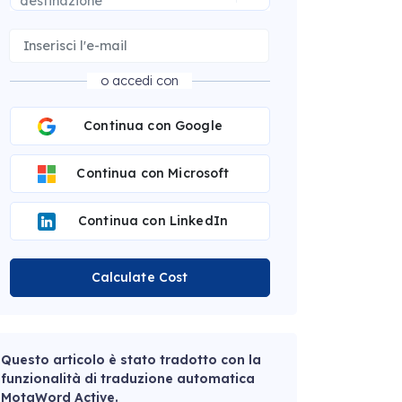
destinazione
o accedi con
Continua con Google
Continua con Microsoft
Continua con LinkedIn
Calculate Cost
Questo articolo è stato tradotto con la
funzionalità di traduzione automatica
MotaWord Active.