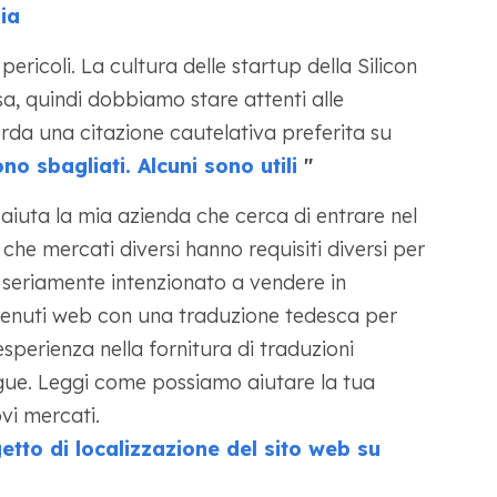
ia
pericoli. La cultura delle startup della Silicon
sa, quindi dobbiamo stare attenti alle
rda una citazione cautelativa preferita su
no sbagliati. Alcuni sono utili
"
aiuta la mia azienda che cerca di entrare nel
che mercati diversi hanno requisiti diversi per
i seriamente intenzionato a vendere in
ntenuti web con una traduzione tedesca per
perienza nella fornitura di traduzioni
lingue. Leggi come possiamo aiutare la tua
vi mercati.
etto di localizzazione del sito web su