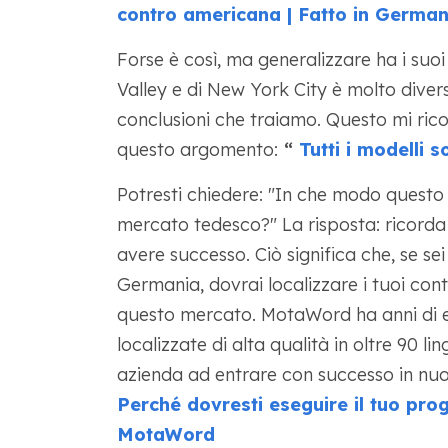
contro americana | Fatto in German
Forse è così, ma generalizzare ha i suoi 
Valley e di New York City è molto diver
conclusioni che traiamo. Questo mi rico
questo argomento:
“
Tutti i modelli so
Potresti chiedere: "In che modo questo 
mercato tedesco?" La risposta: ricorda 
avere successo. Ciò significa che, se se
Germania, dovrai localizzare i tuoi co
questo mercato. MotaWord ha anni di es
localizzate di alta qualità in oltre 90 
azienda ad entrare con successo in nuo
Perché dovresti eseguire il tuo prog
MotaWord