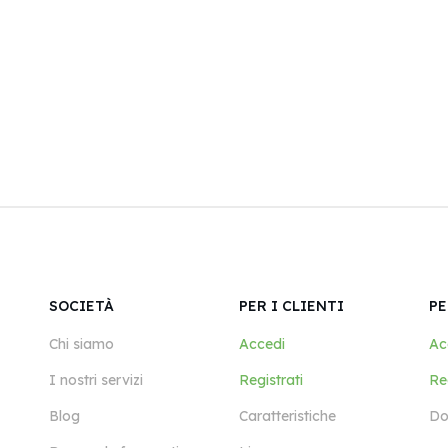
SOCIETÀ
PER I CLIENTI
PE
Chi siamo
Accedi
Ac
I nostri servizi
Registrati
Reg
Blog
Caratteristiche
Do