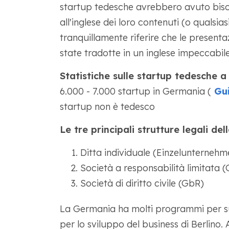
startup tedesche avrebbero avuto biso
all'inglese dei loro contenuti (o qualsia
tranquillamente riferire che le presenta
state tradotte in un inglese impeccabile
Statistiche sulle startup tedesche a
6.000 - 7.000 startup in Germania (
Gui
startup non è tedesco
Le tre principali strutture legali de
Ditta individuale (Einzelunternehm
Società a responsabilità limitata
Società di diritto civile (GbR)
La Germania ha molti programmi per sup
per lo sviluppo del business di Berlino