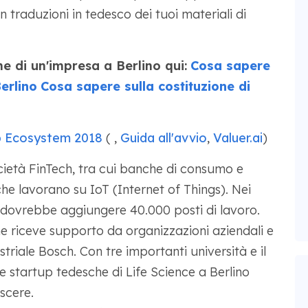
n traduzioni in tedesco dei tuoi materiali di
e di un'impresa a Berlino qui:
Cosa sapere
erlino
Cosa sapere sulla costituzione di
p Ecosystem 2018
( ,
Guida all'avvio
,
Valuer.ai
)
ietà FinTech, tra cui banche di consumo e
e lavorano su IoT (Internet of Things). Nei
e dovrebbe aggiungere 40.000 posti di lavoro.
e riceve supporto da organizzazioni aziendali e
striale Bosch. Con tre importanti università e il
e startup tedesche di Life Science a Berlino
scere.