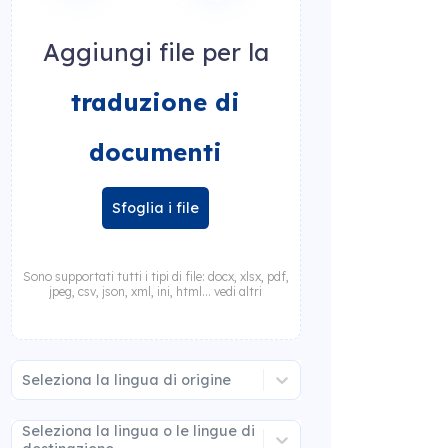
Aggiungi file per la
traduzione di
documenti
Sfoglia i file
Sono supportati tutti i tipi di file: docx, xlsx, pdf,
jpeg, csv, json, xml, ini, html... vedi altri
Seleziona la lingua di origine
Seleziona la lingua o le lingue di