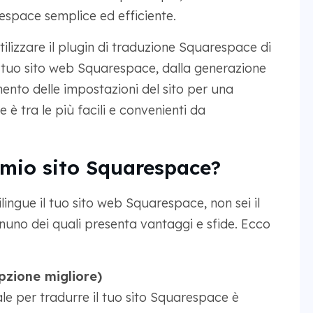
respace semplice ed efficiente.
lizzare il plugin di traduzione Squarespace di
 tuo sito web Squarespace, dalla generazione
mento delle impostazioni del sito per una
e è tra le più facili e convenienti da
 mio sito Squarespace?
ingue il tuo sito web Squarespace, non sei il
gnuno dei quali presenta vantaggi e sfide. Ecco
zione migliore)
le per tradurre il tuo sito Squarespace è