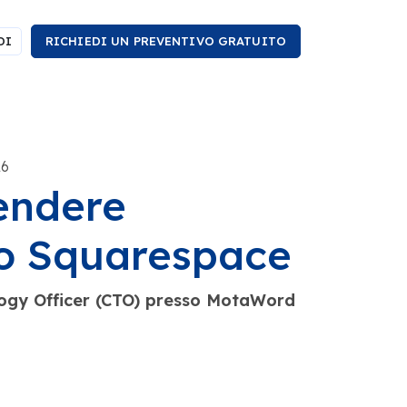
DI
RICHIEDI UN PREVENTIVO GRATUITO
26
endere
ito Squarespace
logy Officer (CTO) presso MotaWord