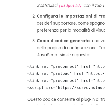
Sostituisci
con il tuo I
{widgetId}
Configura le impostazioni di tr
desideri supportare, come spagnolo
preferenza per la modalità di visual
Copia il codice generato
: una vo
della pagina di configurazione. T
JavaScript simile a questo:
<link rel="preconnect" href="http
<link rel="preload" href="https:/
<link rel="preconnect" href="http
<script src="https://serve.motawo
Questo codice consente al plug-in di t