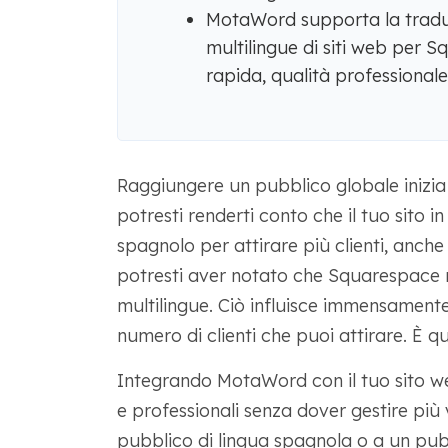
MotaWord supporta la traduz
multilingue di siti web per 
rapida, qualità professionale e
Raggiungere un pubblico globale inizia c
potresti renderti conto che il tuo sito 
spagnolo per attirare più clienti, anche s
potresti aver notato che Squarespace n
multilingue. Ciò influisce immensamente 
numero di clienti che puoi attirare. È 
Integrando MotaWord con il tuo sito we
e professionali senza dover gestire più v
pubblico di lingua spagnola o a un pu