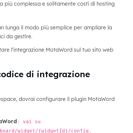
a più complessa e solitamente costi di hosting
n lunga il modo più semplice per ampliare la
i da gestire.
are l'integrazione MotaWord sul tuo sito web
codice di integrazione
respace, dovrai configurare il plugin MotaWord
taWord
: vai su
board/widget/{widgetId}/config.