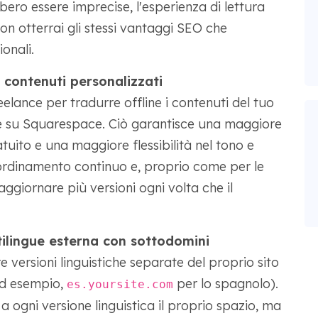
ero essere imprecise, l'esperienza di lettura
n otterrai gli stessi vantaggi SEO che
ionali.
 contenuti personalizzati
elance per tradurre offline i contenuti del tuo
te su Squarespace. Ciò garantisce una maggiore
tuito e una maggiore flessibilità nel tono e
coordinamento continuo e, proprio come per le
ggiornare più versioni ogni volta che il
tilingue esterna con sottodomini
 versioni linguistiche separate del proprio sito
ad esempio,
per lo spagnolo).
es.yoursite.com
 ogni versione linguistica il proprio spazio, ma