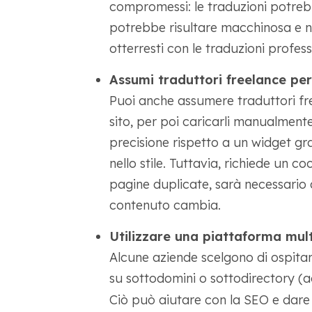
compromessi: le traduzioni potrebb
potrebbe risultare macchinosa e no
otterresti con le traduzioni profess
Assumi traduttori freelance per
Puoi anche assumere traduttori fre
sito, per poi caricarli manualmen
precisione rispetto a un widget gra
nello stile. Tuttavia, richiede un 
pagine duplicate, sarà necessario a
contenuto cambia.
Utilizzare una piattaforma mul
Alcune aziende scelgono di ospitare
su sottodomini o sottodirectory (
Ciò può aiutare con la SEO e dare a