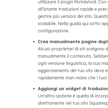
utilizzare il plugin MotaWord. Con
all'istante traduzioni rapide e pr
gestire più versioni del sito. Ques
scalabile. Nella guida qui sotto ap
configurazione.
Crea manualmente pagine dupl
Alcuni proprietari di siti scelgono 
manualmente il contenuto. Sebbene 
ogni versione linguistica, la sua 
aggiornamento del tuo sito deve ess
rapidamente man mano che i tuoi 
Aggiungi un widget di traduzio
Un'altra opzione è quella di inco
direttamente nel tuo sito Squaresp