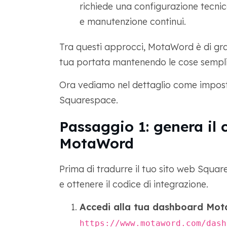
richiede una configurazione tecnic
e manutenzione continui.
Tra questi approcci, MotaWord è di gra
tua portata mantenendo le cose semplic
Ora vediamo nel dettaglio come impost
Squarespace.
Passaggio 1: genera il 
MotaWord
Prima di tradurre il tuo sito web Squa
e ottenere il codice di integrazione.
Accedi alla tua dashboard Mo
https://www.motaword.com/dash