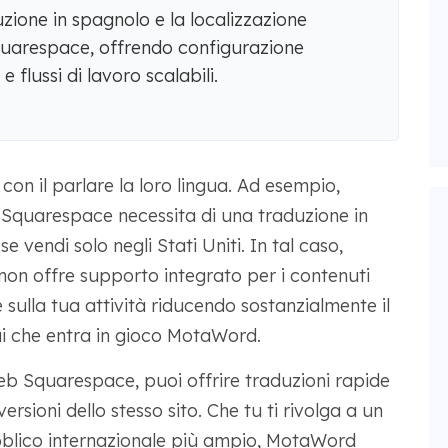
ione in spagnolo e la localizzazione
Squarespace, offrendo configurazione
 flussi di lavoro scalabili.
on il parlare la loro lingua. Ad esempio,
in Squarespace necessita di una traduzione in
e vendi solo negli Stati Uniti. In tal caso,
on offre supporto integrato per i contenuti
sulla tua attività riducendo sostanzialmente il
qui che entra in gioco MotaWord.
b Squarespace, puoi offrire traduzioni rapide
ersioni dello stesso sito. Che tu ti rivolga a un
bblico internazionale più ampio, MotaWord