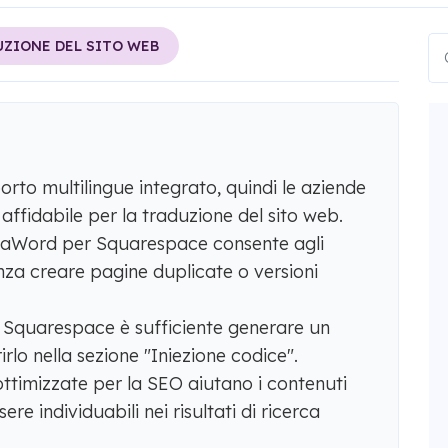
ZIONE DEL SITO WEB
to multilingue integrato, quindi le aziende
affidabile per la traduzione del sito web.
MotaWord per Squarespace consente agli
enza creare pagine duplicate o versioni
Squarespace è sufficiente generare un
irlo nella sezione "Iniezione codice".
ottimizzate per la SEO aiutano i contenuti
re individuabili nei risultati di ricerca