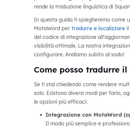
rende la traduzione linguistica di Squa
In questa guida ti spiegheremo come uti
MotaWord per
tradurre e localizzare
il
del codice di integrazione all'aggiorna
visibilità ottimale. La nostra integrazion
configurare. Andiamo subito al sodo!
Come posso tradurre il
Se ti stai chiedendo come rendere multil
solo. Esistono diversi modi per farlo, o
le opzioni più efficaci:
Integrazione con MotaWord (op
Il modo più semplice e professiona