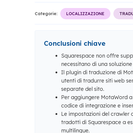
Categorie:
LOCALIZZAZIONE
TRADU
Conclusioni chiave
Squarespace non offre suppor
necessitano di una soluzione 
Il plugin di traduzione di 
utenti di tradurre siti web s
separate del sito.
Per aggiungere MotaWord a 
codice di integrazione e inser
Le impostazioni del crawler 
tradotti di Squarespace a esse
multilingue.