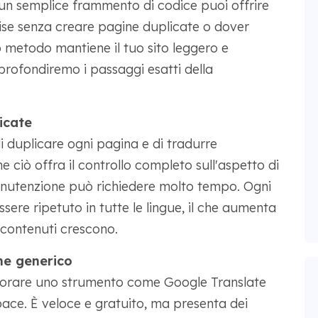
 un semplice frammento di codice puoi offrire
ecise senza creare pagine duplicate o dover
to metodo mantiene il tuo sito leggero e
profondiremo i passaggi esatti della
icate
di duplicare ogni pagina e di tradurre
ciò offra il controllo completo sull'aspetto di
manutenzione può richiedere molto tempo. Ogni
ere ripetuto in tutte le lingue, il che aumenta
contenuti crescono.
ne generico
rporare uno strumento come Google Translate
ace. È veloce e gratuito, ma presenta dei