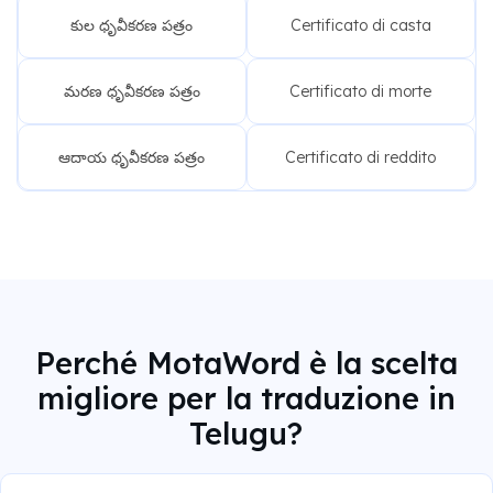
కుల ధృవీకరణ పత్రం
Certificato di casta
మరణ ధృవీకరణ పత్రం
Certificato di morte
ఆదాయ ధృవీకరణ పత్రం
Certificato di reddito
Perché MotaWord è la scelta
migliore per la traduzione in
Telugu?