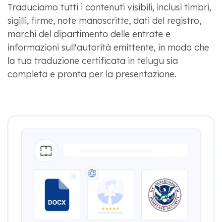
Traduciamo tutti i contenuti visibili, inclusi timbri,
sigilli, firme, note manoscritte, dati del registro,
marchi del dipartimento delle entrate e
informazioni sull'autorità emittente, in modo che
la tua traduzione certificata in telugu sia
completa e pronta per la presentazione.