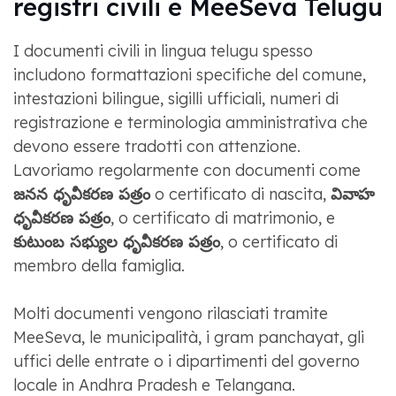
registri civili e MeeSeva Telugu
I documenti civili in lingua telugu spesso
includono formattazioni specifiche del comune,
intestazioni bilingue, sigilli ufficiali, numeri di
registrazione e terminologia amministrativa che
devono essere tradotti con attenzione.
Lavoriamo regolarmente con documenti come
జనన ధృవీకరణ పత్రం
o certificato di nascita,
వివాహ
ధృవీకరణ పత్రం
, o certificato di matrimonio, e
కుటుంబ సభ్యుల ధృవీకరణ పత్రం
, o certificato di
membro della famiglia.
Molti documenti vengono rilasciati tramite
MeeSeva, le municipalità, i gram panchayat, gli
uffici delle entrate o i dipartimenti del governo
locale in Andhra Pradesh e Telangana.