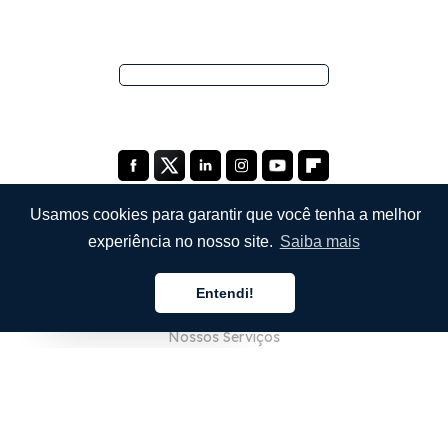
Usamos cookies para garantir que você tenha a melhor
experiência no nosso site.
Saiba mais
EMPRESA
Entendi!
Sobre Nós
Português
Nossos Serviços
Blog
Perguntas Frequentes (FAQ)
Nossa Equipe