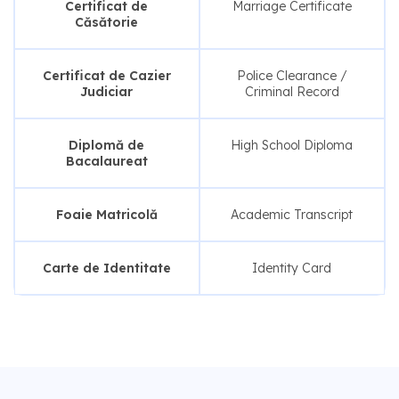
Certificat de
Marriage Certificate
Căsătorie
Certificat de Cazier
Police Clearance /
Judiciar
Criminal Record
Diplomă de
High School Diploma
Bacalaureat
Foaie Matricolă
Academic Transcript
Carte de Identitate
Identity Card