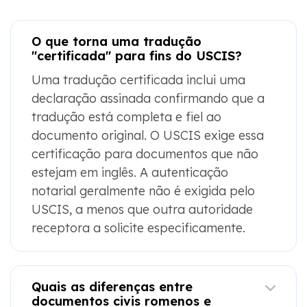
O que torna uma tradução
"certificada" para fins do USCIS?
Uma tradução certificada inclui uma
declaração assinada confirmando que a
tradução está completa e fiel ao
documento original. O USCIS exige essa
certificação para documentos que não
estejam em inglês. A autenticação
notarial geralmente não é exigida pelo
USCIS, a menos que outra autoridade
receptora a solicite especificamente.
Quais as diferenças entre
documentos civis romenos e