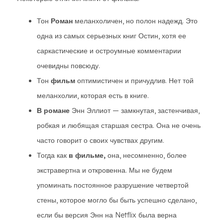
Тон
Роман
меланхоличен, но полон надежд. Это
одна из самых серьезных книг Остин, хотя ее
саркастические и остроумные комментарии
очевидны повсюду.
Тон
фильм
оптимистичен и причудлив. Нет той
меланхолии, которая есть в книге.
В романе
Энн Эллиот — замкнутая, застенчивая,
робкая и любящая старшая сестра. Она не очень
часто говорит о своих чувствах другим.
Тогда как
в фильме,
она, несомненно, более
экстравертна и откровенна. Мы не будем
упоминать постоянное разрушение четвертой
стены, которое могло бы быть успешно сделано,
если бы версия Энн на Netflix была верна