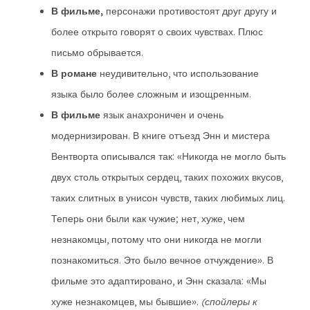
В фильме,
персонажи противостоят друг другу и
более открыто говорят о своих чувствах. Плюс
письмо обрывается.
В романе
неудивительно, что использование
языка было более сложным и изощренным.
В фильме
язык анахроничен и очень
модернизирован. В книге отъезд Энн и мистера
Вентворта описывался так: «Никогда не могло быть
двух столь открытых сердец, таких похожих вкусов,
таких слитных в унисон чувств, таких любимых лиц.
Теперь они были как чужие; нет, хуже, чем
незнакомцы, потому что они никогда не могли
познакомиться. Это было вечное отчуждение». В
фильме это адаптировано, и Энн сказала: «Мы
хуже незнакомцев, мы бывшие».
(спойлеры к