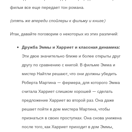
фильм все еще передает тон романа.
(опять же впереди спойлеры к фильму и книге)
Итак, давайте поговорим о некоторых из этих различий:
Дружба Эммы и Харриет и классная динамика:
Эти двое значительно ближе и более открыты друг
другу по сравнению с книгой. В фильме Эмма и
мистер Найтли решают, что они должны убедить
Роберта Мартина — фермера, для которого Эмма
считала Харриет слишком хорошей — сделать
предложение Харриет во второй раз. Она даже
решает пойти в дом мистера Мартина, чтобы
признаться в своих проступках. Она снова унижена
после того, как Харриет приходит в дом Эммы,