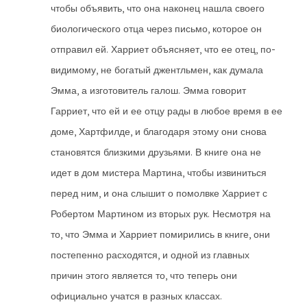
чтобы объявить, что она наконец нашла своего
биологического отца через письмо, которое он
отправил ей. Харриет объясняет, что ее отец, по-
видимому, не богатый джентльмен, как думала
Эмма, а изготовитель галош. Эмма говорит
Гарриет, что ей и ее отцу рады в любое время в ее
доме, Хартфилде, и благодаря этому они снова
становятся близкими друзьями. В книге она не
идет в дом мистера Мартина, чтобы извиниться
перед ним, и она слышит о помолвке Харриет с
Робертом Мартином из вторых рук. Несмотря на
то, что Эмма и Харриет помирились в книге, они
постепенно расходятся, и одной из главных
причин этого является то, что теперь они
официально учатся в разных классах.