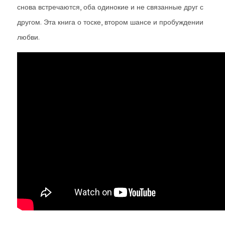
снова встречаются, оба одинокие и не связанные друг с
другом. Эта книга о тоске, втором шансе и пробуждении
любви.