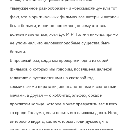
«вынужденное разнообразие» и «бессмыслицу» или тот
факт, что в оригинальных фильмах все актеры и актрисы
были белыми, и они не понимают, почему это так.
должен измениться, хотя Дж. Р. Р. Толкин никогда прямо
не упоминал, что человекоподобные существа были
белыми.
В прошлый раз, когда мы проверяли, одна из серий
фильмов, о которых мы говорим, посвящена далекой
галактике с путешествиями на световой год,
космическими пиратами, инопланетянами и световыми
мечами, а другая — о хоббитах, эльфах, орках и
проклятом кольце, которое может превратить вас в кого-
то вроде Голлума, если носить его слишком долго. Итак,
интересно видеть, как некоторые люди думают, что