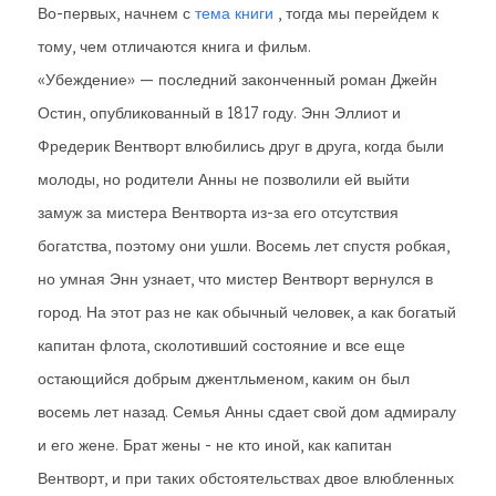
Во-первых, начнем с
тема книги
, тогда мы перейдем к
тому, чем отличаются книга и фильм.
«Убеждение» — последний законченный роман Джейн
Остин, опубликованный в 1817 году. Энн Эллиот и
Фредерик Вентворт влюбились друг в друга, когда были
молоды, но родители Анны не позволили ей выйти
замуж за мистера Вентворта из-за его отсутствия
богатства, поэтому они ушли. Восемь лет спустя робкая,
но умная Энн узнает, что мистер Вентворт вернулся в
город. На этот раз не как обычный человек, а как богатый
капитан флота, сколотивший состояние и все еще
остающийся добрым джентльменом, каким он был
восемь лет назад. Семья Анны сдает свой дом адмиралу
и его жене. Брат жены - не кто иной, как капитан
Вентворт, и при таких обстоятельствах двое влюбленных