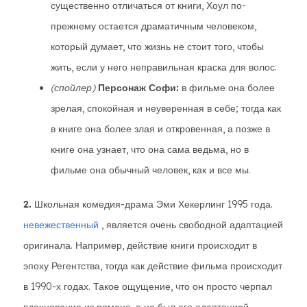
существенно отличаться от книги, Хоул по-
прежнему остается драматичным человеком,
который думает, что жизнь не стоит того, чтобы
жить, если у него неправильная краска для волос.
(спойлер)
Персонаж Софи:
в фильме она более
зрелая, спокойная и неуверенная в себе; тогда как
в книге она более злая и откровенная, а позже в
книге она узнает, что она сама ведьма, но в
фильме она обычный человек, как и все мы.
2.
Школьная комедия-драма Эми Хекерлинг 1995 года.
невежественный
, является очень свободной адаптацией
оригинала. Например, действие книги происходит в
эпоху Регентства, тогда как действие фильма происходит
в 1990-х годах. Такое ощущение, что он просто черпал