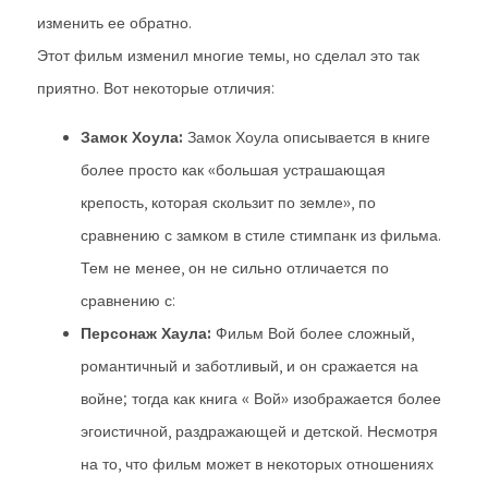
изменить ее обратно.
Этот фильм изменил многие темы, но сделал это так
приятно. Вот некоторые отличия:
Замок Хоула:
Замок Хоула описывается в книге
более просто как «большая устрашающая
крепость, которая скользит по земле», по
сравнению с замком в стиле стимпанк из фильма.
Тем не менее, он не сильно отличается по
сравнению с:
Персонаж Хаула:
Фильм Вой более сложный,
романтичный и заботливый, и он сражается на
войне; тогда как книга « Вой» изображается более
эгоистичной, раздражающей и детской. Несмотря
на то, что фильм может в некоторых отношениях