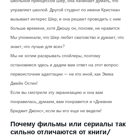
школьной принцессой Шер, она начинает думать, что
управляет школой. Другой студент по имени Кристиан
вызывает интерес Шер, и она решает проводить с ним
больше времени, хотя Джошу он, похоже, не нравится.
Мы упоминали, что Шер любит сватовство и думает, что
знает, что лучше для всех?
Мы не хотим раскрывать спойлеры, поэтому
остановимся здесь и дадим вам ответ на этот вопрос:
первоисточник адаптации — не кто иной, как Эмма
Джейн Остин!
Если вы смотрели эту экранизацию и она вам
понравилась, думаем, вам понравится и «Дневник
Бриджит Джонс», если вы его еще не видели!
Почему фильмы или сериалы так
сильно отличаются от книги/