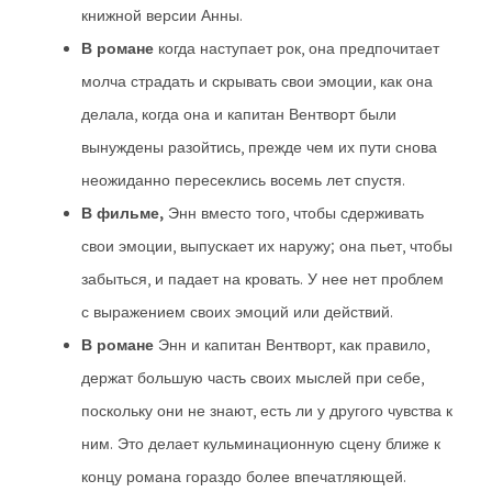
книжной версии Анны.
В романе
когда наступает рок, она предпочитает
молча страдать и скрывать свои эмоции, как она
делала, когда она и капитан Вентворт были
вынуждены разойтись, прежде чем их пути снова
неожиданно пересеклись восемь лет спустя.
В фильме,
Энн вместо того, чтобы сдерживать
свои эмоции, выпускает их наружу; она пьет, чтобы
забыться, и падает на кровать. У нее нет проблем
с выражением своих эмоций или действий.
В романе
Энн и капитан Вентворт, как правило,
держат большую часть своих мыслей при себе,
поскольку они не знают, есть ли у другого чувства к
ним. Это делает кульминационную сцену ближе к
концу романа гораздо более впечатляющей.