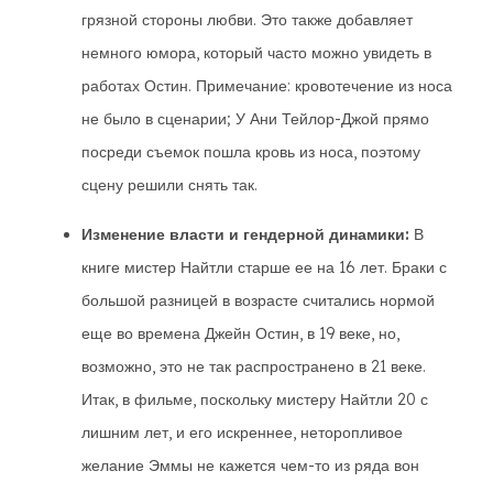
грязной стороны любви. Это также добавляет
немного юмора, который часто можно увидеть в
работах Остин. Примечание: кровотечение из носа
не было в сценарии; У Ани Тейлор-Джой прямо
посреди съемок пошла кровь из носа, поэтому
сцену решили снять так.
Изменение власти и гендерной динамики:
В
книге мистер Найтли старше ее на 16 лет. Браки с
большой разницей в возрасте считались нормой
еще во времена Джейн Остин, в 19 веке, но,
возможно, это не так распространено в 21 веке.
Итак, в фильме, поскольку мистеру Найтли 20 с
лишним лет, и его искреннее, неторопливое
желание Эммы не кажется чем-то из ряда вон