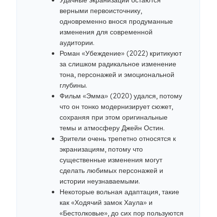
Удачные экранизации остаются
верными первоисточнику,
одновременно внося продуманные
изменения для современной
аудитории.
Роман «Убеждение» (2022) критикуют
за слишком радикальное изменение
тона, персонажей и эмоциональной
глубины.
Фильм «Эмма» (2020) удался, потому
что он тонко модернизирует сюжет,
сохраняя при этом оригинальные
темы и атмосферу Джейн Остин.
Зрители очень трепетно ​​относятся к
экранизациям, потому что
существенные изменения могут
сделать любимых персонажей и
истории неузнаваемыми.
Некоторые вольная адаптация, такие
как «Ходячий замок Хаула» и
«Бестолковые», до сих пор пользуются