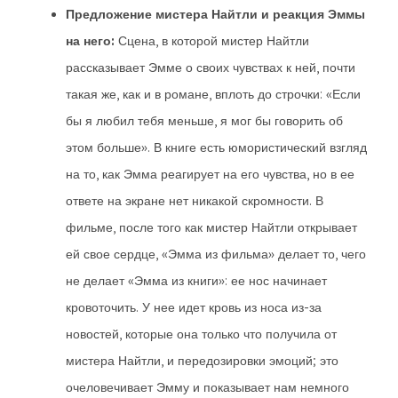
Предложение мистера Найтли и реакция Эммы
на него:
Сцена, в которой мистер Найтли
рассказывает Эмме о своих чувствах к ней, почти
такая же, как и в романе, вплоть до строчки: «Если
бы я любил тебя меньше, я мог бы говорить об
этом больше». В книге есть юмористический взгляд
на то, как Эмма реагирует на его чувства, но в ее
ответе на экране нет никакой скромности. В
фильме, после того как мистер Найтли открывает
ей свое сердце, «Эмма из фильма» делает то, чего
не делает «Эмма из книги»: ее нос начинает
кровоточить. У нее идет кровь из носа из-за
новостей, которые она только что получила от
мистера Найтли, и передозировки эмоций; это
очеловечивает Эмму и показывает нам немного