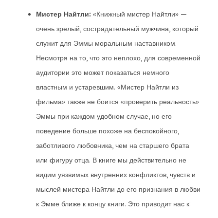
Мистер Найтли:
«Книжный мистер Найтли» —
очень зрелый, сострадательный мужчина, который
служит для Эммы моральным наставником.
Несмотря на то, что это неплохо, для современной
аудитории это может показаться немного
властным и устаревшим. «Мистер Найтли из
фильма» также не боится «проверить реальность»
Эммы при каждом удобном случае, но его
поведение больше похоже на беспокойного,
заботливого любовника, чем на старшего брата
или фигуру отца. В книге мы действительно не
видим уязвимых внутренних конфликтов, чувств и
мыслей мистера Найтли до его признания в любви
к Эмме ближе к концу книги. Это приводит нас к: