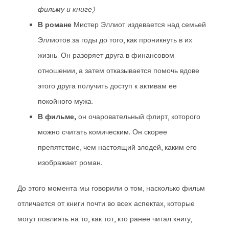
фильму и книге)
В романе
Мистер Эллиот издевается над семьей
Эллиотов за годы до того, как проникнуть в их
жизнь. Он разоряет друга в финансовом
отношении, а затем отказывается помочь вдове
этого друга получить доступ к активам ее
покойного мужа.
В фильме,
он очаровательный флирт, которого
можно считать комическим. Он скорее
препятствие, чем настоящий злодей, каким его
изображает роман.
До этого момента мы говорили о том, насколько фильм
отличается от книги почти во всех аспектах, которые
могут повлиять на то, как тот, кто ранее читал книгу,