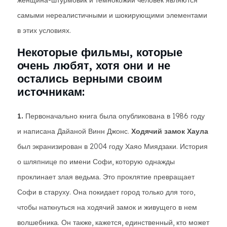
женщина-штурмовик и темнокожий человек являются
самыми нереалистичными и шокирующими элементами
в этих условиях.
Некоторые фильмы, которые
очень любят, хотя они и не
остались верными своим
источникам:
1.
Первоначально книга была опубликована в 1986 году
и написана Дайаной Винн Джонс.
Ходячий замок Хаула
был экранизирован в 2004 году Хаяо Миядзаки. История
о шляпнице по имени Софи, которую однажды
проклинает злая ведьма. Это проклятие превращает
Софи в старуху. Она покидает город только для того,
чтобы наткнуться на ходячий замок и живущего в нем
волшебника. Он также, кажется, единственный, кто может