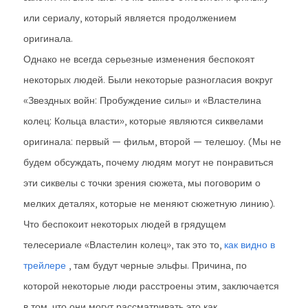
или сериалу, который является продолжением
оригинала.
Однако не всегда серьезные изменения беспокоят
некоторых людей. Были некоторые разногласия вокруг
«Звездных войн: Пробуждение силы» и «Властелина
колец: Кольца власти», которые являются сиквелами
оригинала: первый — фильм, второй — телешоу. (Мы не
будем обсуждать, почему людям могут не понравиться
эти сиквелы с точки зрения сюжета, мы поговорим о
мелких деталях, которые не меняют сюжетную линию).
Что беспокоит некоторых людей в грядущем
телесериале «Властелин колец», так это то,
как видно в
трейлере
, там будут черные эльфы. Причина, по
которой некоторые люди расстроены этим, заключается
в том, что они могут рассматривать это как