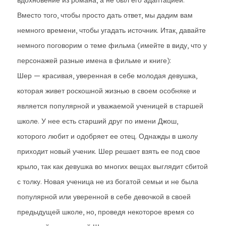
вдохновение из романа, а не был его адаптацией.
Вместо того, чтобы просто дать ответ, мы дадим вам
немного времени, чтобы угадать источник. Итак, давайте
немного поговорим о теме фильма (имейте в виду, что у
персонажей разные имена в фильме и книге):
Шер — красивая, уверенная в себе молодая девушка,
которая живет роскошной жизнью в своем особняке и
является популярной и уважаемой ученицей в старшей
школе. У нее есть старший друг по имени Джош,
которого любит и одобряет ее отец. Однажды в школу
приходит новый ученик. Шер решает взять ее под свое
крыло, так как девушка во многих вещах выглядит сбитой
с толку. Новая ученица не из богатой семьи и не была
популярной или уверенной в себе девочкой в своей
предыдущей школе, но, проведя некоторое время со