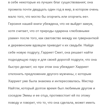
в себе некоторые из лучших благ существования; она
прожила почти двадцать один год в мир, в котором очень
мало того, что могло бы огорчить или огорчить ее».
Героиня нашей книги убеждена, что не выйдет замуж,
хотя считает, что от природы одарена «любовными
узами» после того, как сватовство между ее гувернанткой
и деревенским вдовцом приводит к их свадьбе. Найдя
себе новую подругу, Гарриет Смит, она решает найти
подходящую пару и для своей дорогой подруги, что она
быстро делает; но при этом она убеждает Харриет
отклонить предложение другого мужчины, с которым
Харриет уже была знакома и интересовалась. Мистер
Найтли, который долгое время был любимым другом и
соседом Эммы и ее отца, противостоит ей по этому
поводу и говорит, что то, что она сделала, может иметь