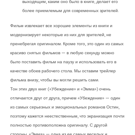
выходящим, каким оно было в книге, делает его
более приемлемым для современных зрителей.
Фильм извлекает все хорошие элементы из книги и
модернизирует некоторые из них для зрителей, не
пренебрегая оригиналом. Кроме того, это один из самых
красиво снятых фильмов — в любую секунду можно
было поставить фильм на паузу и использовать его в
качестве обоев рабочего стола. Мы оставим трейлер
фильма внизу, чтобы вы могли решить сами.
Тон этих двух книг («Убеждение» и «Эмма») очень
отличается друг от друга, причем «Убеждение» — один
из самых серьезных и эмоциональных романов Остин,
поэтому кажется неестественным, что экранизация почти
полностью противоположна оригиналу. С другой
стороны, «Эмма» — одна из ее самых веселых и