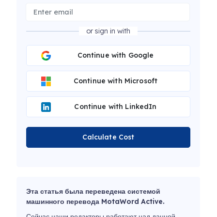
or sign in with
Continue with Google
Continue with Microsoft
Continue with LinkedIn
Calculate Cost
Эта статья была переведена системой
машинного перевода MotaWord Active.
Сейчас наши редакторы работают над данной