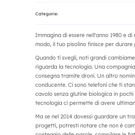
Categorie:
Immagina di essere nell'anno 1980 e di 
modo, il tuo pisolino finisce per durare p
Quando ti svegli, noti grandi cambiame
riguarda la tecnologia. Una compagni
consegna tramite droni. Un altro nomi
conducente. Ci sono telefoni che ti sta
cavolo senza glutine biologica in poch
tecnologia ci permette di avere ultima
Ma se nel 2014 dovessi guardare un trad
progetti, potresti notare che non è ca
conteggio delle parole, compilare le fa