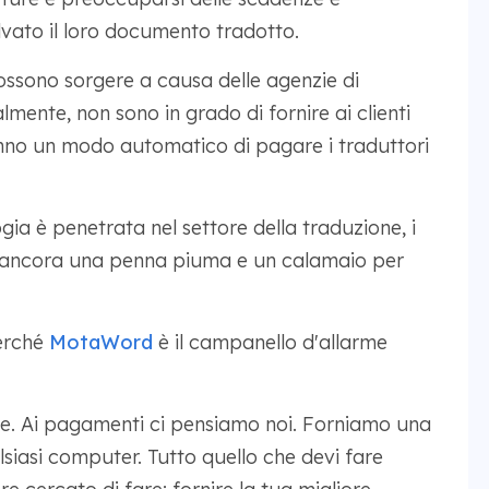
vato il loro documento tradotto.
ossono sorgere a causa delle agenzie di
ente, non sono in grado di fornire ai clienti
anno un modo automatico di pagare i traduttori
gia è penetrata nel settore della traduzione, i
e ancora una penna piuma e un calamaio per
erché
MotaWord
è il campanello d'allarme
le. Ai pagamenti ci pensiamo noi. Forniamo una
siasi computer. Tutto quello che devi fare