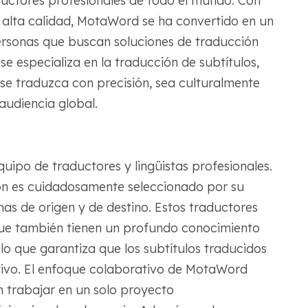
uctores profesionales de todo el mundo. Con
 alta calidad, MotaWord se ha convertido en un
rsonas que buscan soluciones de traducción
se especializa en la traducción de subtítulos,
 se traduzca con precisión, sea culturalmente
 audiencia global.
uipo de traductores y lingüistas profesionales.
n es cuidadosamente seleccionado por su
mas de origen y de destino. Estos traductores
 que también tienen un profundo conocimiento
 lo que garantiza que los subtítulos traducidos
etivo. El enfoque colaborativo de MotaWord
n trabajar en un solo proyecto