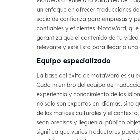
MotaWord reúne una vasta red de trad
un enfoque en ofrecer traducciones de
socio de confianza para empresas y pe
confiables y eficientes. MotaWord, que 
garantiza que el contenido de tu vídeo
relevante y esté listo para llegar a una
Equipo especializado
La base del éxito de MotaWord es su eq
Cada miembro del equipo de traducció
experiencia y conocimiento de los idio
no solo son expertos en idiomas, sino
de los matices culturales y el contexto,
sean precisos y lleguen al público obj
significa que varios traductores puede