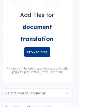
Add files for
document
translation
Browse files
All kinds of files are supported: docx, xlsx, pdf,
jpeg, csv, json, xml, ini, html... see more
Select source language