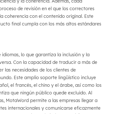
ciencia y la coherencia. Además, cada
roceso de revisión en el que los correctores
la coherencia con el contenido original. Este
ucto final cumpla con los más altos estándares
iomas, lo que garantiza la inclusión y la
iversa. Con la capacidad de traducir a más de
 las necesidades de los clientes de
undo. Este amplio soporte lingüístico incluye
ol, el francés, el chino y el árabe, así como los
tiza que ningún público quede excluido. Al
s, MotaWord permite a las empresas llegar a
ntes internacionales y comunicarse eficazmente