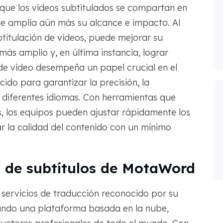
que los vídeos subtitulados se compartan en
que amplía aún más su alcance e impacto. Al
ubtitulación de vídeos, puede mejorar su
más amplio y, en última instancia, lograr
de vídeo desempeña un papel crucial en el
ido para garantizar la precisión, la
n diferentes idiomas. Con herramientas que
s, los equipos pueden ajustar rápidamente los
rar la calidad del contenido con un mínimo
n de subtítulos de MotaWord
ervicios de traducción reconocido por su
izando una plataforma basada en la nube,