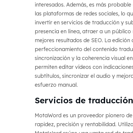
interesados. Además, es más probable 
las plataformas de redes sociales, lo 
invertir en servicios de traducción y s
presencia en línea, atraer a un público 
mejores resultados de SEO. La edición 
perfeccionamiento del contenido traduc
sincronización y la coherencia visual e
permiten editar vídeos con indicacione
subtítulos, sincronizar el audio y mejo
esfuerzo manual.
Servicios de traducció
MotaWord es un proveedor pionero de s
rapidez, precisión y rentabilidad. Util