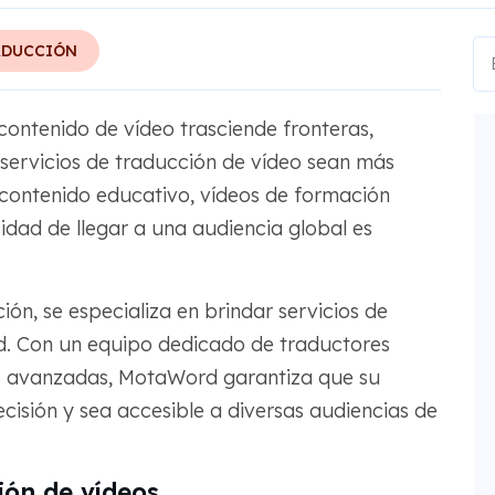
ADUCCIÓN
contenido de vídeo trasciende fronteras,
 servicios de traducción de vídeo sean más
 contenido educativo, vídeos de formación
idad de llegar a una audiencia global es
ión, se especializa en brindar servicios de
ad. Con un equipo dedicado de traductores
as avanzadas, MotaWord garantiza que su
cisión y sea accesible a diversas audiencias de
ión de vídeos