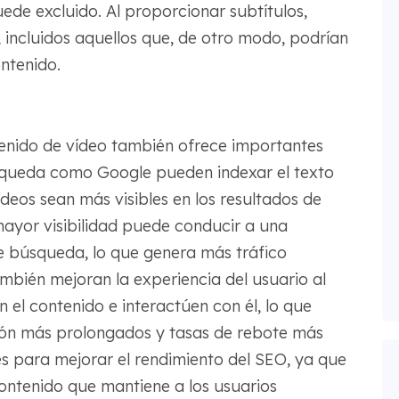
ede excluido. Al proporcionar subtítulos,
 incluidos aquellos que, de otro modo, podrían
ntenido.
ntenido de vídeo también ofrece importantes
squeda como Google pueden indexar el texto
ídeos sean más visibles en los resultados de
ayor visibilidad puede conducir a una
de búsqueda, lo que genera más tráfico
ambién mejoran la experiencia del usuario al
 el contenido e interactúen con él, lo que
ión más prolongados y tasas de rebote más
s para mejorar el rendimiento del SEO, ya que
ontenido que mantiene a los usuarios