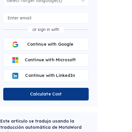
Select target language(s)
or sign in with
Continue with Google
Continue with Microsoft
Continue with LinkedIn
Calculate Cost
Este artículo se tradujo usando la
traducción automática de MotaWord