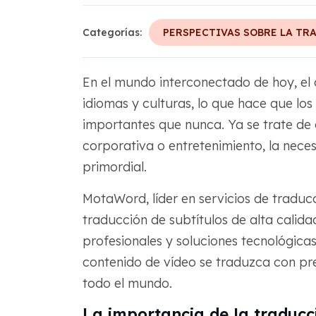
Categorías:
PERSPECTIVAS SOBRE LA TR
En el mundo interconectado de hoy, el 
idiomas y culturas, lo que hace que los
importantes que nunca. Ya se trate de
corporativa o entretenimiento, la neces
primordial.
MotaWord, líder en servicios de traducc
traducción de subtítulos de alta calid
profesionales y soluciones tecnológic
contenido de vídeo se traduzca con pre
todo el mundo.
La importancia de la traducc