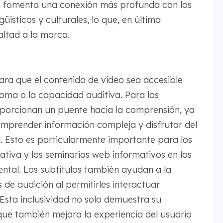
n fomenta una conexión más profunda con los
üísticos y culturales, lo que, en última
ealtad a la marca.
para que el contenido de vídeo sea accesible
oma o la capacidad auditiva. Para los
roporcionan un puente hacia la comprensión, ya
comprender información compleja y disfrutar del
. Esto es particularmente importante para los
ativa y los seminarios web informativos en los
ntal. Los subtítulos también ayudan a la
e audición al permitirles interactuar
Esta inclusividad no solo demuestra su
que también mejora la experiencia del usuario