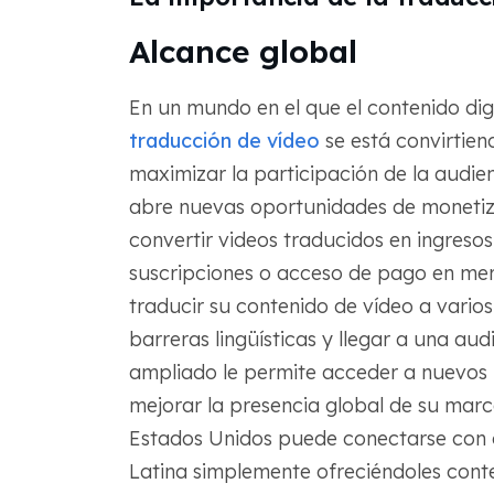
Alcance global
En un mundo en el que el contenido digi
traducción de vídeo
se está convirtie
maximizar la participación de la audie
abre nuevas oportunidades de monetizac
convertir videos traducidos en ingresos
suscripciones o acceso de pago en merc
traducir su contenido de vídeo a varios
barreras lingüísticas y llegar a una au
ampliado le permite acceder a nuevos m
mejorar la presencia global de su marc
Estados Unidos puede conectarse con c
Latina simplemente ofreciéndoles conte