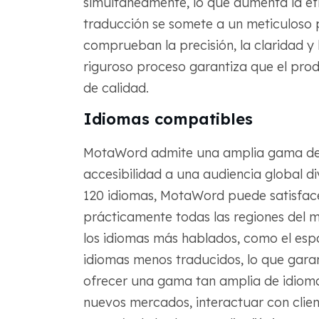
simultáneamente, lo que aumenta la efi
traducción se somete a un meticuloso p
comprueban la precisión, la claridad y 
riguroso proceso garantiza que el prod
de calidad.
Idiomas compatibles
MotaWord admite una amplia gama de id
accesibilidad a una audiencia global d
120 idiomas, MotaWord puede satisfacer
prácticamente todas las regiones del m
los idiomas más hablados, como el españ
idiomas menos traducidos, lo que garan
ofrecer una gama tan amplia de idioma
nuevos mercados, interactuar con clie