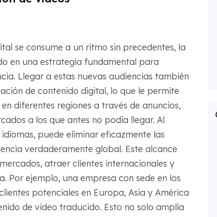
tal se consume a un ritmo sin precedentes, la
ndo en una estrategia fundamental para
ncia. Llegar a estas nuevas audiencias también
ión de contenido digital, lo que le permite
 en diferentes regiones a través de anuncios,
ados a los que antes no podía llegar. Al
 idiomas, puede eliminar eficazmente las
diencia verdaderamente global. Este alcance
ercados, atraer clientes internacionales y
a. Por ejemplo, una empresa con sede en los
lientes potenciales en Europa, Asia y América
nido de vídeo traducido. Esto no solo amplía