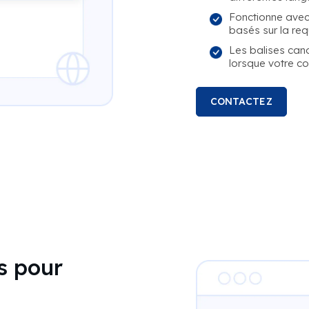
Fonctionne avec
basés sur la re
Les balises can
lorsque votre c
CONTACTEZ
s pour