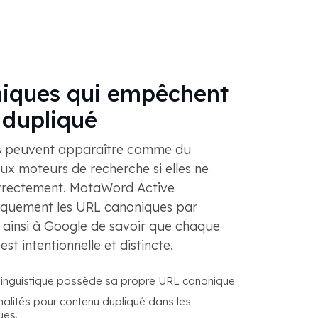
iques qui empêchent
 dupliqué
es peuvent apparaître comme du
x moteurs de recherche si elles ne
rrectement. MotaWord Active
iquement les URL canoniques par
 ainsi à Google de savoir que chaque
est intentionnelle et distincte.
linguistique possède sa propre URL canonique
alités pour contenu dupliqué dans les
ues.