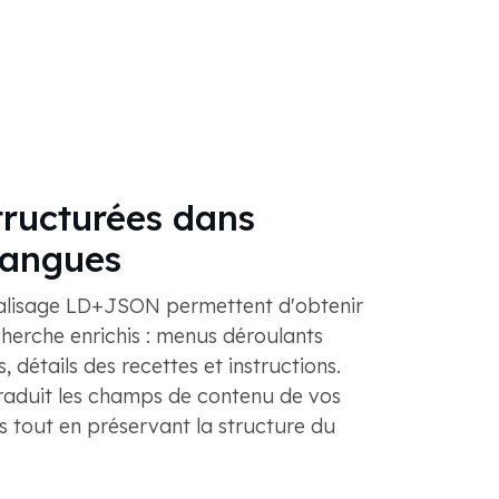
ructurées dans
 langues
alisage LD+JSON permettent d'obtenir
cherche enrichis : menus déroulants
, détails des recettes et instructions.
aduit les champs de contenu de vos
 tout en préservant la structure du