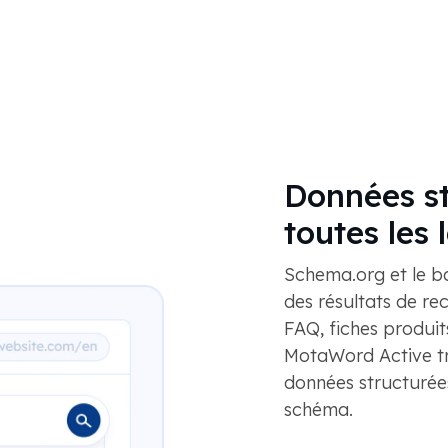
Données st
toutes les
Schema.org et le b
des résultats de re
FAQ, fiches produits
MotaWord Active tr
données structurées
schéma.