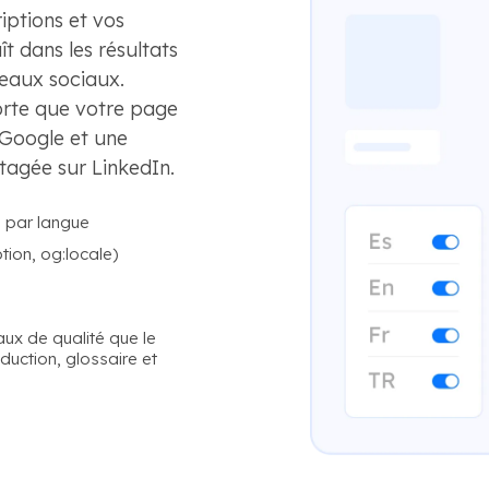
iptions et vos
t dans les résultats
seaux sociaux.
orte que votre page
s Google et une
rtagée sur LinkedIn.
 par langue
tion, og:locale)
aux de qualité que le
uction, glossaire et