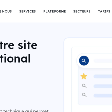
E NOUS
SERVICES
PLATEFORME
SECTEURS
TARIFS
re site
tional
t technique qui permet