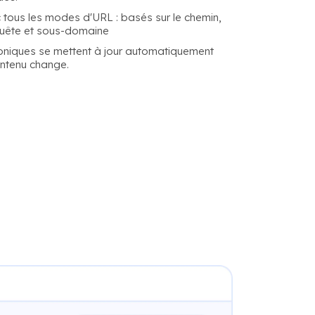
 tous les modes d'URL : basés sur le chemin,
quête et sous-domaine
oniques se mettent à jour automatiquement
ontenu change.