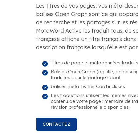
Les titres de vos pages, vos méta-descr
balises Open Graph sont ce qui apparaî
de recherche et les partages sur les ré
MotaWord Active les traduit tous, de s
française affiche un titre français dan
description française lorsqu'elle est pa
Titres de page et métadonnées traduits
Balises Open Graph (og:title, og:descrip
traduites pour le partage social
balises méta Twitter Card incluses
Les traductions utilisent les mêmes nive
contenu de votre page : mémoire de trad
révision professionnelle disponibles.
CONTACTEZ