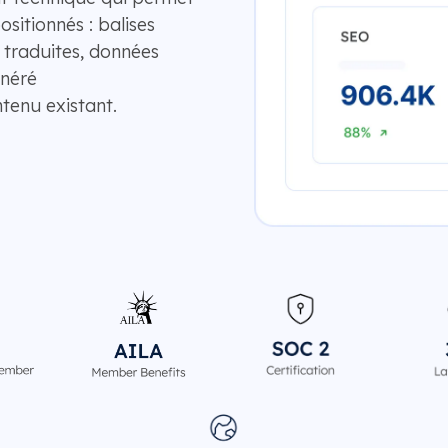
ositionnés : balises
 traduites, données
énéré
tenu existant.