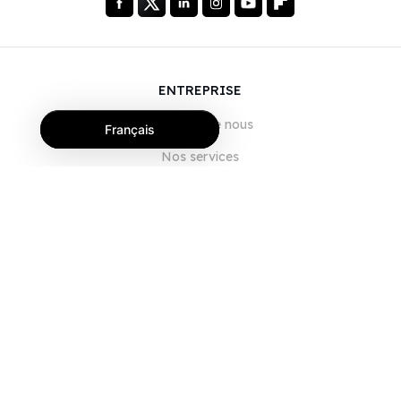
ENTREPRISE
À propos de nous
Français
Nos services
Blog
FAQ
Notre équipe
Carrières
Juridique
Nous contacter