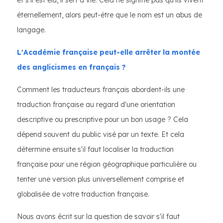
et s'il est élu, il sert à vie. Cela ne signifie pas qu'ils vivent
éternellement, alors peut-être que le nom est un abus de
langage.
L'Académie française peut-elle arrêter la montée
des anglicismes en français ?
Comment les traducteurs français abordent-ils une
traduction française au regard d'une orientation
descriptive ou prescriptive pour un bon usage ? Cela
dépend souvent du public visé par un texte. Et cela
détermine ensuite s'il faut localiser la traduction
française pour une région géographique particulière ou
tenter une version plus universellement comprise et
globalisée de votre traduction française.
Nous avons écrit sur la question de savoir s'il faut