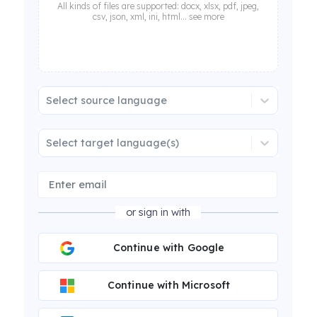
All kinds of files are supported: docx, xlsx, pdf, jpeg,
csv, json, xml, ini, html... see more
Select source language
Select target language(s)
or sign in with
Continue with Google
Continue with Microsoft