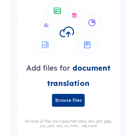
Add files for
document
translation
Browse files
All kinds of files are supported: docx, xlsx, pdf, jpeg,
csv, json, xml, ini, html... see more