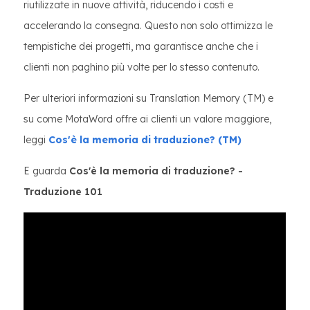
riutilizzate in nuove attività, riducendo i costi e
accelerando la consegna. Questo non solo ottimizza le
tempistiche dei progetti, ma garantisce anche che i
clienti non paghino più volte per lo stesso contenuto.
Per ulteriori informazioni su Translation Memory (TM) e
su come MotaWord offre ai clienti un valore maggiore,
leggi
Cos'è la memoria di traduzione? (TM)
E guarda
Cos'è la memoria di traduzione? -
Traduzione 101