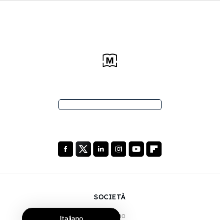
SOCIETÀ
Chi siamo
Italiano