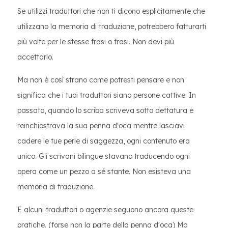
Se utilizzi traduttori che non ti dicono esplicitamente che
utilizzano la memoria di traduzione, potrebbero fatturarti
più volte per le stesse frasi o frasi. Non devi più
accettarlo.
Ma non è così strano come potresti pensare e non
significa che i tuoi traduttori siano persone cattive. In
passato, quando lo scriba scriveva sotto dettatura e
reinchiostrava la sua penna d'oca mentre lasciavi
cadere le tue perle di saggezza, ogni contenuto era
unico. Gli scrivani bilingue stavano traducendo ogni
opera come un pezzo a sé stante. Non esisteva una
memoria di traduzione.
E alcuni traduttori o agenzie seguono ancora queste
pratiche. (forse non la parte della penna d'oca) Ma