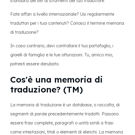
standard del set di strumenti del tuo traduttore.
Fate affari a livello internazionale? Usi regolarmente
traduttori per i tuoi contenuti? Conosci il termine memoria
di traduzione?
In caso contrario, devi controllare il tuo portafoglio, i
gioielli di famiglia e le tue otturazioni. Tu, amico mio,
potresti essere derubato.
Cos'è una memoria di
traduzione? (TM)
La memoria di traduzione è un database, o raccolta, di
segmenti di parole precedentemente tradotti. Possono
essere frasi complete, paragrafi o unità simili a frasi
come intestazioni, titoli o elementi di elenchi. La memoria