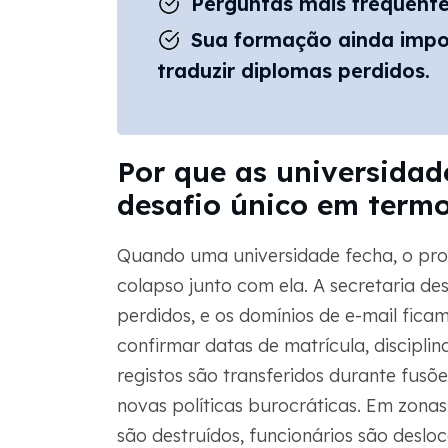
Perguntas mais frequent
Sua formação ainda impo
traduzir diplomas perdidos.
Por que as universida
desafio único em termo
Quando uma universidade fecha, o pro
colapso junto com ela. A secretaria de
perdidos, e os domínios de e-mail fic
confirmar datas de matrícula, disciplin
registos são transferidos durante fusõ
novas políticas burocráticas. Em zonas 
são destruídos, funcionários são desl