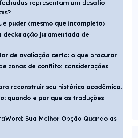
 fechadas representam um desafio
ais?
que puder (mesmo que incompleto)
a declaração juramentada de
or de avaliação certo: o que procurar
de zonas de conflito: considerações
ra reconstruir seu histórico acadêmico.
o: quando e por que as traduções
taWord: Sua Melhor Opção Quando as