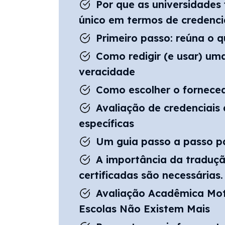
Por que as universidades
único em termos de credenci
Primeiro passo: reúna o 
Como redigir (e usar) um
veracidade
Como escolher o forneced
Avaliação de credenciais 
específicas
Um guia passo a passo pa
A importância da traduçã
certificadas são necessárias.
Avaliação Acadêmica Mo
Escolas Não Existem Mais