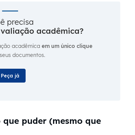
ê precisa
avaliação acadêmica?
liação acadêmica
em um único clique
 seus documentos.
Peça já
 o que puder (mesmo que