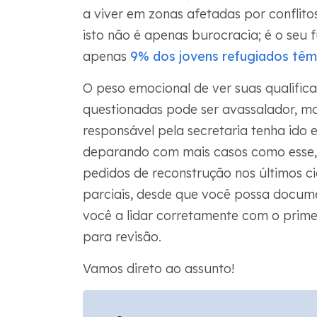
a viver em zonas afetadas por conflitos
isto não é apenas burocracia; é o seu
apenas
9% dos jovens refugiados têm
O peso emocional de ver suas qualific
questionadas pode ser avassalador, m
responsável pela secretaria tenha ido 
deparando com mais casos como esse
pedidos de reconstrução nos últimos c
parciais, desde que você possa docume
você a lidar corretamente com o prime
para revisão.
Vamos direto ao assunto!