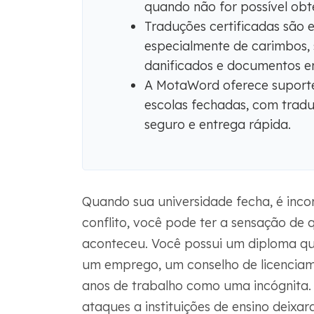
quando não for possível obt
Traduções certificadas são 
especialmente de carimbos, s
danificados e documentos em
A MotaWord oferece suporte
escolas fechadas, com traduç
seguro e entrega rápida.
Quando sua universidade fecha, é inc
conflito, você pode ter a sensação d
aconteceu. Você possui um diploma qu
um emprego, um conselho de licencia
anos de trabalho como uma incógnita. E
ataques a instituições de ensino deixa