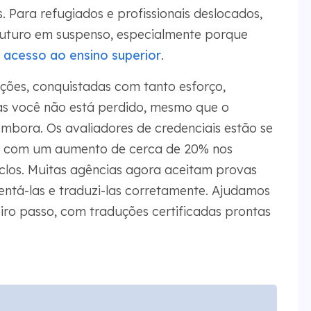
. Para refugiados e profissionais deslocados,
 futuro em suspenso, especialmente porque
 acesso ao ensino superior
.
ações, conquistadas com tanto esforço,
as você não está perdido, mesmo que o
embora. Os avaliadores de credenciais estão se
, com um aumento de cerca de 20% nos
iclos. Muitas agências agora aceitam provas
ntá-las e traduzi-las corretamente. Ajudamos
iro passo, com traduções certificadas prontas