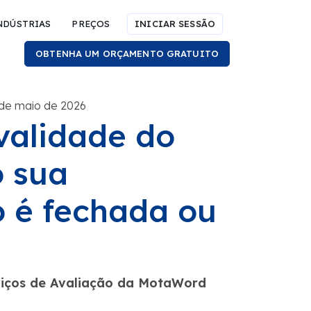
NDÚSTRIAS
PREÇOS
INICIAR SESSÃO
OBTENHA UM ORÇAMENTO GRATUITO
 de maio de 2026
validade do
 sua
o é fechada ou
rviços de Avaliação da MotaWord