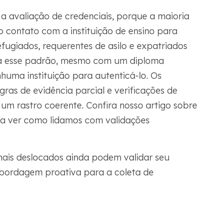
a avaliação de credenciais, porque a maioria
o contato com a instituição de ensino para
Refugiados, requerentes de asilo e expatriados
a esse padrão, mesmo com um diploma
huma instituição para autenticá-lo. Os
as de evidência parcial e verificações de
um rastro coerente. Confira nosso artigo sobre
a ver como lidamos com validações
onais deslocados ainda podem validar seu
bordagem proativa para a coleta de