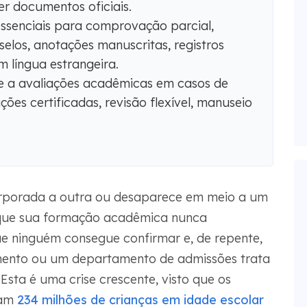
er documentos oficiais.
essenciais para comprovação parcial,
elos, anotações manuscritas, registros
 língua estrangeira.
 a avaliações acadêmicas em casos de
ões certificadas, revisão flexível, manuseio
orporada a outra ou desaparece em meio a um
e que sua formação acadêmica nunca
e ninguém consegue confirmar e, de repente,
mento ou um departamento de admissões trata
sta é uma crise crescente, visto que os
ram
234 milhões de crianças em idade escolar