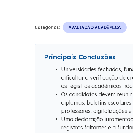
Categorias:
AVALIAÇÃO ACADÊMICA
Principais Conclusões
Universidades fechadas, fun
dificultar a verificação de c
os registros acadêmicos não 
Os candidatos devem reunir t
diplomas, boletins escolares,
professores, digitalizações e
Uma declaração juramentada
registros faltantes e a fun