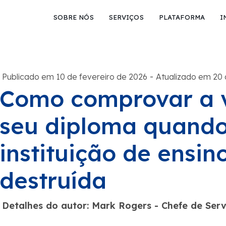
SOBRE NÓS
SERVIÇOS
PLATAFORMA
I
-
Publicado em 10 de fevereiro de 2026
Atualizado em 20
Como comprovar a 
seu diploma quando
instituição de ensin
destruída
Detalhes do autor: Mark Rogers - Chefe de Se