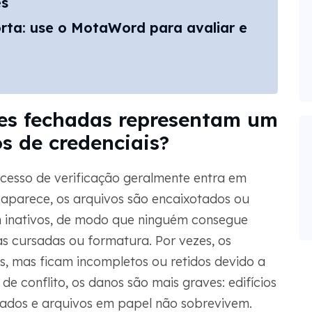
es
rta: use o MotaWord para avaliar e
des fechadas representam um
s de credenciais?
cesso de verificação geralmente entra em
saparece, os arquivos são encaixotados ou
am inativos, de modo que ninguém consegue
as cursadas ou formatura. Por vezes, os
es, mas ficam incompletos ou retidos devido a
de conflito, os danos são mais graves: edifícios
ocados e arquivos em papel não sobrevivem.