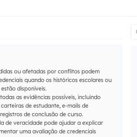
didas ou afetadas por conflitos podem
redenciais quando os históricos escolares ou
estão disponíveis.
odas as evidências possíveis, incluindo
 carteiras de estudante, e-mails de
 registros de conclusão de curso.
 de veracidade pode ajudar a explicar
damentar uma avaliação de credenciais