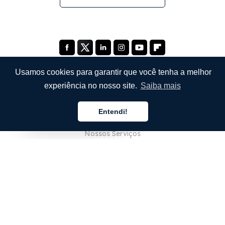
Usamos cookies para garantir que você tenha a melhor
experiência no nosso site.
Saiba mais
EMPRESA
Entendi!
Sobre Nós
Português
Nossos Serviços
Blog
Perguntas Frequentes (FAQ)
Nossa Equipe
Carreiras
Jurídico