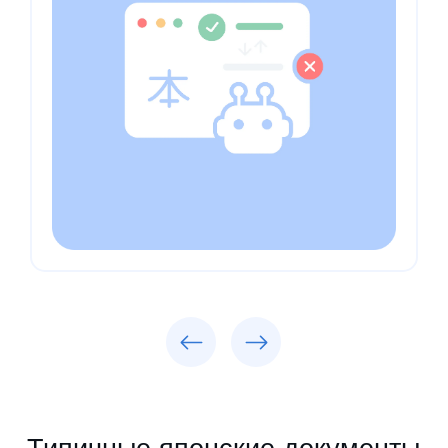
Previous
Next
Типичные японские документы