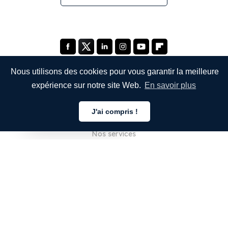
Nous utilisons des cookies pour vous garantir la meilleure
expérience sur notre site Web.
En savoir plus
ENTREPRISE
J'ai compris !
À propos de nous
Français
Nos services
Blog
FAQ
Notre équipe
Carrières
Juridique