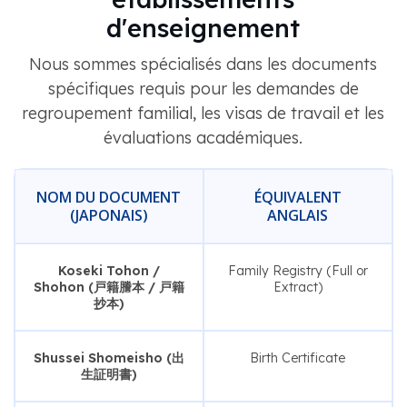
d'enseignement
Nous sommes spécialisés dans les documents
spécifiques requis pour les demandes de
regroupement familial, les visas de travail et les
évaluations académiques.
NOM DU DOCUMENT
ÉQUIVALENT
(JAPONAIS)
ANGLAIS
Koseki Tohon /
Family Registry (Full or
Shohon (戸籍謄本 / 戸籍
Extract)
抄本)
Shussei Shomeisho (出
Birth Certificate
生証明書)