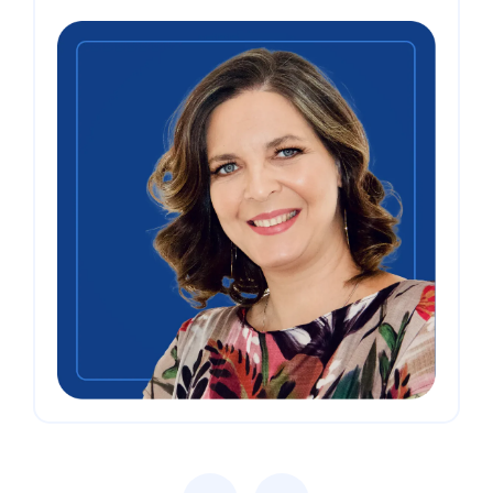
Previous
Next