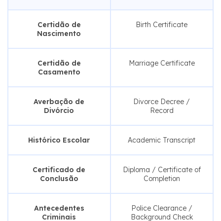
Certidão de
Birth Certificate
Nascimento
Certidão de
Marriage Certificate
Casamento
Averbação de
Divorce Decree /
Divórcio
Record
Histórico Escolar
Academic Transcript
Certificado de
Diploma / Certificate of
Conclusão
Completion
Antecedentes
Police Clearance /
Criminais
Background Check