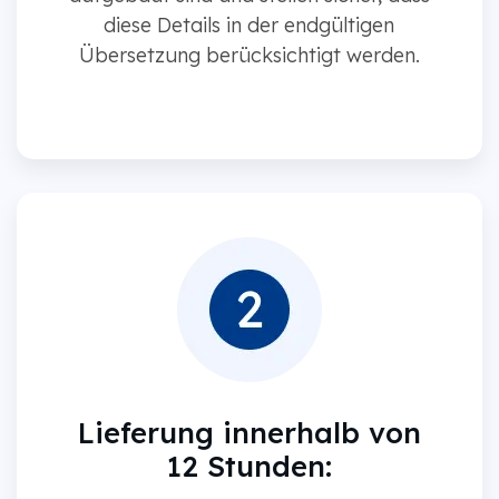
diese Details in der endgültigen
Übersetzung berücksichtigt werden.
Lieferung innerhalb von
12 Stunden: