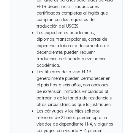
extranjeros para las solicitudes de visa
H-1B deben incluir traducciones
certificadas completas al inglés que
cumplan con los requisitos de
traducción del USCIS.
Los expedientes académicos,
diplomas, transcripciones, cartas de
experiencia laboral y documentos de
dependientes pueden requerir
traducción certificada o evaluación
académica.
Los titulares de la visa H-1B
generalmente pueden permanecer en
el país hasta seis años, con opciones
de extensión limitadas vinculadas al
patrocinio de la tarjeta de residencia u
otras circunstancias que lo justifiquen.
Los cónyuges y los hijos solteros
menores de 21 años pueden optar a
visados ​​de dependiente H-4, y algunos
cónyuges con visado H-4 pueden