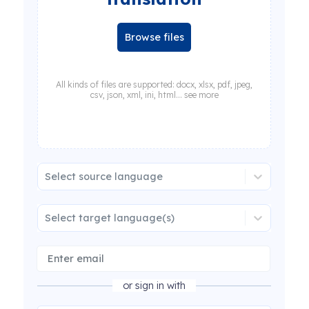
Browse files
All kinds of files are supported: docx, xlsx, pdf, jpeg,
csv, json, xml, ini, html... see more
Select source language
Select target language(s)
or sign in with