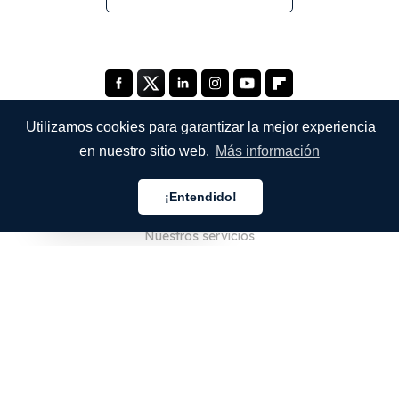
Utilizamos cookies para garantizar la mejor experiencia
en nuestro sitio web.
Más información
EMPRESA
¡Entendido!
Quiénes somos
Español
Nuestros servicios
Blog
Preguntas frecuentes
Nuestro equipo
Empleo
Legal