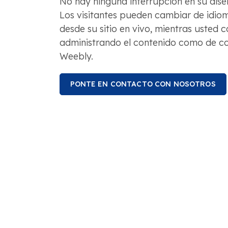
No hay ninguna interrupción en su diseñ
Los visitantes pueden cambiar de idio
desde su sitio en vivo, mientras usted 
administrando el contenido como de c
Weebly.
PONTE EN CONTACTO CON NOSOTROS