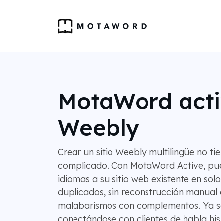
MotaWord acti
Weebly
Crear un sitio Weebly multilingüe no ti
complicado. Con MotaWord Active, pu
idiomas a su sitio web existente en solo 
duplicados, sin reconstrucción manual 
malabarismos con complementos. Ya s
conectándose con clientes de habla hi