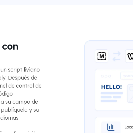
 con
n script liviano
ly. Después de
nel de control de
ódigo
 a su campo de
publíquelo y su
idiomas.