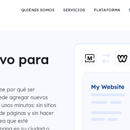
QUIÉNES SOMOS
SERVICIOS
PLATAFORMA
vo para
ene por qué ser
ede agregar nuevos
unos minutos: sin sitios
de páginas y sin hacer
ea que esté
spana en su ciudad o