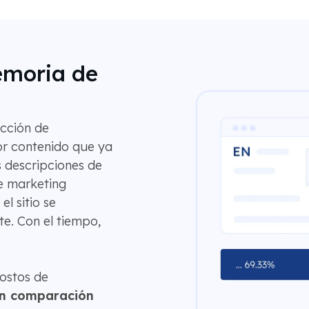
emoria de
cción de
r contenido que ya
s descripciones de
e marketing
l sitio se
e. Con el tiempo,
ostos de
n comparación