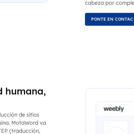
cabeza por complem
PONTE EN CONTAC
ad humana,
ucción de sitios
quina. MotaWord va
 TEP (traducción,