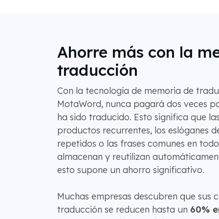
Ahorre más con la m
traducción
Con la tecnología de memoria de tradu
MotaWord, nunca pagará dos veces po
ha sido traducido. Esto significa que la
productos recurrentes, los eslóganes d
repetidos o las frases comunes en todo e
almacenan y reutilizan automáticament
esto supone un ahorro significativo.
Muchas empresas descubren que sus c
traducción se reducen hasta un
60% e