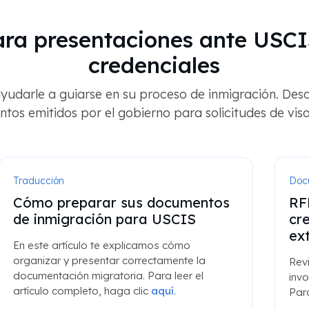
para presentaciones ante USCI
credenciales
udarle a guiarse en su proceso de inmigración. Des
ntos emitidos por el gobierno para solicitudes de visa
Traducción
Doc
Cómo preparar sus documentos
RF
de inmigración para USCIS
cr
ex
En este artículo te explicamos cómo
organizar y presentar correctamente la
Rev
documentación migratoria. Para leer el
invo
artículo completo, haga clic
aquí
.
Para