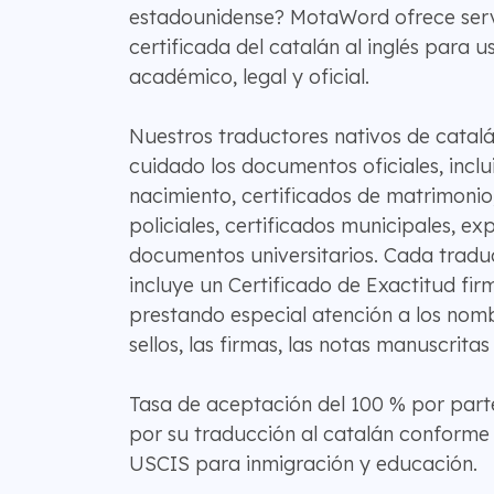
estadounidense? MotaWord ofrece serv
certificada del catalán al inglés para u
académico, legal y oficial.
Nuestros traductores nativos de catal
cuidado los documentos oficiales, inclu
nacimiento, certificados de matrimonio
policiales, certificados municipales, e
documentos universitarios. Cada traduc
incluye un Certificado de Exactitud fi
prestando especial atención a los nombr
sellos, las firmas, las notas manuscritas
Tasa de aceptación del 100 % por part
por su traducción al catalán conforme
USCIS para inmigración y educación.