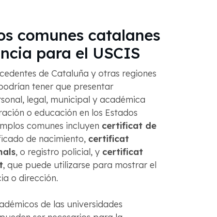
s comunes catalanes
ancia para el USCIS
ocedentes de Cataluña y otras regiones
podrían tener que presentar
onal, legal, municipal y académica
ración o educación en los Estados
emplos comunes incluyen
certificat de
ificado de nacimiento,
certificat
nals
, o registro policial, y
certificat
t
, que puede utilizarse para mostrar el
cia o dirección.
adémicos de las universidades