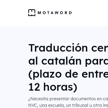
Traducción cer
al catalán par
(plazo de entr
12 horas)
¿Necesita presentar documentos en cat
NVC, una escuela, un tribunal u otra ins