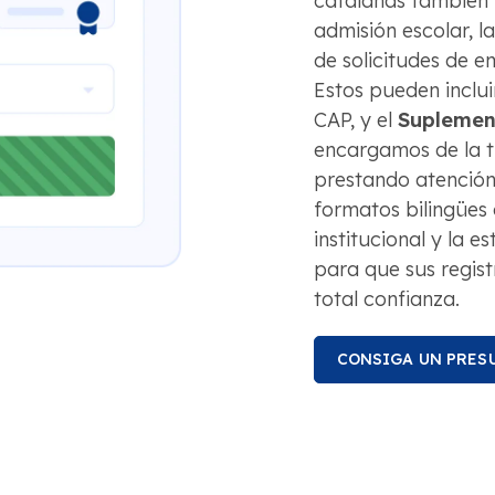
catalanas también 
admisión escolar, la
de solicitudes de e
Estos pueden inclui
CAP, y el
Suplement
encargamos de la 
prestando atención 
formatos bilingües 
institucional y la e
para que sus regist
total confianza.
CONSIGA UN PRES