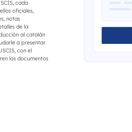
 USCIS, cada
llos oficiales,
s, notas
talles de la
ducción al catalán
darle a presentar
USCIS, con el
ieren los documentos