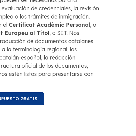
pueden ser necesarios para la
 evaluación de credenciales, la revisión
mpleo o los trámites de inmigración.
r el
Certificat Acadèmic Personal
, o
 Europeu al Títol
, o SET. Nos
traducción de documentos catalanes
a la terminología regional, los
catalán-español, la redacción
structura oficial de los documentos,
ros estén listos para presentarse con
UPUESTO GRATIS