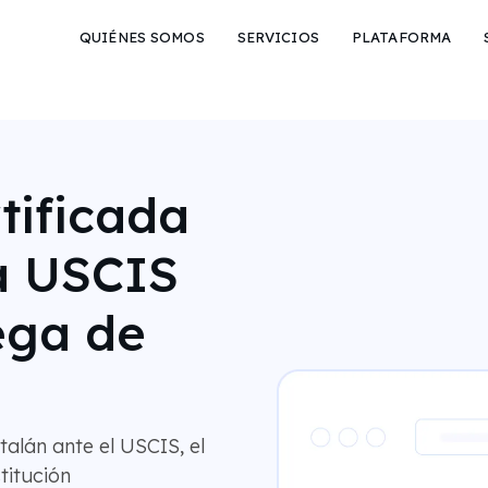
QUIÉNES SOMOS
SERVICIOS
PLATAFORMA
tificada
a USCIS
ega de
alán ante el USCIS, el
titución