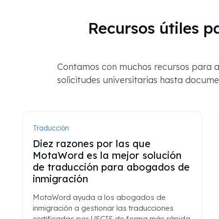
Recursos útiles 
Contamos con muchos recursos para ay
solicitudes universitarias hasta docume
Traducción
Diez razones por las que
MotaWord es la mejor solución
de traducción para abogados de
inmigración
MotaWord ayuda a los abogados de
inmigración a gestionar las traducciones
certificadas por USCIS de forma más rápida