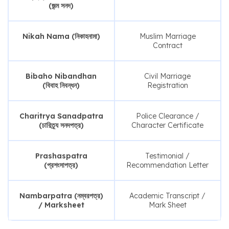
(জন্ম সনদ)
Nikah Nama (নিকাহনামা)
Muslim Marriage
Contract
Bibaho Nibandhan
Civil Marriage
(বিবাহ নিবন্ধন)
Registration
Charitrya Sanadpatra
Police Clearance /
(চারিত্র্য সনদপত্র)
Character Certificate
Prashaspatra
Testimonial /
(প্রশংসাপত্র)
Recommendation Letter
Nambarpatra (নম্বরপত্র)
Academic Transcript /
/ Marksheet
Mark Sheet