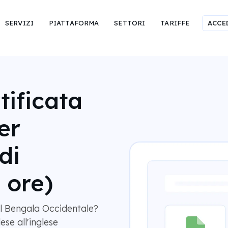
SERVIZI
PIATTAFORMA
SETTORI
TARIFFE
ACCE
tificata
er
di
 ore)
al Bengala Occidentale?
ese all'inglese