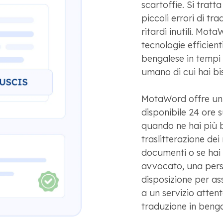
scartoffie. Si tratt
piccoli errori di t
ritardi inutili. Mota
tecnologie efficienti
bengalese in tempi 
umano di cui hai bi
MotaWord offre un 
disponibile 24 ore su
quando ne hai più b
traslitterazione dei 
documenti o se hai 
avvocato, una pers
disposizione per as
a un servizio attent
traduzione in bengale