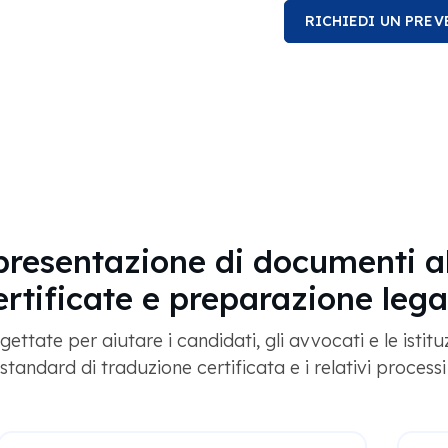
RICHIEDI UN PRE
a presentazione di documenti a
ertificate e preparazione lega
tate per aiutare i candidati, gli avvocati e le istitu
tandard di traduzione certificata e i relativi process