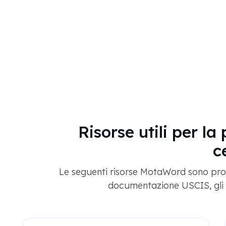
Risorse utili per l
c
Le seguenti risorse MotaWord sono proget
documentazione USCIS, gli s