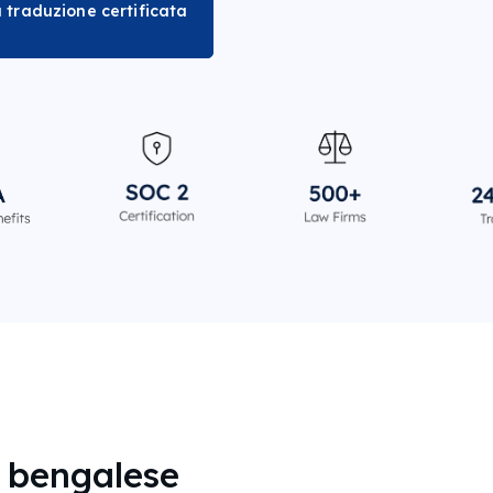
 traduzione certificata
n bengalese