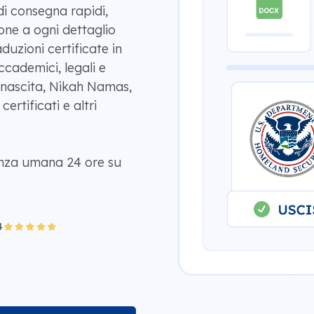
di consegna rapidi,
one a ogni dettaglio
uzioni certificate in
cademici, legali e
di nascita, Nikah Namas,
certificati e altri
enza umana 24 ore su