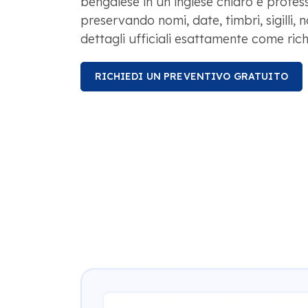
bengalese in un inglese chiaro e profess
preservando nomi, date, timbri, sigilli, 
dettagli ufficiali esattamente come rich
RICHIEDI UN PREVENTIVO GRATUITO