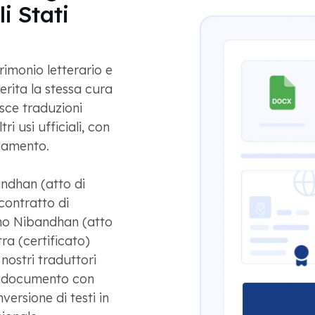
li Stati
imonio letterario e
erita la stessa cura
isce traduzioni
ri usi ufficiali, con
damento.
ndhan (atto di
contratto di
ho Nibandhan (atto
ra (certificato)
nostri traduttori
i documento con
versione di testi in