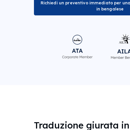
Richiedi un preventivo immediato per una
in bengalese
Traduzione giurata i