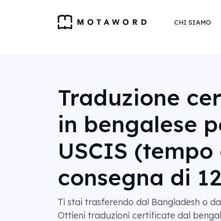
CHI SIAMO
Traduzione cer
in bengalese p
USCIS (tempo 
consegna di 12
Ti stai trasferendo dal Bangladesh o d
Ottieni traduzioni certificate dal bengal