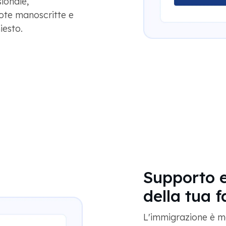
ionale,
note manoscritte e
iesto.
Supporto e
della tua 
L'immigrazione è mo