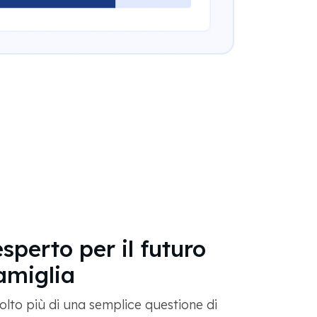
sperto per il futuro
famiglia
lto più di una semplice questione di