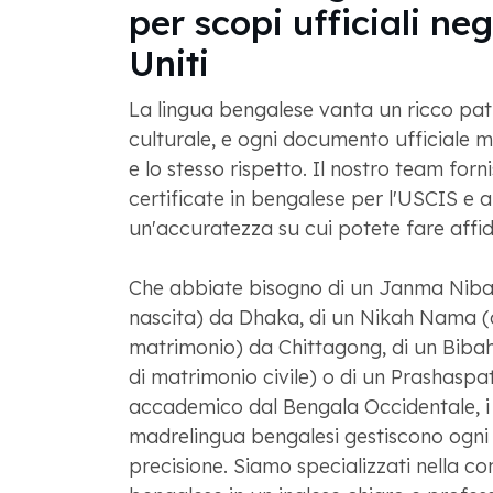
per scopi ufficiali neg
Uniti
La lingua bengalese vanta un ricco patr
culturale, e ogni documento ufficiale m
e lo stesso rispetto. Il nostro team forn
certificate in bengalese per l'USCIS e alt
un'accuratezza su cui potete fare affi
Che abbiate bisogno di un Janma Niba
nascita) da Dhaka, di un Nikah Nama (
matrimonio) da Chittagong, di un Biba
di matrimonio civile) o di un Prashaspat
accademico dal Bengala Occidentale, i 
madrelingua bengalesi gestiscono ogn
precisione. Siamo specializzati nella con