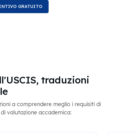
VENTIVO GRATUITO
ll'USCIS, traduzioni
le
zioni a comprendere meglio i requisiti di
i di valutazione accademica: