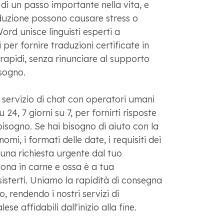
a di un passo importante nella vita, e
raduzione possono causare stress o
Word unisce linguisti esperti a
 per fornire traduzioni certificate in
rapidi, senza rinunciare al supporto
sogno.
servizio di chat con operatori umani
 24, 7 giorni su 7, per fornirti risposte
isogno. Se hai bisogno di aiuto con la
nomi, i formati delle date, i requisiti dei
una richiesta urgente dal tuo
ona in carne e ossa è a tua
sisterti. Uniamo la rapidità di consegna
o, rendendo i nostri servizi di
se affidabili dall'inizio alla fine.