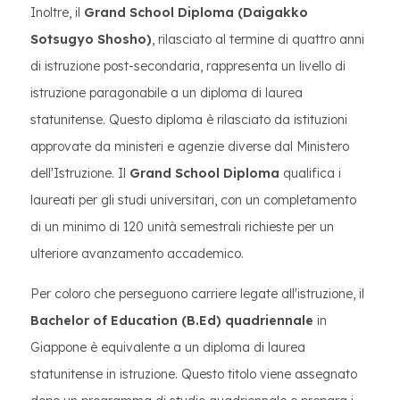
Inoltre, il
Grand School Diploma (Daigakko
Sotsugyo Shosho)
, rilasciato al termine di quattro anni
di istruzione post-secondaria, rappresenta un livello di
istruzione paragonabile a un diploma di laurea
statunitense. Questo diploma è rilasciato da istituzioni
approvate da ministeri e agenzie diverse dal Ministero
dell'Istruzione. Il
Grand School Diploma
qualifica i
laureati per gli studi universitari, con un completamento
di un minimo di 120 unità semestrali richieste per un
ulteriore avanzamento accademico.
Per coloro che perseguono carriere legate all'istruzione, il
Bachelor of Education (B.Ed) quadriennale
in
Giappone è equivalente a un diploma di laurea
statunitense in istruzione. Questo titolo viene assegnato