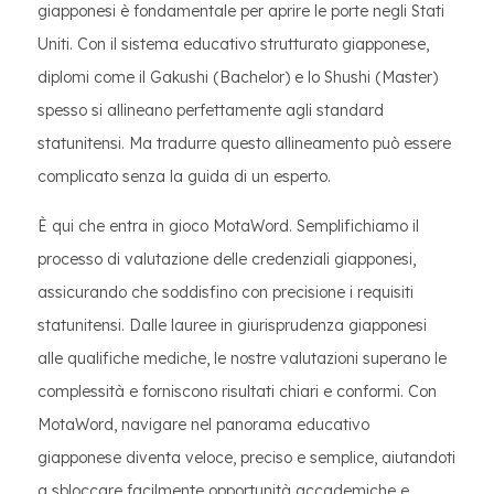
giapponesi è fondamentale per aprire le porte negli Stati
Uniti. Con il sistema educativo strutturato giapponese,
diplomi come il Gakushi (Bachelor) e lo Shushi (Master)
spesso si allineano perfettamente agli standard
statunitensi. Ma tradurre questo allineamento può essere
complicato senza la guida di un esperto.
È qui che entra in gioco MotaWord. Semplifichiamo il
processo di valutazione delle credenziali giapponesi,
assicurando che soddisfino con precisione i requisiti
statunitensi. Dalle lauree in giurisprudenza giapponesi
alle qualifiche mediche, le nostre valutazioni superano le
complessità e forniscono risultati chiari e conformi. Con
MotaWord, navigare nel panorama educativo
giapponese diventa veloce, preciso e semplice, aiutandoti
a sbloccare facilmente opportunità accademiche e