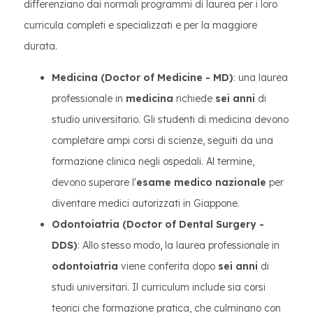
differenziano dai normali programmi di laurea per i loro
curricula completi e specializzati e per la maggiore
durata.
Medicina (Doctor of Medicine - MD)
: una laurea
professionale in
medicina
richiede
sei anni
di
studio universitario. Gli studenti di medicina devono
completare ampi corsi di scienze, seguiti da una
formazione clinica negli ospedali. Al termine,
devono superare l'
esame medico nazionale
per
diventare medici autorizzati in Giappone.
Odontoiatria (Doctor of Dental Surgery -
DDS)
: Allo stesso modo, la laurea professionale in
odontoiatria
viene conferita dopo
sei anni
di
studi universitari. Il curriculum include sia corsi
teorici che formazione pratica, che culminano con