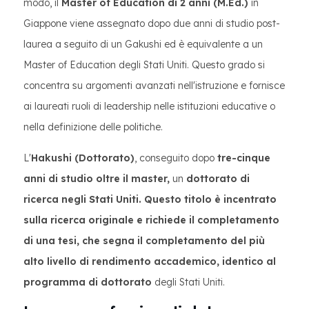
modo, il
Master of Education di 2 anni (M.Ed.)
in
Giappone viene assegnato dopo due anni di studio post-
laurea a seguito di un Gakushi ed è equivalente a un
Master of Education degli Stati Uniti. Questo grado si
concentra su argomenti avanzati nell'istruzione e fornisce
ai laureati ruoli di leadership nelle istituzioni educative o
nella definizione delle politiche.
L'
Hakushi (Dottorato)
, conseguito dopo
tre-cinque
anni di studio oltre il master,
un
dottorato di
ricerca negli Stati Uniti. Questo titolo è incentrato
sulla ricerca originale e richiede il completamento
di una tesi, che segna il completamento del più
alto livello di rendimento accademico, identico al
programma di dottorato
degli Stati Uniti.