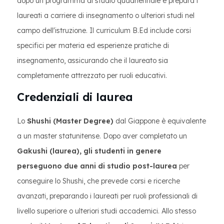
dopo un programma di studio quadriennale e prepara i
laureati a carriere di insegnamento o ulteriori studi nel
campo dell'istruzione. Il curriculum B.Ed include corsi
specifici per materia ed esperienze pratiche di
insegnamento, assicurando che il laureato sia
completamente attrezzato per ruoli educativi.
Credenziali di laurea
Lo
Shushi (Master Degree)
dal Giappone è equivalente
a un master statunitense. Dopo aver completato un
Gakushi (laurea), gli studenti in genere
perseguono due anni di studio post-laurea
per
conseguire lo Shushi, che prevede corsi e ricerche
avanzati, preparando i laureati per ruoli professionali di
livello superiore o ulteriori studi accademici. Allo stesso