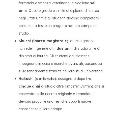
farmacia e scienza veterinaria, ci vogliono
sei
anni
. Questo grado è simile al diploma di laurea
negli Stati Uniti e gli studenti devono completare i
corsi e una tesi o un progetto nel loro campo di
studio.
Shushi (laurea magistrale)
: questo grado
richiede in genere altri
due anni
di studio oltre al
diploma di laurea. Gli studenti del Master si
impegnano in corsi e ricerche avanzati, basandosi
sulle fondamenta stabilite nei loro studi universitari.
Hakushi (dottorato)
: assegnato dopo
tre-
cinque anni
di studio oltre il master. L'attenzione si
concentra sulla ricerca originale e i candidati
devono produrre una tesi che apporti nuove
conoscenze al loro campo.