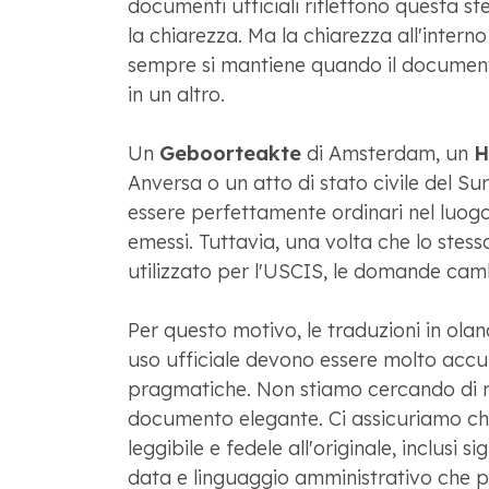
documenti ufficiali riflettono questa s
la chiarezza. Ma la chiarezza all'intern
sempre si mantiene quando il document
in un altro.
Un
Geboorteakte
di Amsterdam, un
H
Anversa o un atto di stato civile del S
essere perfettamente ordinari nel luogo 
emessi. Tuttavia, una volta che lo ste
utilizzato per l'USCIS, le domande cam
Per questo motivo, le traduzioni in ola
uso ufficiale devono essere molto accu
pragmatiche. Non stiamo cercando di r
documento elegante. Ci assicuriamo ch
leggibile e fedele all'originale, inclusi si
data e linguaggio amministrativo che 