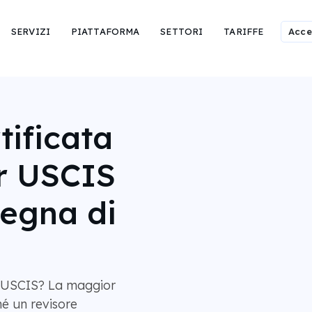
SERVIZI
PIATTAFORMA
SETTORI
TARIFFE
Acce
tificata
r USCIS
segna di
l'USCIS? La maggior
é un revisore