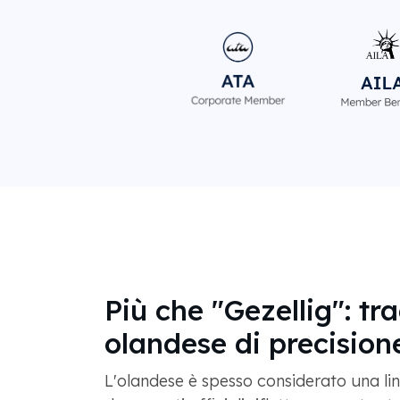
Più che "Gezellig": tr
olandese di precision
L'olandese è spesso considerato una ling