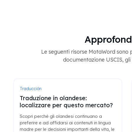
Approfondi
Le seguenti risorse MotaWord sono prog
documentazione USCIS, gli s
Traducción
Traduzione in olandese:
localizzare per questo mercato?
Scopri perché gli olandesi continuano a
preferire e ad affidarsi ai contenuti in lingua
madre per le decisioni importanti della vita, le