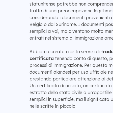
statunitense potrebbe non comprendere
tratta di una preoccupazione legittima
considerando i documenti provenienti da
Belgio o dal Suriname. I documenti p
semplici a voi, ma diventano molto men
entrati nel sistema di immigrazione ame
Abbiamo creato i nostri servizi di
trad
certificata
tenendo conto di questo, 
processi di immigrazione. Per questo 
documenti olandesi per uso ufficiale negl
prestando particolare attenzione ai det
Un certificato di nascita, un certificat
estratto dello stato civile o un'apostil
semplici in superficie, ma il significato u
nelle scritte in piccolo.