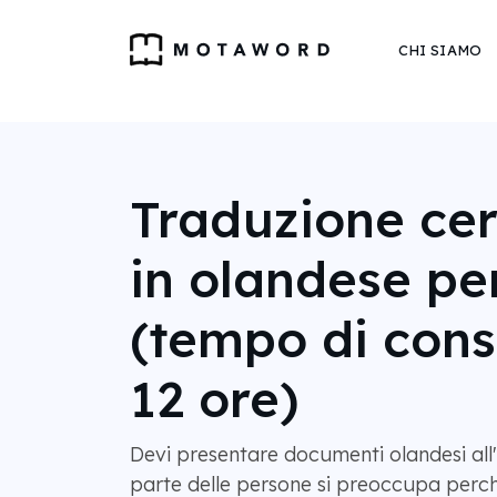
CHI SIAMO
Traduzione cer
in olandese pe
(tempo di con
12 ore)
Devi presentare documenti olandesi al
parte delle persone si preoccupa perch