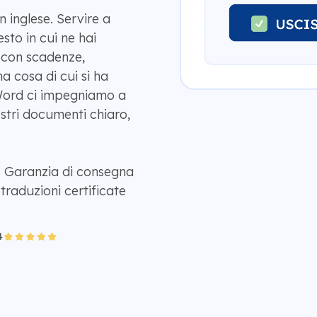
n inglese. Servire a
sto in cui ne hai
e con scadenze,
ma cosa di cui si ha
aWord ci impegniamo a
ostri documenti chiaro,
| Garanzia di consegna
traduzioni certificate