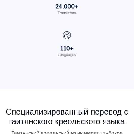
Специализированный перевод с
гаитянского креольского языка
Гаитянский креольский язык имеет глубокое