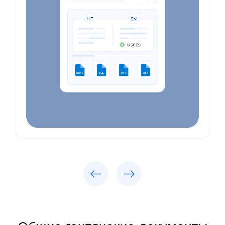
Previous
Next