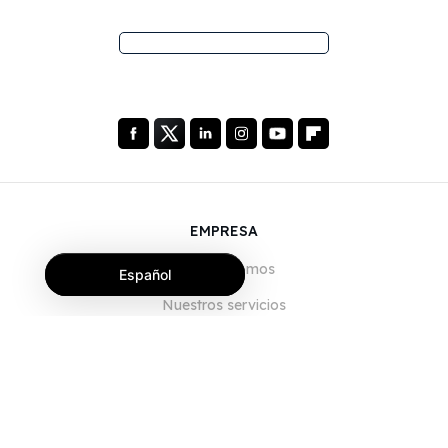
EMPRESA
Quiénes somos
Español
Nuestros servicios
Blog
Preguntas frecuentes
Nuestro equipo