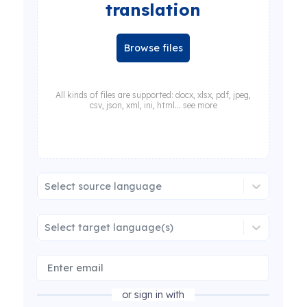
translation
Browse files
All kinds of files are supported: docx, xlsx, pdf, jpeg,
csv, json, xml, ini, html... see more
Select source language
Select target language(s)
or sign in with