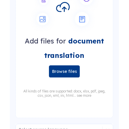
Add files for
document
translation
Browse files
All kinds of files are supported: docx, xlsx, pdf, jpeg,
csv, json, xml, ini, html... see more