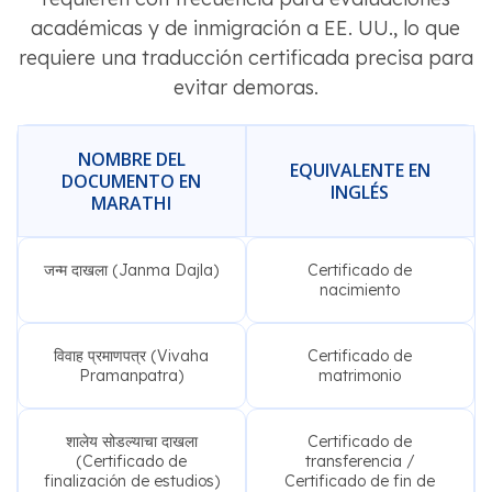
académicas y de inmigración a EE. UU., lo que
requiere una traducción certificada precisa para
evitar demoras.
NOMBRE DEL
EQUIVALENTE EN
DOCUMENTO EN
INGLÉS
MARATHI
जन्म दाखला (Janma Dajla)
Certificado de
nacimiento
विवाह प्रमाणपत्र (Vivaha
Certificado de
Pramanpatra)
matrimonio
शालेय सोडल्याचा दाखला
Certificado de
(Certificado de
transferencia /
finalización de estudios)
Certificado de fin de