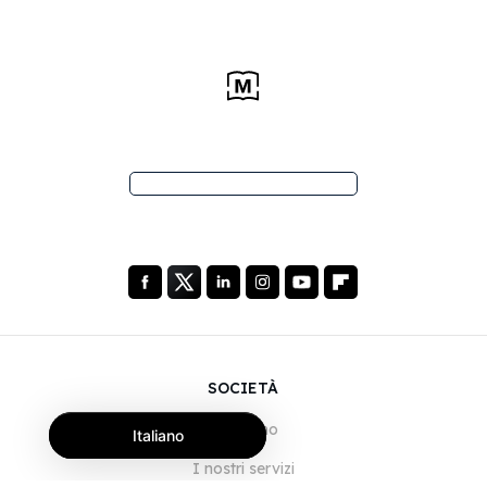
SOCIETÀ
Chi siamo
Italiano
I nostri servizi