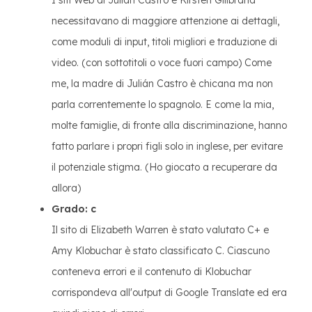
I siti Web di Julián Castro e Kirsten Gilibrand
necessitavano di maggiore attenzione ai dettagli,
come moduli di input, titoli migliori e traduzione di
video. (con sottotitoli o voce fuori campo) Come
me, la madre di Julián Castro è chicana ma non
parla correntemente lo spagnolo. E come la mia,
molte famiglie, di fronte alla discriminazione, hanno
fatto parlare i propri figli solo in inglese, per evitare
il potenziale stigma. (Ho giocato a recuperare da
allora)
Grado: c
Il sito di Elizabeth Warren è stato valutato C+ e
Amy Klobuchar è stato classificato C. Ciascuno
conteneva errori e il contenuto di Klobuchar
corrispondeva all'output di Google Translate ed era