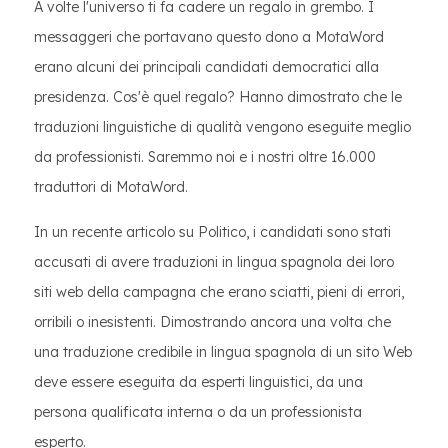
A volte l'universo ti fa cadere un regalo in grembo. I
messaggeri che portavano questo dono a MotaWord
erano alcuni dei principali candidati democratici alla
presidenza. Cos'è quel regalo? Hanno dimostrato che le
traduzioni linguistiche di qualità vengono eseguite meglio
da professionisti. Saremmo noi e i nostri oltre 16.000
traduttori di MotaWord.
In un recente articolo su Politico, i candidati sono stati
accusati di avere traduzioni in lingua spagnola dei loro
siti web della campagna che erano sciatti, pieni di errori,
orribili o inesistenti. Dimostrando ancora una volta che
una traduzione credibile in lingua spagnola di un sito Web
deve essere eseguita da esperti linguistici, da una
persona qualificata interna o da un professionista
esperto.