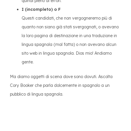
quindi pieno di errori.
I (incompleto) o F
Questi candidati, che non vergogneremo più di
quanto non siano già stati svergognati, o avevano
la loro pagina di destinazione in una traduzione in
lingua spagnola (mal fatta) o non avevano alcun
sito web in lingua spagnola. Dios mio! Andiamo
gente.
Ma diamo oggetti di scena dove sono dovuti. Ascolta
Cory Booker che parla dolcemente in spagnolo a un
pubblico di lingua spagnola.