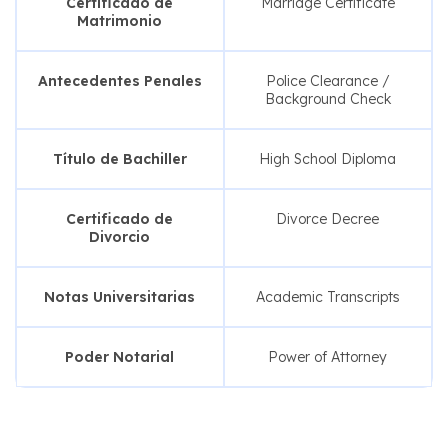
Certificado de
Marriage Certificate
Matrimonio
Antecedentes Penales
Police Clearance /
Background Check
Título de Bachiller
High School Diploma
Certificado de
Divorce Decree
Divorcio
Notas Universitarias
Academic Transcripts
Poder Notarial
Power of Attorney