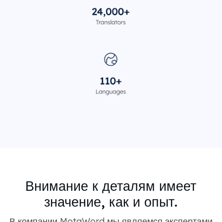
Внимание к деталям имеет
значение, как и опыт.
В компании MotaWord мы являемся экспертами