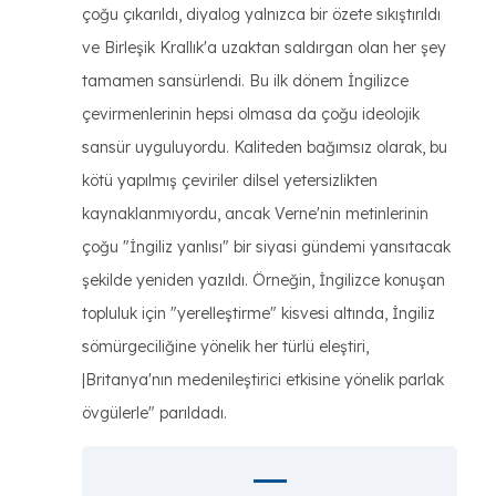
çoğu çıkarıldı, diyalog yalnızca bir özete sıkıştırıldı
ve Birleşik Krallık'a uzaktan saldırgan olan her şey
tamamen sansürlendi. Bu ilk dönem İngilizce
çevirmenlerinin hepsi olmasa da çoğu ideolojik
sansür uyguluyordu. Kaliteden bağımsız olarak, bu
kötü yapılmış çeviriler dilsel yetersizlikten
kaynaklanmıyordu, ancak Verne'nin metinlerinin
çoğu "İngiliz yanlısı" bir siyasi gündemi yansıtacak
şekilde yeniden yazıldı. Örneğin, İngilizce konuşan
topluluk için "yerelleştirme" kisvesi altında, İngiliz
sömürgeciliğine yönelik her türlü eleştiri,
|Britanya'nın medenileştirici etkisine yönelik parlak
övgülerle" parıldadı.