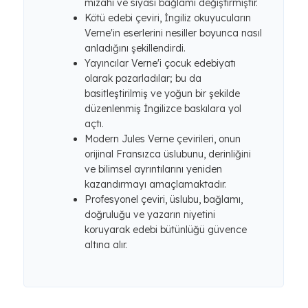
mizahı ve siyasi bağlamı değiştirmiştir.
Kötü edebi çeviri, İngiliz okuyucuların
Verne'in eserlerini nesiller boyunca nasıl
anladığını şekillendirdi.
Yayıncılar Verne'i çocuk edebiyatı
olarak pazarladılar; bu da
basitleştirilmiş ve yoğun bir şekilde
düzenlenmiş İngilizce baskılara yol
açtı.
Modern Jules Verne çevirileri, onun
orijinal Fransızca üslubunu, derinliğini
ve bilimsel ayrıntılarını yeniden
kazandırmayı amaçlamaktadır.
Profesyonel çeviri, üslubu, bağlamı,
doğruluğu ve yazarın niyetini
koruyarak edebi bütünlüğü güvence
altına alır.