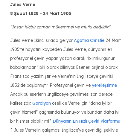
Jules Verne
8 Şubat 1828 - 24 Mart 1905
"İnsan hiçbir zaman mükemmel ve mutlu değildir."
Jules Verne İkinci sırada geliyor
Agatha Christie
24 Mart
1905'te hayatını kaybeden Jules Verne, dünyanın en
profesyonel çeviri yapan yazarı olarak “bilimkurgunun
babalarından” biri olarak biliniyor. Eserleri orijinal olarak
Fransızca yazılmıştır ve Verne'nin İngilizceye çevirisi
1852'de başlamıştır. Profesyonel çeviri ve
yerelleştirme
Ancak bu eserlerin İngilizceye çevrilmesi son derece
kalitesizdir.
Gardiyan
özellikle Verne için “daha iyi bir
çeviri hizmeti” çağrısında bulunuyor ve bundan daha iyi
bir hizmet olabilir mi?
Dünyanın En Hızlı Çeviri Platformu
? Jules Verne'in çalışması İngilizce'ye çevrildiği şekliyle