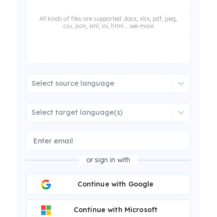
All kinds of files are supported: docx, xlsx, pdf, jpeg,
csv, json, xml, ini, html... see more
Select source language
Select target language(s)
or sign in with
Continue with Google
Continue with Microsoft