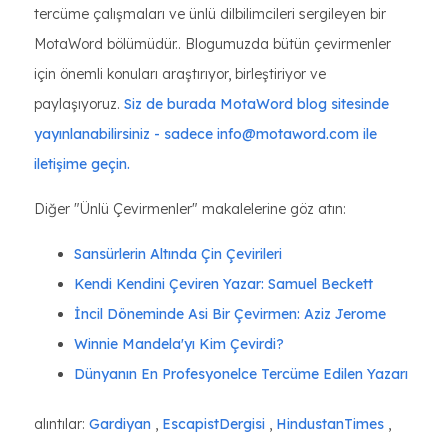
tercüme çalışmaları ve ünlü dilbilimcileri sergileyen bir
MotaWord bölümüdür.. Blogumuzda bütün çevirmenler
için önemli konuları araştırıyor, birleştiriyor ve
paylaşıyoruz.
Siz de burada MotaWord blog sitesinde
yayınlanabilirsiniz - sadece info@motaword.com ile
iletişime geçin.
Diğer "Ünlü Çevirmenler" makalelerine göz atın:
Sansürlerin Altında Çin Çevirileri
Kendi Kendini Çeviren Yazar: Samuel Beckett
İncil Döneminde Asi Bir Çevirmen: Aziz Jerome
Winnie Mandela'yı Kim Çevirdi?
Dünyanın En Profesyonelce Tercüme Edilen Yazarı
alıntılar:
Gardiyan
,
EscapistDergisi
,
HindustanTimes
,