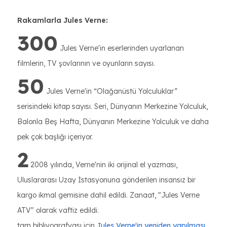
Rakamlarla Jules Verne:
300
Jules Verne'in eserlerinden uyarlanan
filmlerin, TV şovlarının ve oyunların sayısı.
50
Jules Verne'in “Olağanüstü Yolculuklar”
serisindeki kitap sayısı. Seri, Dünyanın Merkezine Yolculuk,
Balonla Beş Hafta, Dünyanın Merkezine Yolculuk ve daha
pek çok başlığı içeriyor.
2
2008 yılında, Verne'nin iki orijinal el yazması,
Uluslararası Uzay İstasyonuna gönderilen insansız bir
kargo ikmal gemisine dahil edildi. Zanaat, "Jules Verne
ATV" olarak vaftiz edildi.
tam bibliyografyası için
Jules Verne'in yeniden yapılması