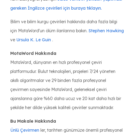
gereken İngilizce çevirileri için buraya tıklayın.
Bilim ve bilim kurgu çevirileri hakkında daha fazla bilgi
için MotaWord'un ölüm ilanlarına bakın.
Stephen Hawking
ve
Ursula K. Le Guin
.
MotaWord Hakkında
MotaWord, dünyanın en hızlı profesyonel çeviri
platformudur. Bulut teknolojileri, projeleri 7/24 yöneten
akıllı algoritmalar ve 29 binden fazla profesyonel
çevirmen sayesinde MotaWord, geleneksel çeviri
ajanslarına göre %60 daha ucuz ve 20 kat daha hızlı bir
şekilde her dilde yüksek kaliteli çeviriler sunmaktadır.
Bu Makale Hakkında
Ünlü Çevirmen
ler, tarihten günümüze önemli profesyonel