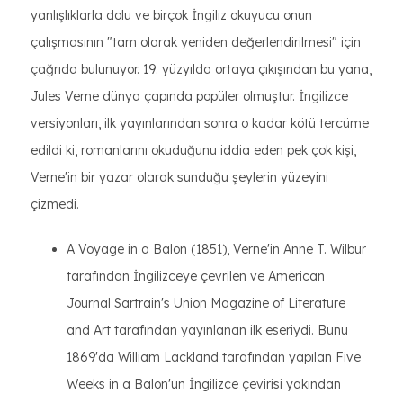
yanlışlıklarla dolu ve birçok İngiliz okuyucu onun
çalışmasının "tam olarak yeniden değerlendirilmesi" için
çağrıda bulunuyor. 19. yüzyılda ortaya çıkışından bu yana,
Jules Verne dünya çapında popüler olmuştur. İngilizce
versiyonları, ilk yayınlarından sonra o kadar kötü tercüme
edildi ki, romanlarını okuduğunu iddia eden pek çok kişi,
Verne'in bir yazar olarak sunduğu şeylerin yüzeyini
çizmedi.
A Voyage in a Balon (1851), Verne'in Anne T. Wilbur
tarafından İngilizceye çevrilen ve American
Journal Sartrain's Union Magazine of Literature
and Art tarafından yayınlanan ilk eseriydi. Bunu
1869'da William Lackland tarafından yapılan Five
Weeks in a Balon'un İngilizce çevirisi yakından