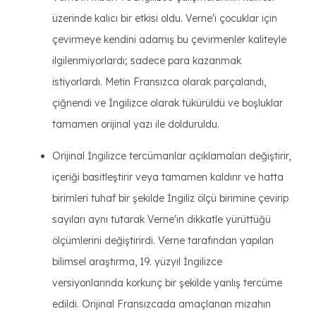
üzerinde kalıcı bir etkisi oldu. Verne'i çocuklar için
çevirmeye kendini adamış bu çevirmenler kaliteyle
ilgilenmiyorlardı; sadece para kazanmak
istiyorlardı. Metin Fransızca olarak parçalandı,
çiğnendi ve İngilizce olarak tükürüldü ve boşluklar
tamamen orijinal yazı ile dolduruldu.
Orijinal İngilizce tercümanlar açıklamaları değiştirir,
içeriği basitleştirir veya tamamen kaldırır ve hatta
birimleri tuhaf bir şekilde İngiliz ölçü birimine çevirip
sayıları aynı tutarak Verne'in dikkatle yürüttüğü
ölçümlerini değiştirirdi. Verne tarafından yapılan
bilimsel araştırma, 19. yüzyıl İngilizce
versiyonlarında korkunç bir şekilde yanlış tercüme
edildi. Orijinal Fransızcada amaçlanan mizahın