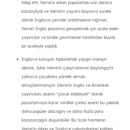
takip etti. Verne'in erken popülaritesi son derece
kazançlıydı ve Verne'in yaşamı boyunca sürekli
olarak İngilizce çeviriler üretilmesine rağmen,
Verne'i İngiliz pazarına genişletmek için acele eden
yayıncılar ve kiralık çevirmenler tarafından büyük
bir aceleyle yapıldı.
İngilizce konuşan topluluktaki yaygın inanışın
aksine, Jules Verne'in çalışmalarının başlangıçta
yalnızca çocuklara yönelik olması
amaçlanmamıştır. Verne'in İngiliz ve Amerikalı
yayıncıları, eserini “çocuk edebiyatı” olarak
pazarlamaya karar verdiler çünkü eserin bu şekilde
daha popüler olacağını ve daha fazla para
kazanacağını düşündüler. Bu ticari hamlenin
Verne'in itibarı ve İngilizce çalışmalarının kalitesi