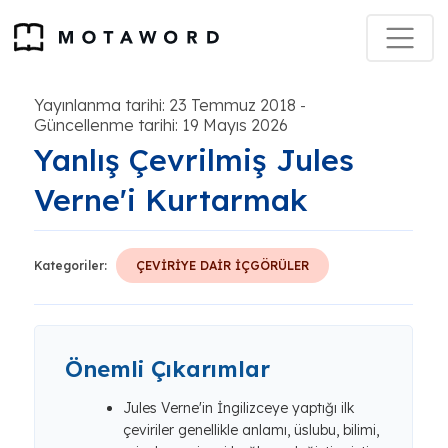
Yayınlanma tarihi: 23 Temmuz 2018
-
Güncellenme tarihi: 19 Mayıs 2026
Yanlış Çevrilmiş Jules
Verne'i Kurtarmak
Kategoriler:
ÇEVİRİYE DAİR İÇGÖRÜLER
Önemli Çıkarımlar
Jules Verne'in İngilizceye yaptığı ilk
çeviriler genellikle anlamı, üslubu, bilimi,