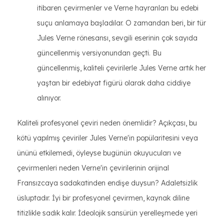
itibaren çevirmenler ve Verne hayranları bu edebi
suçu anlamaya başladılar. O zamandan beri, bir tür
Jules Verne rönesansı, sevgili eserinin çok sayıda
güncellenmiş versiyonundan geçti. Bu
güncellenmiş, kaliteli çevirilerle Jules Verne artık her
yaştan bir edebiyat figürü olarak daha ciddiye
alınıyor.
Kaliteli profesyonel çeviri neden önemlidir? Açıkçası, bu
kötü yapılmış çeviriler Jules Verne'in popülaritesini veya
ününü etkilemedi, öyleyse bugünün okuyucuları ve
çevirmenleri neden Verne'in çevirilerinin orijinal
Fransızcaya sadakatinden endişe duysun? Adaletsizlik
üsluptadır. İyi bir profesyonel çevirmen, kaynak diline
titizlikle sadık kalır. İdeolojik sansürün yerelleşmede yeri